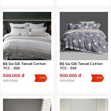
Bộ Ga Gối Tencel Cotton
Bộ Ga Gối Tencel Cotton
TCC - 020
TCC - 010
500.000 đ
500.000 đ
-25%
-25%
665.000đ
665.000đ