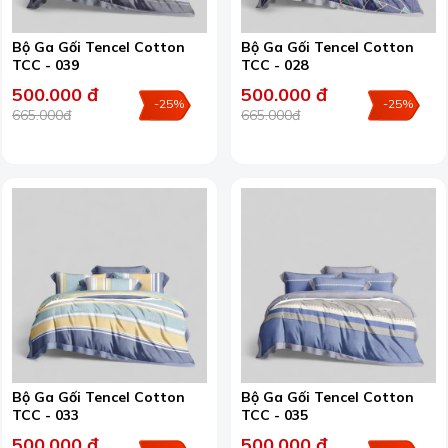
Bộ Ga Gối Tencel Cotton
Bộ Ga Gối Tencel Cotton
TCC - 039
TCC - 028
500.000 đ
500.000 đ
-25%
-25%
665.000đ
665.000đ
Bộ Ga Gối Tencel Cotton
Bộ Ga Gối Tencel Cotton
TCC - 033
TCC - 035
500.000 đ
500.000 đ