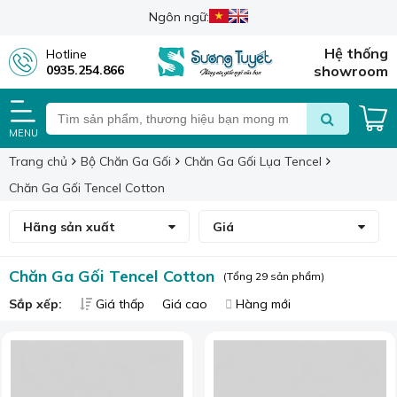
Ngôn ngữ:
Hệ thống
Hotline
0935.254.866
showroom
MENU
Trang chủ
Bộ Chăn Ga Gối
Chăn Ga Gối Lụa Tencel
Chăn Ga Gối Tencel Cotton
Hãng sản xuất
Giá
Chăn Ga Gối Tencel Cotton
(Tổng 29 sản phẩm)
Sắp xếp:
Giá thấp
Giá cao
Hàng mới