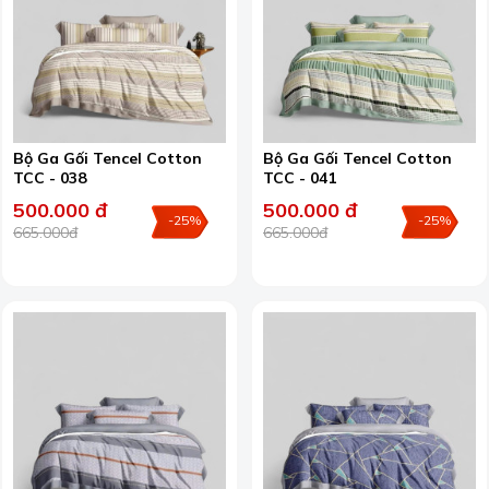
Bộ Ga Gối Tencel Cotton
Bộ Ga Gối Tencel Cotton
TCC - 038
TCC - 041
500.000 đ
500.000 đ
-25%
-25%
665.000đ
665.000đ