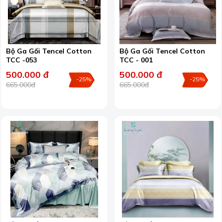
Bộ Ga Gối Tencel Cotton
Bộ Ga Gối Tencel Cotton
TCC -053
TCC - 001
500.000 đ
500.000 đ
-25%
-25%
665.000đ
665.000đ