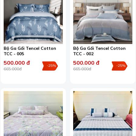
Bộ Ga Gối Tencel Cotton
Bộ Ga Gối Tencel Cotton
TCC - 005
TCC - 002
500.000 đ
500.000 đ
-25%
-25%
665.000đ
665.000đ