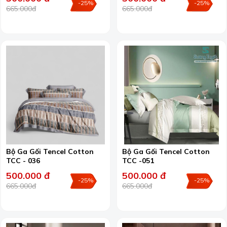
-25%
-25%
665.000đ
665.000đ
Bộ Ga Gối Tencel Cotton
Bộ Ga Gối Tencel Cotton
TCC - 036
TCC -051
500.000 đ
500.000 đ
-25%
-25%
665.000đ
665.000đ