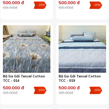
500.000 đ
500.000 đ
-25%
-25%
665.000đ
665.000đ
Bộ Ga Gối Tencel Cotton
Bộ Ga Gối Tencel Cotton
TCC - 014
TCC - 019
500.000 đ
500.000 đ
-25%
-25%
665.000đ
665.000đ