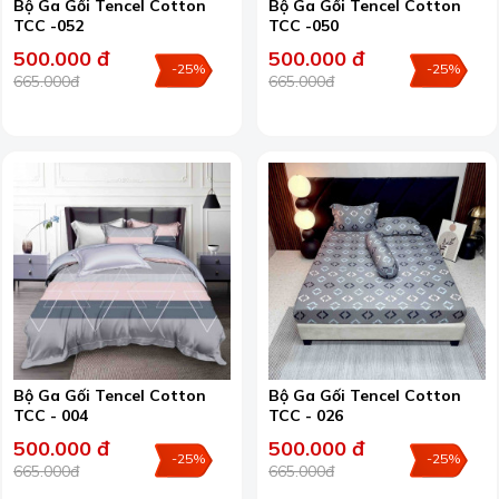
Bộ Ga Gối Tencel Cotton
Bộ Ga Gối Tencel Cotton
TCC -052
TCC -050
500.000 đ
500.000 đ
-25%
-25%
665.000đ
665.000đ
Bộ Ga Gối Tencel Cotton
Bộ Ga Gối Tencel Cotton
TCC - 004
TCC - 026
500.000 đ
500.000 đ
-25%
-25%
665.000đ
665.000đ