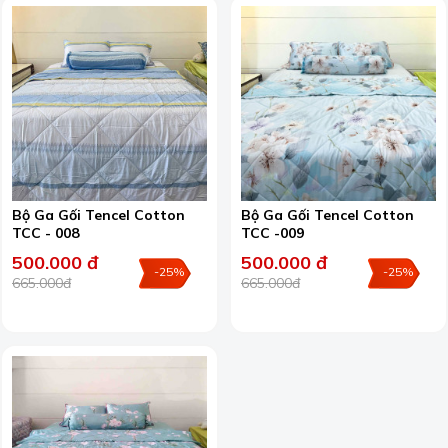
Bộ Ga Gối Tencel Cotton
Bộ Ga Gối Tencel Cotton
TCC - 008
TCC -009
500.000 đ
500.000 đ
-25%
-25%
665.000đ
665.000đ