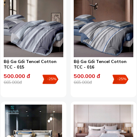
Bộ Ga Gối Tencel Cotton
Bộ Ga Gối Tencel Cotton
TCC - 015
TCC - 016
500.000 đ
500.000 đ
-25%
-25%
665.000đ
665.000đ