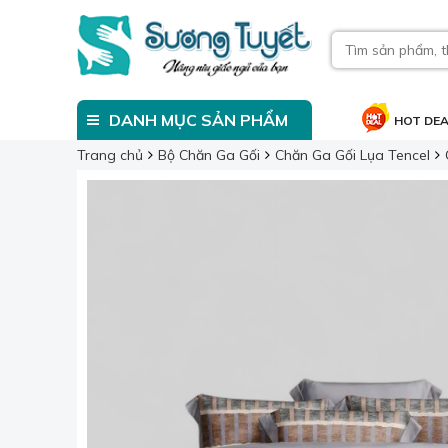
DANH MỤC SẢN PHẨM
HOT DE
Trang chủ
Bộ Chăn Ga Gối
Chăn Ga Gối Lụa Tencel