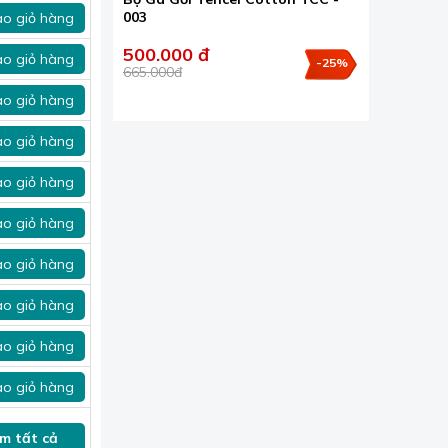
003
o giỏ hàng
500.000 đ
o giỏ hàng
-25%
665.000đ
o giỏ hàng
o giỏ hàng
o giỏ hàng
o giỏ hàng
o giỏ hàng
o giỏ hàng
o giỏ hàng
o giỏ hàng
m tất cả