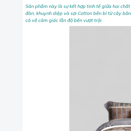
Sản phẩm này là sự kết hợp tinh tế giữa hai chất 
đàn, khuynh diệp và sợi Cotton bền bỉ từ cây b
cả về cảm giác lẫn độ bền vượt trội.