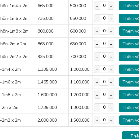
 chăn-1m4 x 2m
665.000
500.000
Thêm và
 chăn-1m6 x 2m
735.000
550.000
Thêm và
 chăn-1m8 x 2m
800.000
600.000
Thêm và
 chăn-2m x 2m
865.000
650.000
Thêm và
 chăn-2m2 x 2m
935.000
700.000
Thêm và
n-1m4 x 2m
1.335.000
1.000.000
Thêm và
n-1m6 x 2m
1.465.000
1.100.000
Thêm và
n-1m8 x 2m
1.600.000
1.200.000
Thêm và
n-2m x 2m
1.735.000
1.300.000
Thêm và
n-2m2 x 2m
2.000.000
1.500.000
Thêm và
ncel cotton đem đến sự mát mẻ, thoải mái.
Thê