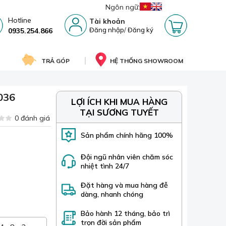
Ngôn ngữ:
Hotline
Tài khoản
Đăng nhập
/
Đăng ký
0935.254.866
TRẢ GÓP
HỆ THỐNG SHOWROOM
 036
LỢI ÍCH KHI MUA HÀNG
TẠI SƯƠNG TUYẾT
0 đánh giá
Sản phẩm chính hãng 100%
Đội ngũ nhân viên chăm sóc
nhiệt tình 24/7
Đặt hàng và mua hàng đễ
dàng, nhanh chóng
Bảo hành 12 tháng, bảo trì
trọn đời sản phẩm