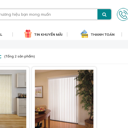
AL
TIN KHUYẾN MÃI
THANH TOÁN
c
(Tổng 2 sản phẩm)