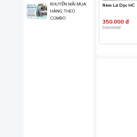
Đẹp 2026
KHUYẾN MÃI MUA
Rèm Lá Dọc HC
HÀNG THEO
COMBO
350.000 đ
500.000đ