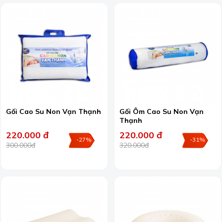
Gối Cao Su Non Vạn Thạnh
Gối Ôm Cao Su Non Vạn
Thạnh
220.000 đ
220.000 đ
-27%
-31%
300.000đ
320.000đ