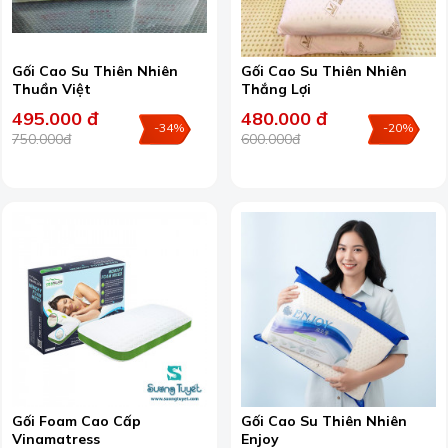
Gối Cao Su Thiên Nhiên
Gối Cao Su Thiên Nhiên
Thuần Việt
Thắng Lợi
495.000 đ
480.000 đ
-34%
-20%
750.000đ
600.000đ
Gối Foam Cao Cấp
Gối Cao Su Thiên Nhiên
Vinamatress
Enjoy