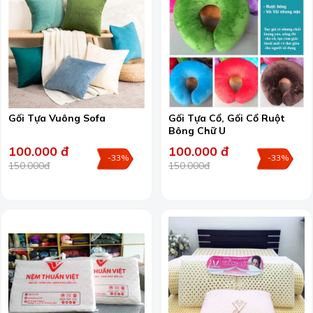
Gối Tựa Vuông Sofa
Gối Tựa Cổ, Gối Cổ Ruột
Bông Chữ U
100.000 đ
100.000 đ
-33%
-33%
150.000đ
150.000đ