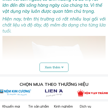
lớn đến đời sống hàng ngày của chúng ta. Vì thế
vật dụng này luôn được quan tâm chú trọng.
Hiện nay, trên thị trường có rất nhiều loại gối với
chất liệu và độ dày, độ mềm đa dạng cho từng lứa
tuổi.
Xem thêm
CHỌN MUA THEO THƯƠNG HIỆU
Khuyến mại
Tin sản phẩm
Kinh nghiệm
Dịch vụ