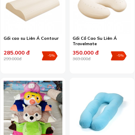
Gối cao su Liên Á Contour
Gối Cổ Cao Su Liên Á
Travelmate
285.000 đ
350.000 đ
-5%
-5%
299.000đ
369.000đ