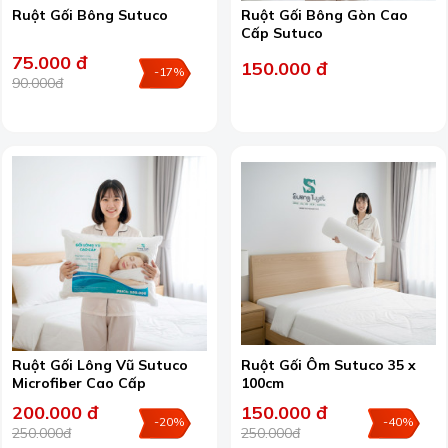
Ruột Gối Bông Sutuco
Ruột Gối Bông Gòn Cao
Cấp Sutuco
75.000 đ
150.000 đ
-17%
90.000đ
Ruột Gối Lông Vũ Sutuco
Ruột Gối Ôm Sutuco 35 x
Microfiber Cao Cấp
100cm
200.000 đ
150.000 đ
-20%
-40%
250.000đ
250.000đ