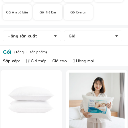
Gối ôm bà bầu
Gối Trẻ Em
Gối Everon
Hãng sản xuất
Giá
Gối
(Tổng 33 sản phẩm)
Sắp xếp:
Giá thấp
Giá cao
Hàng mới