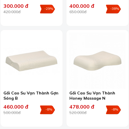
300.000 đ
400.000 đ
-29%
-38%
420.000đ
650.000đ
Gối Cao Su Vạn Thành Gợn
Gối Cao Su Vạn Thành
Sóng B
Honey Massage N
460.000 đ
478.000 đ
-8%
-8%
500.000đ
520.000đ