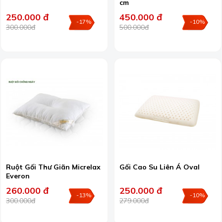
cm
250.000 đ
450.000 đ
-17%
-10%
300.000đ
500.000đ
Ruột Gối Thư Giãn Micrelax
Gối Cao Su Liên Á Oval
Everon
260.000 đ
250.000 đ
-13%
-10%
300.000đ
279.000đ