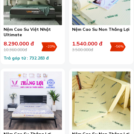
Nệm Cao Su Việt Nhật
Nệm Cao Su Non Thắng Lợi
Ultimate
8.290.000 đ
1.540.000 đ
-20%
-56%
10.360.000đ
3.500.000đ
Trả góp từ : 732.283 đ