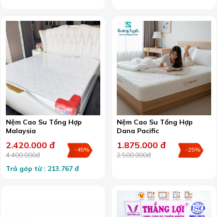
Nệm Cao Su Tổng Hợp
Nệm Cao Su Tổng Hợp
Malaysia
Dana Pacific
2.420.000 đ
1.875.000 đ
-45%
-25%
4.400.000đ
2.500.000đ
Trả góp từ : 213.767 đ