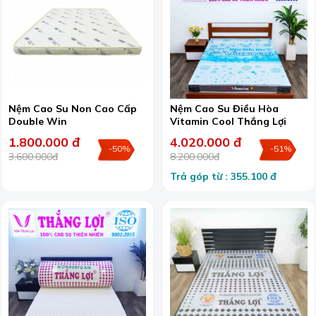
Nệm Cao Su Non Cao Cấp
Nệm Cao Su Điều Hòa
Double Win
Vitamin Cool Thắng Lợi
1.800.000 đ
4.020.000 đ
-50%
-51%
3.600.000đ
8.200.000đ
Trả góp từ : 355.100 đ