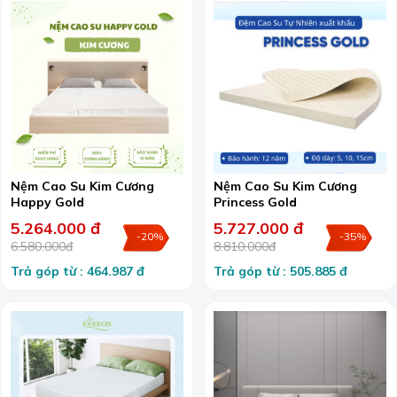
Nệm Cao Su Kim Cương
Nệm Cao Su Kim Cương
Happy Gold
Princess Gold
5.264.000 đ
5.727.000 đ
-20%
-35%
6.580.000đ
8.810.000đ
Trả góp từ : 464.987 đ
Trả góp từ : 505.885 đ