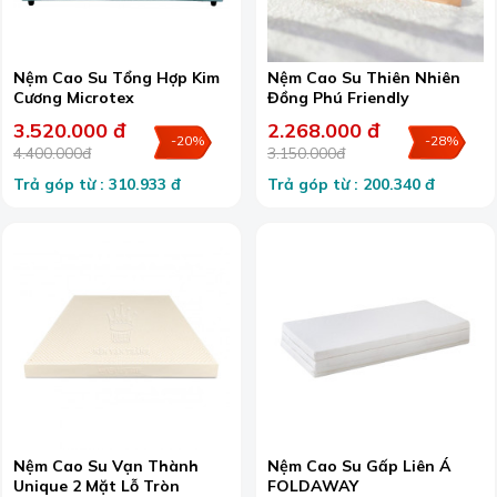
Nệm Cao Su Tổng Hợp Kim
Nệm Cao Su Thiên Nhiên
Cương Microtex
Đồng Phú Friendly
3.520.000 đ
2.268.000 đ
-20%
-28%
4.400.000đ
3.150.000đ
Trả góp từ : 310.933 đ
Trả góp từ : 200.340 đ
Nệm Cao Su Vạn Thành
Nệm Cao Su Gấp Liên Á
Unique 2 Mặt Lỗ Tròn
FOLDAWAY