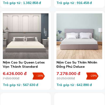
Trả góp từ : 1.382.858 đ
Trả góp từ : 916.458 đ
Nệm Cao Su Queen Latex
Nệm Cao Su Thiên Nhiên
Vạn Thành Standard
Đồng Phú Deluxe
6.426.000 đ
7.278.000 đ
-16%
-29%
7.650.000đ
10.250.000đ
Trả góp từ : 567.630 đ
Trả góp từ : 642.890 đ