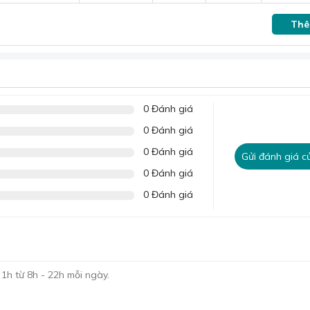
Thê
0 Đánh giá
0 Đánh giá
0 Đánh giá
Gửi đánh giá c
0 Đánh giá
0 Đánh giá
 tại đây:
Bộ chăn ga gối Tencel cotton