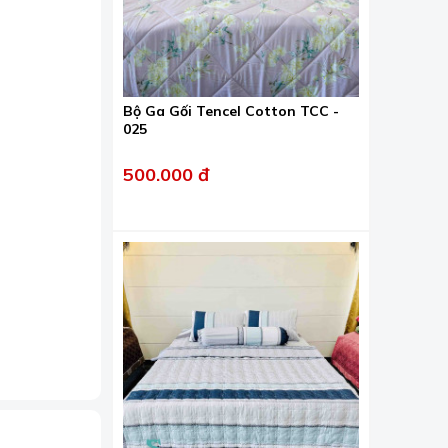
Bộ Ga Gối Tencel Cotton TCC -
025
500.000 đ