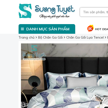
DANH MỤC SẢN PHẨM
HOT DE
Trang chủ
Bộ Chăn Ga Gối
Chăn Ga Gối Lụa Tencel