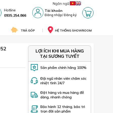
Ngôn ngữ:
Hotline
Tài khoản
Đăng nhập
/
Đăng ký
0935.254.866
TRẢ GÓP
HỆ THỐNG SHOWROOM
052
LỢI ÍCH KHI MUA HÀNG
TẠI SƯƠNG TUYẾT
Sản phẩm chính hãng 100%
Đội ngũ nhân viên chăm sóc
nhiệt tình 24/7
Đặt hàng và mua hàng đễ
dàng, nhanh chóng
Bảo hành 12 tháng, bảo trì
trọn đời sản phẩm