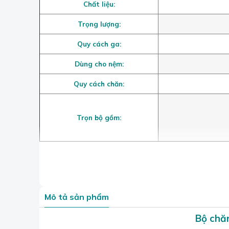
Chất liệu:
Trọng lượng:
Quy cách ga:
Dùng cho nệm:
Quy cách chăn:
Trọn bộ gồm:
Mô tả sản phẩm
Bộ chă