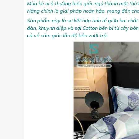
Mùa hè oi ả thường biến giấc ngủ thành một thử 
Nẵng chính là giải pháp hoàn hảo, mang đến ch
Sản phẩm này là sự kết hợp tinh tế giữa hai chất 
đàn, khuynh diệp và sợi Cotton bền bỉ từ cây b
cả về cảm giác lẫn độ bền vượt trội.