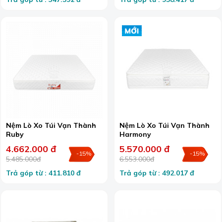
Nệm Lò Xo Túi Vạn Thành
Nệm Lò Xo Túi Vạn Thành
Ruby
Harmony
4.662.000 đ
5.570.000 đ
-15%
-15%
5.485.000đ
6.553.000đ
Trả góp từ : 411.810 đ
Trả góp từ : 492.017 đ