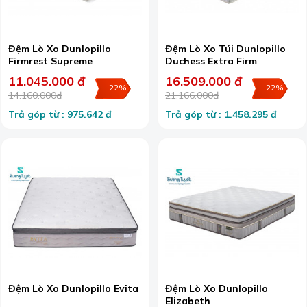
Đệm Lò Xo Dunlopillo
Đệm Lò Xo Túi Dunlopillo
Firmrest Supreme
Duchess Extra Firm
11.045.000 đ
16.509.000 đ
-22%
-22%
14.160.000đ
21.166.000đ
Trả góp từ : 975.642 đ
Trả góp từ : 1.458.295 đ
Đệm Lò Xo Dunlopillo Evita
Đệm Lò Xo Dunlopillo
Elizabeth