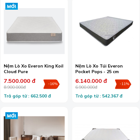
Nệm Lò Xo Everon King Koil
Nệm Lò Xo Túi Everon
Cloud Pure
Pocket Pops - 25 cm
7.500.000 đ
6.140.000 đ
-16%
-11%
8.900.000đ
6.900.000đ
Trả góp từ : 662.500 đ
Trả góp từ : 542.367 đ