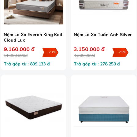
Nệm Lò Xo Everon King Koil
Nệm Lò Xo Tuấn Anh Silver
Cloud Lux
9.160.000 đ
3.150.000 đ
-23%
-25%
11.900.000đ
4.200.000đ
Trả góp từ : 809.133 đ
Trả góp từ : 278.250 đ