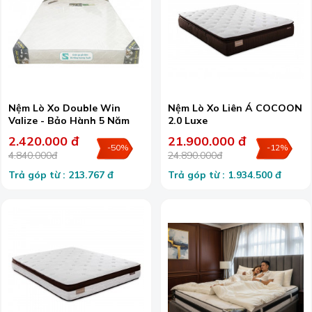
Nệm Lò Xo Double Win
Nệm Lò Xo Liên Á COCOON
Valize - Bảo Hành 5 Năm
2.0 Luxe
2.420.000 đ
21.900.000 đ
-50%
-12%
4.840.000đ
24.890.000đ
Trả góp từ : 213.767 đ
Trả góp từ : 1.934.500 đ