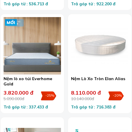
Trả góp từ : 536.713 đ
Trả góp từ : 922.200 đ
Nệm lò xo túi Everhome
Nệm Lò Xo Tròn Elan Alias
Gold
3.820.000 đ
8.110.000 đ
-25%
-20%
5.090.000đ
10.140.000đ
Trả góp từ : 337.433 đ
Trả góp từ : 716.383 đ