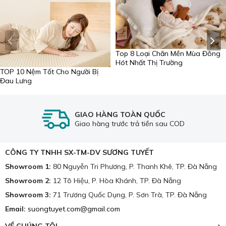
Top 8 Loại Chăn Mền Mùa Đông
Hót Nhất Thị Trường
TOP 10 Nệm Tốt Cho Người Bị
Đau Lưng
GIAO HÀNG TOÀN QUỐC
Giao hàng trước trả tiền sau COD
CÔNG TY TNHH SX-TM-DV SƯƠNG TUYẾT
Showroom 1:
80 Nguyễn Tri Phương, P. Thanh Khê, TP. Đà Nẵng
Showroom 2:
12 Tô Hiệu, P. Hòa Khánh, TP. Đà Nẵng
Showroom 3:
71 Trương Quốc Dụng, P. Sơn Trà, TP. Đà Nẵng
Email:
suongtuyet.com@gmail.com