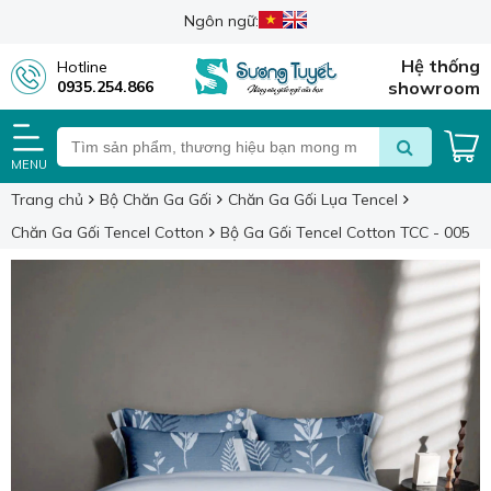
Ngôn ngữ:
Hệ thống
Hotline
0935.254.866
showroom
MENU
Trang chủ
Bộ Chăn Ga Gối
Chăn Ga Gối Lụa Tencel
Chăn Ga Gối Tencel Cotton
Bộ Ga Gối Tencel Cotton TCC - 005