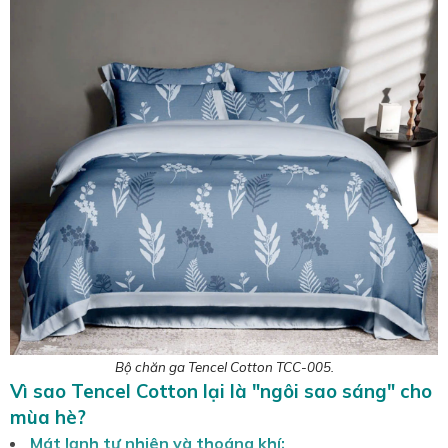
Bộ chăn ga Tencel Cotton TCC-005.
Vì sao Tencel Cotton lại là "ngôi sao sáng" cho
mùa hè?
Mát lạnh tự nhiên và thoáng khí: