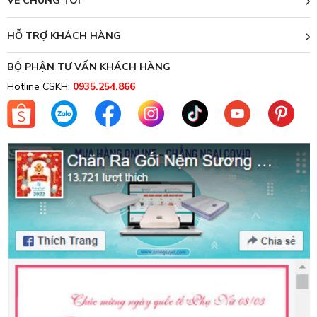
VỀ CHÚNG TÔI
HỖ TRỢ KHÁCH HÀNG
BỘ PHẬN TƯ VẤN KHÁCH HÀNG
Hotline CSKH:
0935.254.866