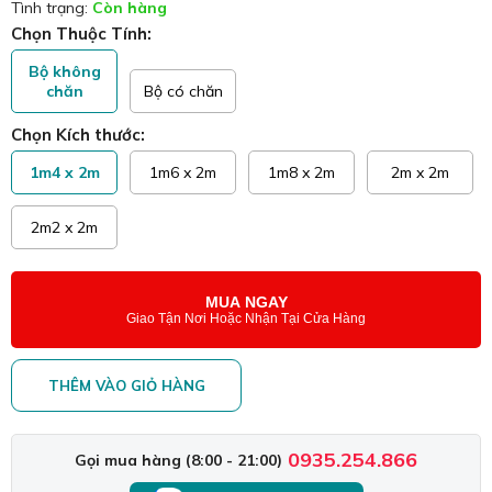
Tình trạng:
Còn hàng
Chọn Thuộc Tính:
Bộ không
chăn
Bộ có chăn
Chọn Kích thước:
1m4 x 2m
1m6 x 2m
1m8 x 2m
2m x 2m
2m2 x 2m
MUA NGAY
Giao Tận Nơi Hoặc Nhận Tại Cửa Hàng
THÊM VÀO GIỎ HÀNG
0935.254.866
Gọi mua hàng (8:00 - 21:00)