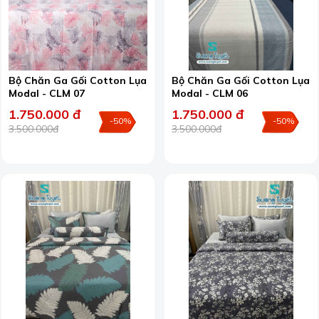
Bộ Chăn Ga Gối Cotton Lụa
Bộ Chăn Ga Gối Cotton Lụa
Modal - CLM 07
Modal - CLM 06
1.750.000 đ
1.750.000 đ
-50%
-50%
3.500.000đ
3.500.000đ