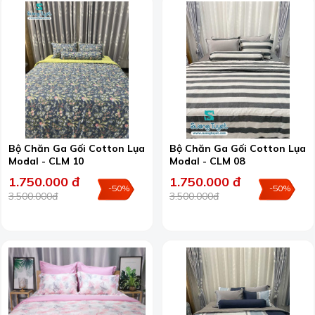
Bộ Chăn Ga Gối Cotton Lụa
Bộ Chăn Ga Gối Cotton Lụa
Modal - CLM 10
Modal - CLM 08
1.750.000 đ
1.750.000 đ
-50%
-50%
3.500.000đ
3.500.000đ