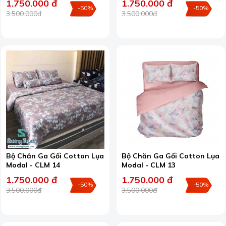
1.750.000 đ
1.750.000 đ
-50%
-50%
3.500.000đ
3.500.000đ
Bộ Chăn Ga Gối Cotton Lụa
Bộ Chăn Ga Gối Cotton Lụa
Modal - CLM 14
Modal - CLM 13
1.750.000 đ
1.750.000 đ
-50%
-50%
3.500.000đ
3.500.000đ