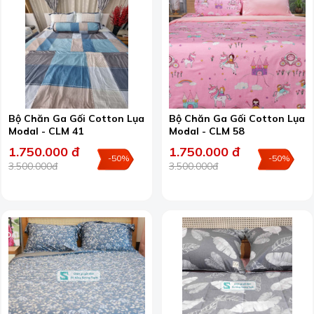
Bộ Chăn Ga Gối Cotton Lụa
Bộ Chăn Ga Gối Cotton Lụa
Modal - CLM 41
Modal - CLM 58
1.750.000 đ
1.750.000 đ
-50%
-50%
3.500.000đ
3.500.000đ