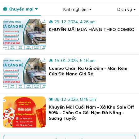
Khuyến mại
Kinh nghiệm
Dịch vụ
25-12-2024, 4:26 pm
KHUYẾN MÃI MUA HÀNG THEO COMBO
15-01-2025, 5:16 pm
Combo Chăn Ra Gối Đệm - Màn Rèm
Cửa Đà Nẵng Giá Rẻ
06-12-2025, 8:45 am
Khuyến Mãi Cuối Năm - Xả Kho Sale Off
50% - Chăn Ga Gối Nệm Đà Nẵng -
Sương Tuyết