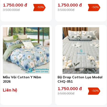
1.750.000 đ
1.750.000 đ
-50%
-50%
3.500.000đ
3.500.000đ
Mẫu Vải Cotton Y Năm
Bộ Drap Cotton Lụa Modal
2026
CHQ-051
1.750.000 đ
Liên hệ
-50%
3.500.000đ