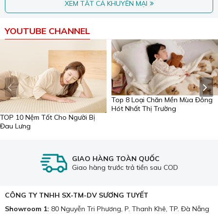
XEM TẤT CẢ KHUYẾN MẠI
YOUTUBE CHANNEL
Top 8 Loại Chăn Mền Mùa Đông
Hót Nhất Thị Trường
TOP 10 Nệm Tốt Cho Người Bị
Đau Lưng
GIAO HÀNG TOÀN QUỐC
Giao hàng trước trả tiền sau COD
CÔNG TY TNHH SX-TM-DV SƯƠNG TUYẾT
Showroom 1:
80 Nguyễn Tri Phương, P. Thanh Khê, TP. Đà Nẵng