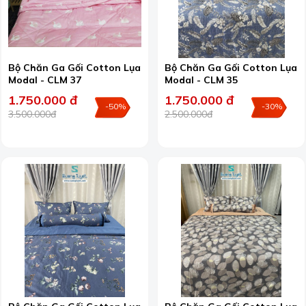
Bộ Chăn Ga Gối Cotton Lụa
Bộ Chăn Ga Gối Cotton Lụa
Modal - CLM 37
Modal - CLM 35
1.750.000 đ
1.750.000 đ
-50%
-30%
3.500.000đ
2.500.000đ