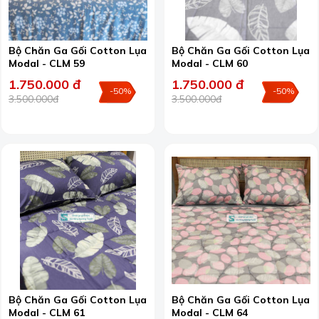
Bộ Chăn Ga Gối Cotton Lụa
Bộ Chăn Ga Gối Cotton Lụa
Modal - CLM 59
Modal - CLM 60
1.750.000 đ
1.750.000 đ
-50%
-50%
3.500.000đ
3.500.000đ
Bộ Chăn Ga Gối Cotton Lụa
Bộ Chăn Ga Gối Cotton Lụa
Modal - CLM 61
Modal - CLM 64