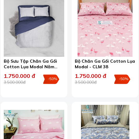
Bộ Sưu Tập Chăn Ga Gối
Bộ Chăn Ga Gối Cotton Lụa
Cotton Lụa Modal Năm
Modal - CLM 38
2026
1.750.000 đ
1.750.000 đ
-50%
-50%
3.500.000đ
3.500.000đ