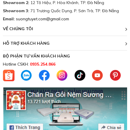
Showroom 2:
12 Tô Hiệu, P. Hòa Khánh, TP. Đà Nẵng
Showroom 3:
71 Trương Quốc Dụng, P. Sơn Trà, TP. Đà Nẵng
Email:
suongtuyet.com@gmail.com
VỀ CHÚNG TÔI
HỖ TRỢ KHÁCH HÀNG
BỘ PHẬN TƯ VẤN KHÁCH HÀNG
Hotline CSKH:
0935.254.866