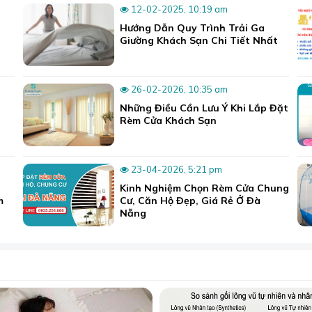
12-02-2025, 10:19 am
Hướng Dẫn Quy Trình Trải Ga
Giường Khách Sạn Chi Tiết Nhất
26-02-2026, 10:35 am
Những Điều Cần Lưu Ý Khi Lắp Đặt
Rèm Cửa Khách Sạn
23-04-2026, 5:21 pm
Kinh Nghiệm Chọn Rèm Cửa Chung
m
Cư, Căn Hộ Đẹp, Giá Rẻ Ở Đà
Nẵng