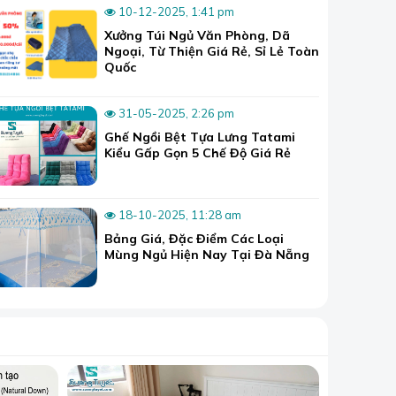
10-12-2025, 1:41 pm
Xưởng Túi Ngủ Văn Phòng, Dã
Ngoại, Từ Thiện Giá Rẻ, Sỉ Lẻ Toàn
Quốc
31-05-2025, 2:26 pm
Ghế Ngồi Bệt Tựa Lưng Tatami
Kiểu Gấp Gọn 5 Chế Độ Giá Rẻ
18-10-2025, 11:28 am
Bảng Giá, Đặc Điểm Các Loại
Mùng Ngủ Hiện Nay Tại Đà Nẵng