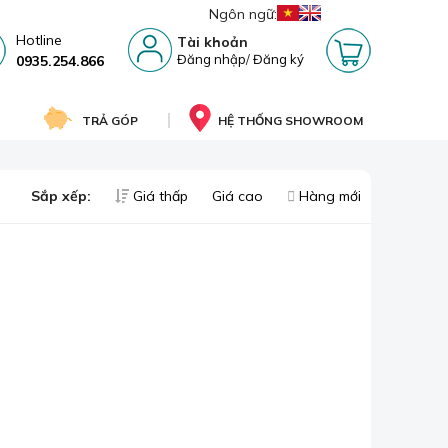
Ngôn ngữ:
Hotline
Tài khoản
Đăng nhập
/
Đăng ký
0935.254.866
TRẢ GÓP
HỆ THỐNG SHOWROOM
Sắp xếp:
Giá thấp
Giá cao
Hàng mới