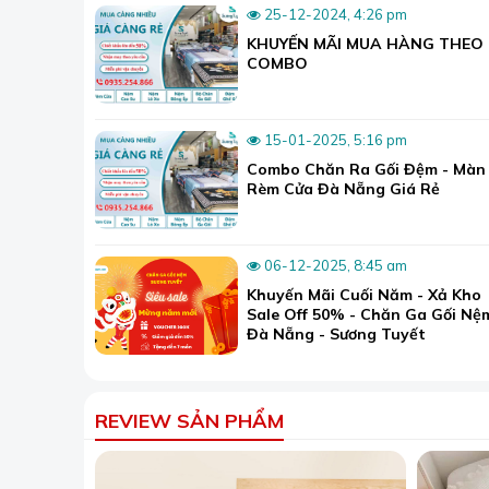
25-12-2024, 4:26 pm
KHUYẾN MÃI MUA HÀNG THEO
COMBO
15-01-2025, 5:16 pm
Combo Chăn Ra Gối Đệm - Màn
Rèm Cửa Đà Nẵng Giá Rẻ
06-12-2025, 8:45 am
Khuyến Mãi Cuối Năm - Xả Kho
Sale Off 50% - Chăn Ga Gối Nệ
Đà Nẵng - Sương Tuyết
REVIEW SẢN PHẨM