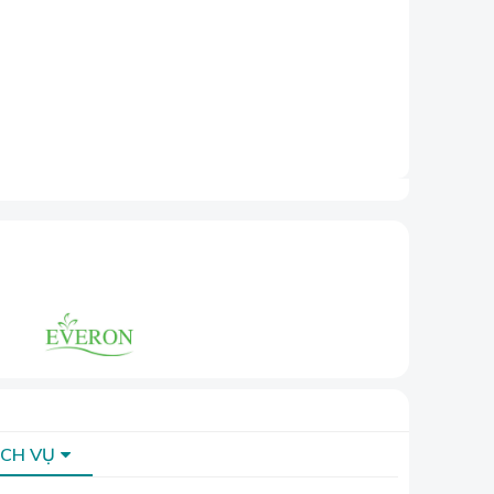
ỊCH VỤ