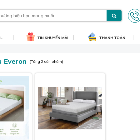
AL
TIN KHUYẾN MÃI
THANH TOÁN
 Everon
(Tổng 2 sản phẩm)