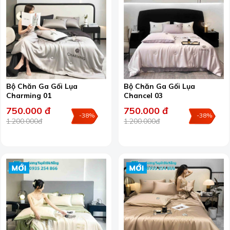
Bộ Chăn Ga Gối Lụa
Bộ Chăn Ga Gối Lụa
Charming 01
Chancel 03
750.000 đ
750.000 đ
-38%
-38%
1.200.000đ
1.200.000đ