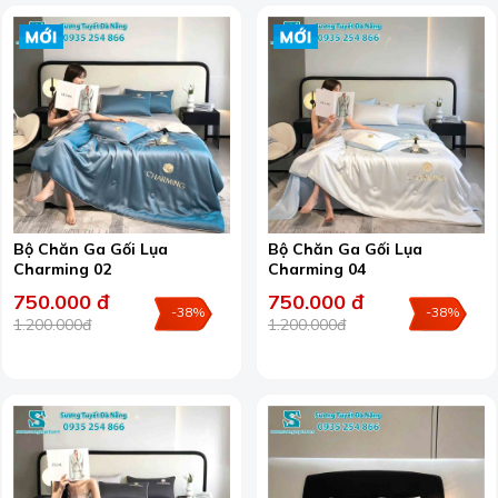
Bộ Chăn Ga Gối Lụa
Bộ Chăn Ga Gối Lụa
Charming 02
Charming 04
750.000 đ
750.000 đ
-38%
-38%
1.200.000đ
1.200.000đ