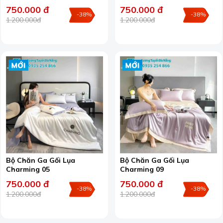
750.000 đ
750.000 đ
-38%
-38%
1.200.000đ
1.200.000đ
Bộ Chăn Ga Gối Lụa
Bộ Chăn Ga Gối Lụa
Charming 05
Charming 09
750.000 đ
750.000 đ
-38%
-38%
1.200.000đ
1.200.000đ