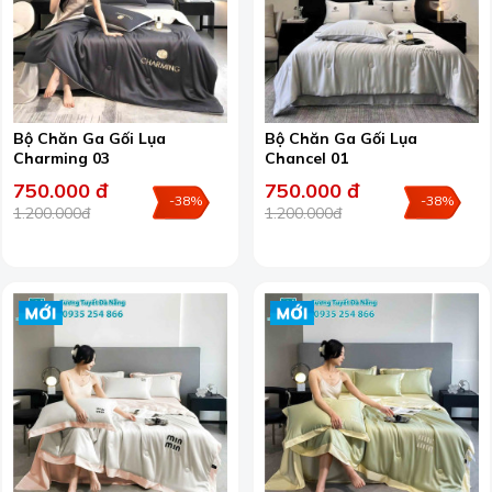
Bộ Chăn Ga Gối Lụa
Bộ Chăn Ga Gối Lụa
Charming 03
Chancel 01
750.000 đ
750.000 đ
-38%
-38%
1.200.000đ
1.200.000đ