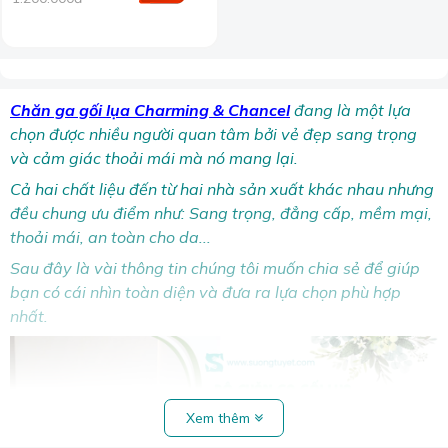
Chăn ga gối lụa Charming & Chancel
đang là một lựa
chọn được nhiều người quan tâm bởi vẻ đẹp sang trọng
và cảm giác thoải mái mà nó mang lại.
Cả hai chất liệu đến từ hai nhà sản xuất khác nhau nhưng
đều chung ưu điểm như: Sang trọng, đẳng cấp, mềm mại,
thoải mái, an toàn cho da...
Sau đây là vài thông tin chúng tôi muốn chia sẻ để giúp
bạn có cái nhìn toàn diện và đưa ra lựa chọn phù hợp
nhất.
Xem thêm