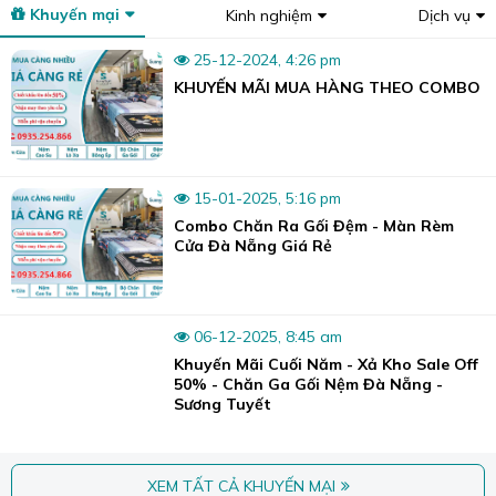
Khuyến mại
Kinh nghiệm
Dịch vụ
25-12-2024, 4:26 pm
KHUYẾN MÃI MUA HÀNG THEO COMBO
15-01-2025, 5:16 pm
Combo Chăn Ra Gối Đệm - Màn Rèm
Cửa Đà Nẵng Giá Rẻ
06-12-2025, 8:45 am
Khuyến Mãi Cuối Năm - Xả Kho Sale Off
50% - Chăn Ga Gối Nệm Đà Nẵng -
Sương Tuyết
XEM TẤT CẢ KHUYẾN MẠI