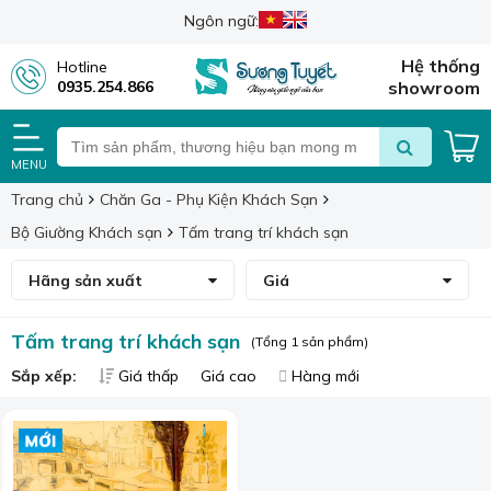
Ngôn ngữ:
Hệ thống
Hotline
0935.254.866
showroom
MENU
Trang chủ
Chăn Ga - Phụ Kiện Khách Sạn
Bộ Giường Khách sạn
Tấm trang trí khách sạn
Hãng sản xuất
Giá
Tấm trang trí khách sạn
(Tổng 1 sản phẩm)
Sắp xếp:
Giá thấp
Giá cao
Hàng mới