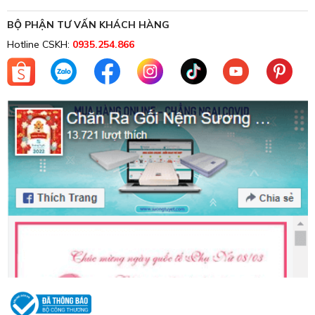
BỘ PHẬN TƯ VẤN KHÁCH HÀNG
Hotline CSKH:
0935.254.866