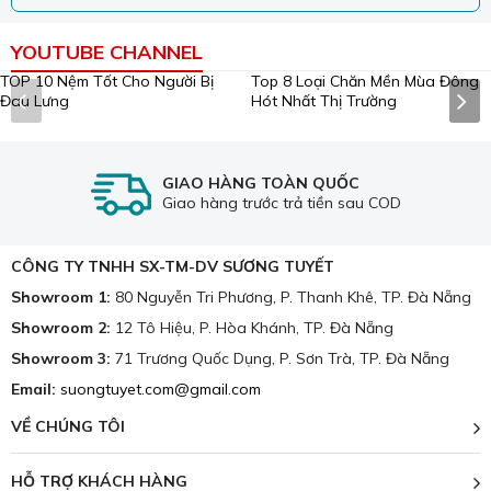
YOUTUBE CHANNEL
TOP 10 Nệm Tốt Cho Người Bị
Top 8 Loại Chăn Mền Mùa Đông
Đau Lưng
Hót Nhất Thị Trường
GIAO HÀNG TOÀN QUỐC
Giao hàng trước trả tiền sau COD
CÔNG TY TNHH SX-TM-DV SƯƠNG TUYẾT
Showroom 1:
80 Nguyễn Tri Phương, P. Thanh Khê, TP. Đà Nẵng
Showroom 2:
12 Tô Hiệu, P. Hòa Khánh, TP. Đà Nẵng
Showroom 3:
71 Trương Quốc Dụng, P. Sơn Trà, TP. Đà Nẵng
Email:
suongtuyet.com@gmail.com
VỀ CHÚNG TÔI
HỖ TRỢ KHÁCH HÀNG