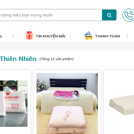
AL
TIN KHUYẾN MÃI
THANH TOÁN
Thiên Nhiên
(Tổng 12 sản phẩm)