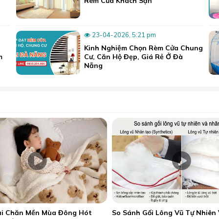
Rèm Cửa Khách Sạn
23-04-2026, 5:21 pm
Kinh Nghiệm Chọn Rèm Cửa Chung
m
Cư, Căn Hộ Đẹp, Giá Rẻ Ở Đà
Nẵng
ại Chăn Mền Mùa Đông Hót
So Sánh Gối Lông Vũ Tự Nhiên 