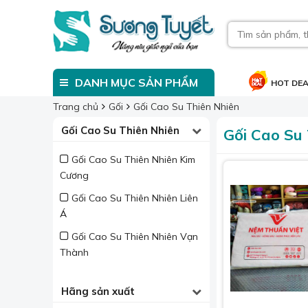
DANH MỤC SẢN PHẨM
HOT DE
Trang chủ
Gối
Gối Cao Su Thiên Nhiên
Gối Cao Su Thiên Nhiên
Gối Cao Su 
Gối Cao Su Thiên Nhiên Kim
Cương
Gối Cao Su Thiên Nhiên Liên
Á
Gối Cao Su Thiên Nhiên Vạn
Thành
Hãng sản xuất