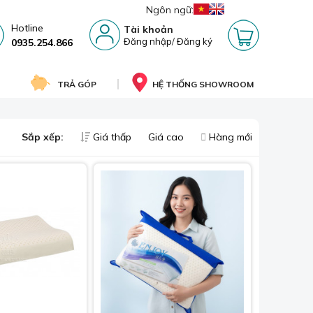
Ngôn ngữ:
Hotline
Tài khoản
Đăng nhập
/
Đăng ký
0935.254.866
TRẢ GÓP
HỆ THỐNG SHOWROOM
Sắp xếp:
Giá thấp
Giá cao
Hàng mới