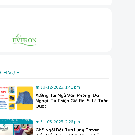
ỊCH VỤ
10-12-2025, 1:41 pm
Xưởng Túi Ngủ Văn Phòng, Dã
Ngoại, Từ Thiện Giá Rẻ, Sỉ Lẻ Toàn
Quốc
31-05-2025, 2:26 pm
Ghế Ngồi Bệt Tựa Lưng Tatami