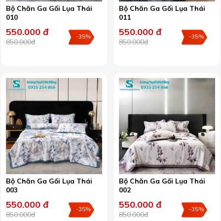
Bộ Chăn Ga Gối Lụa Thái
Bộ Chăn Ga Gối Lụa Thái
010
011
550.000 đ
550.000 đ
-35%
-35%
850.000đ
850.000đ
Bộ Chăn Ga Gối Lụa Thái
Bộ Chăn Ga Gối Lụa Thái
003
002
550.000 đ
550.000 đ
-35%
-35%
850.000đ
850.000đ