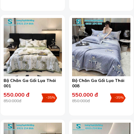
Bộ Chăn Ga Gối Lụa Thái
Bộ Chăn Ga Gối Lụa Thái
001
008
550.000 đ
550.000 đ
-35%
-35%
850.000đ
850.000đ