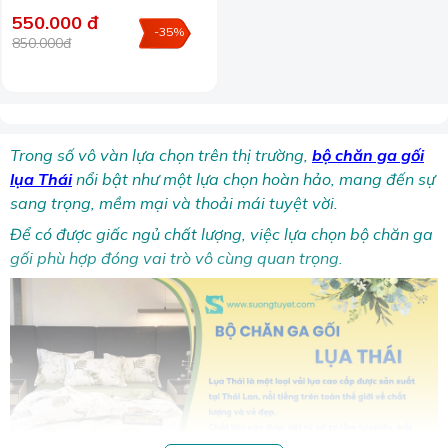
550.000 đ
-35%
850.000đ
Trong số vô vàn lựa chọn trên thị trường,
bộ chăn ga gối
lụa Thái
nổi bật như một lựa chọn hoàn hảo, mang đến sự
sang trọng, mềm mại và thoải mái tuyệt vời.
Để có được giấc ngủ chất lượng, việc lựa chọn bộ chăn ga
gối phù hợp đóng vai trò vô cùng quan trọng.