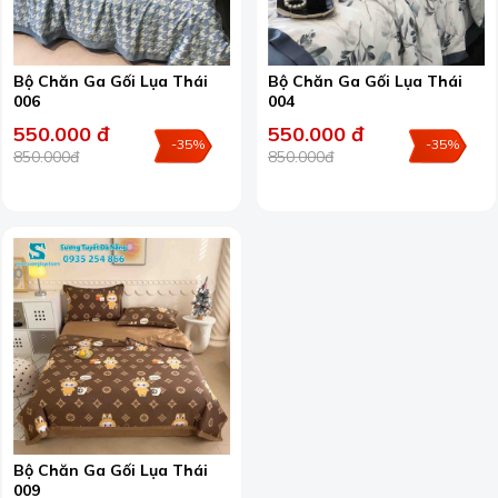
Bộ Chăn Ga Gối Lụa Thái
Bộ Chăn Ga Gối Lụa Thái
006
004
550.000 đ
550.000 đ
-35%
-35%
850.000đ
850.000đ
Bộ Chăn Ga Gối Lụa Thái
009