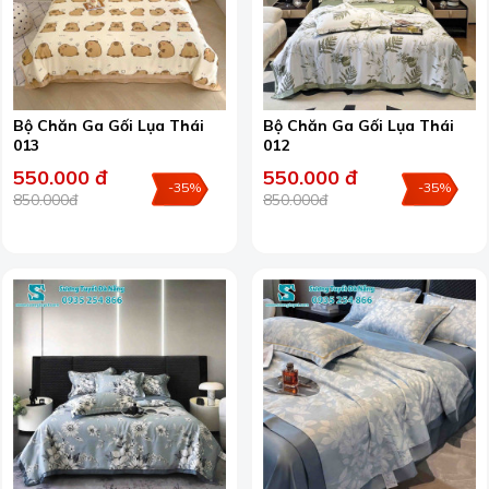
Bộ Chăn Ga Gối Lụa Thái
Bộ Chăn Ga Gối Lụa Thái
013
012
550.000 đ
550.000 đ
-35%
-35%
850.000đ
850.000đ