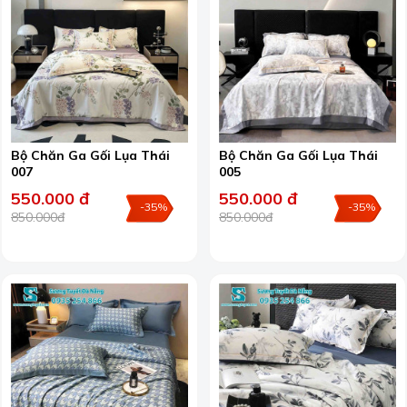
Bộ Chăn Ga Gối Lụa Thái
Bộ Chăn Ga Gối Lụa Thái
007
005
550.000 đ
550.000 đ
-35%
-35%
850.000đ
850.000đ