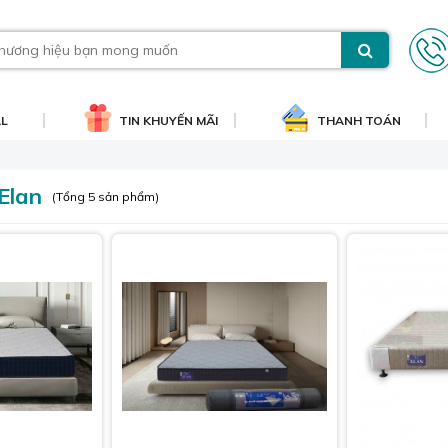
AL
TIN KHUYẾN MÃI
THANH TOÁN
Elan
(Tổng 5 sản phẩm)