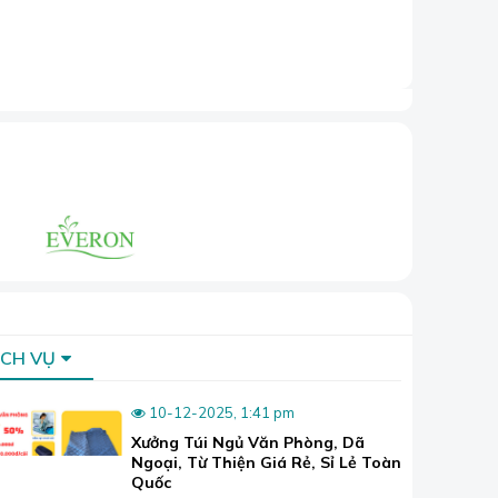
ỊCH VỤ
10-12-2025, 1:41 pm
Xưởng Túi Ngủ Văn Phòng, Dã
Ngoại, Từ Thiện Giá Rẻ, Sỉ Lẻ Toàn
Quốc