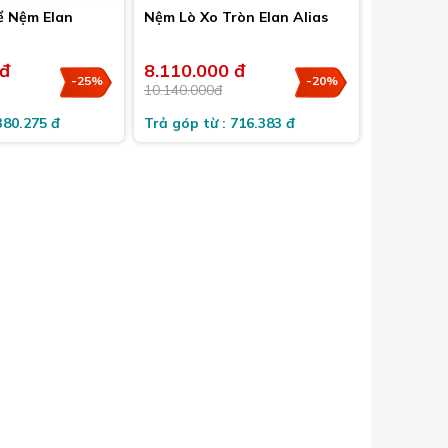
ể Nệm Elan
Nệm Lò Xo Tròn Elan Alias
 đ
8.110.000 đ
-25%
-20%
10.140.000đ
380.275 đ
Trả góp từ : 716.383 đ