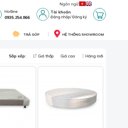
Ngôn ngữ:
Hotline
Tài khoản
Đăng nhập
/
Đăng ký
0935.254.866
TRẢ GÓP
HỆ THỐNG SHOWROOM
Sắp xếp:
Giá thấp
Giá cao
Hàng mới