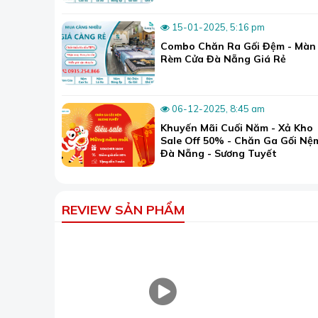
15-01-2025, 5:16 pm
Combo Chăn Ra Gối Đệm - Màn
Rèm Cửa Đà Nẵng Giá Rẻ
06-12-2025, 8:45 am
Khuyến Mãi Cuối Năm - Xả Kho
Sale Off 50% - Chăn Ga Gối Nệ
Đà Nẵng - Sương Tuyết
REVIEW SẢN PHẨM