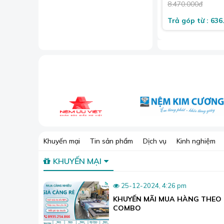
8.470.000đ
Trả góp từ : 636
Khuyến mại
Tin sản phẩm
Dịch vụ
Kinh nghiệm
KHUYẾN MẠI
25-12-2024, 4:26 pm
KHUYẾN MÃI MUA HÀNG THEO
COMBO