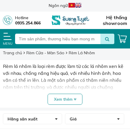
Ngôn ngữ:
Hệ thống
Hotline
0935.254.866
showroom
MENU
Trang chủ
Rèm Cửa - Màn Sáo
Rèm Lá Nhôm
Rèm lá nhôm là loại rèm được làm từ các lá nhôm xen kẽ
với nhau, chống nắng hiệu quả, với nhiều hình ảnh, hoa
văn có thể in lên. Là một sản phẩm có thâm niên nhiều
năm trên thị trường. và được nhiều người ưa chuộng.
Xem thêm
Hãng sản xuất
Giá