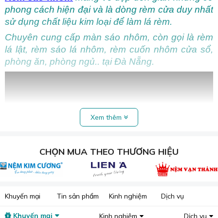
phong cách hiện đại và là dòng rèm cửa duy nhất
sử dụng chất liệu kim loại để làm lá rèm.
Chuyên cung cấp màn sáo nhôm, còn gọi là rèm
lá lật, rèm sáo lá nhôm, rèm cuốn nhôm cửa sổ,
phòng ăn, phòng ngủ.. tại Đà Nẵng.
Xem thêm
CHỌN MUA THEO THƯƠNG HIỆU
Khuyến mại
Tin sản phẩm
Kinh nghiệm
Dịch vụ
Khuyến mại
Kinh nghiệm
Dịch vụ