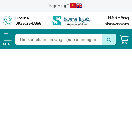
Ngôn ngữ:
Hệ thống
Hotline
0935.254.866
showroom
MENU