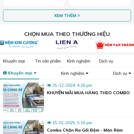
XEM THÊM
CHỌN MUA THEO THƯƠNG HIỆU
Khuyến mại
Tin sản phẩm
Kinh nghiệm
Dịch vụ
Khuyến mại
Kinh nghiệm
Dịch vụ
25-12-2024, 4:26 pm
KHUYẾN MÃI MUA HÀNG THEO COMBO
15-01-2025, 5:16 pm
Combo Chăn Ra Gối Đệm - Màn Rèm