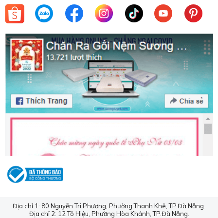
Địa chỉ 1: 80 Nguyễn Tri Phương, Phường Thanh Khê, TP.Đà Nẵng.
Địa chỉ 2: 12 Tô Hiệu, Phường Hòa Khánh, TP.Đà Nẵng.