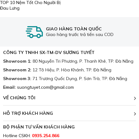
TOP 10 Nệm Tốt Cho Người Bị
Đau Lưng
GIAO HÀNG TOÀN QUỐC
Giao hàng trước trả tiền sau COD
CÔNG TY TNHH SX-TM-DV SƯƠNG TUYẾT
Showroom 1:
80 Nguyễn Tri Phương, P. Thanh Khê, TP. Đà Nẵng
Showroom 2:
12 Tô Hiệu, P. Hòa Khánh, TP. Đà Nẵng
Showroom 3:
71 Trương Quốc Dụng, P. Sơn Trà, TP. Đà Nẵng
Email:
suongtuyet.com@gmail.com
VỀ CHÚNG TÔI
HỖ TRỢ KHÁCH HÀNG
BỘ PHẬN TƯ VẤN KHÁCH HÀNG
Hotline CSKH:
0935.254.866