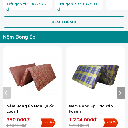
Trả góp từ : 385.575
Trả góp từ : 386.900
đ
đ
XEM THÊM
Nệm Bông Ép
Nệm Bông Ép Hàn Quốc
Nệm Bông Ép Cao cấp
Loại 1
Fusan
950.000đ
1.204.000đ
- 20%
- 30%
1.187.000đ
1.720.000đ