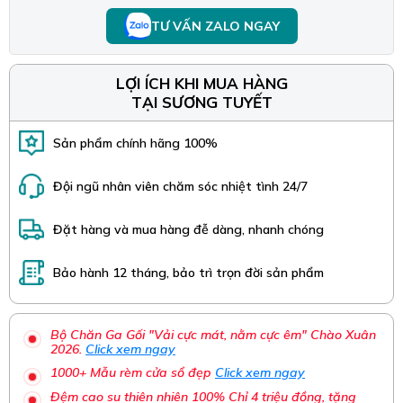
TƯ VẤN ZALO NGAY
LỢI ÍCH KHI MUA HÀNG
TẠI SƯƠNG TUYẾT
Sản phẩm chính hãng 100%
Đội ngũ nhân viên chăm sóc nhiệt tình 24/7
Đặt hàng và mua hàng đễ dàng, nhanh chóng
Bảo hành 12 tháng, bảo trì trọn đời sản phẩm
Bộ Chăn Ga Gối "Vải cực mát, nằm cực êm" Chào Xuân
2026.
Click xem ngay
1000+ Mẫu rèm cửa sổ đẹp
Click xem ngay
Đệm cao su thiên nhiên 100% Chỉ 4 triệu đồng, tặng