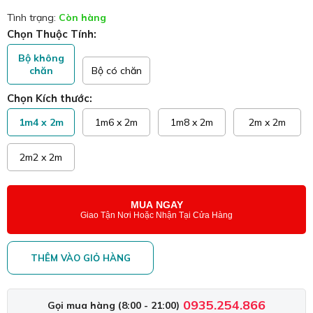
Tình trạng:
Còn hàng
Chọn Thuộc Tính:
Bộ không
chăn
Bộ có chăn
Chọn Kích thước:
1m4 x 2m
1m6 x 2m
1m8 x 2m
2m x 2m
2m2 x 2m
MUA NGAY
Giao Tận Nơi Hoặc Nhận Tại Cửa Hàng
THÊM VÀO GIỎ HÀNG
0935.254.866
Gọi mua hàng (8:00 - 21:00)