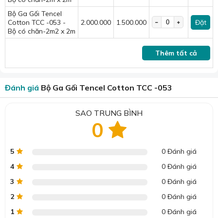
Bộ Ga Gối Tencel
Cotton TCC -053 -
2.000.000
1.500.000
Đặt
Bộ có chăn-2m2 x 2m
Thêm tất cả
Đánh giá
Bộ Ga Gối Tencel Cotton TCC -053
SAO TRUNG BÌNH
0
5
0 Đánh giá
4
0 Đánh giá
3
0 Đánh giá
2
0 Đánh giá
1
0 Đánh giá