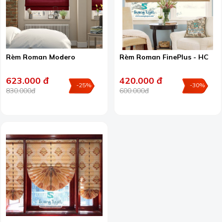
Rèm Roman Modero
Rèm Roman FinePlus - HC
623.000 đ
420.000 đ
-25%
-30%
830.000đ
600.000đ