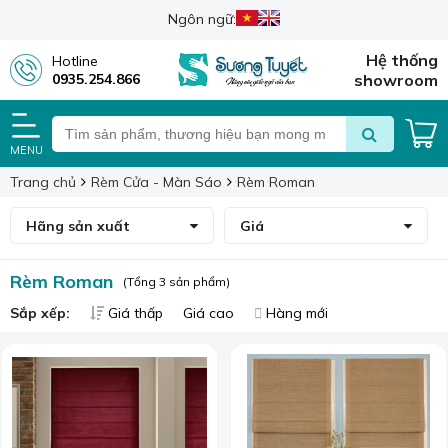
Ngôn ngữ:
Hệ thống
Hotline
0935.254.866
showroom
MENU
Trang chủ
Rèm Cửa - Màn Sáo
Rèm Roman
Hãng sản xuất
Giá
Rèm Roman
(Tổng 3 sản phẩm)
Sắp xếp:
Giá thấp
Giá cao
Hàng mới