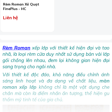
Rèm Roman Xẻ Quạt
FinePlus - HC
Liên hệ
Rèm Roman
xếp lớp với thiết kế hiện đại và tao
nhã, là loại rèm cửa duy nhất sử dụng bản vải lớp
gối chồng lên nhau, đem lại không gian hiện đại
sang trọng cho ngôi nhà.
Với thiết kế độc đáo, khả năng điều chỉnh ánh
sáng linh hoạt và đa dạng về chất liệu,
màn
roman xếp lớp
không chỉ là một vật dụng che
chắn mà còn là điểm nhấn ấn tượng, thể hiện gu
thẩm mỹ tinh tế của gia chủ.