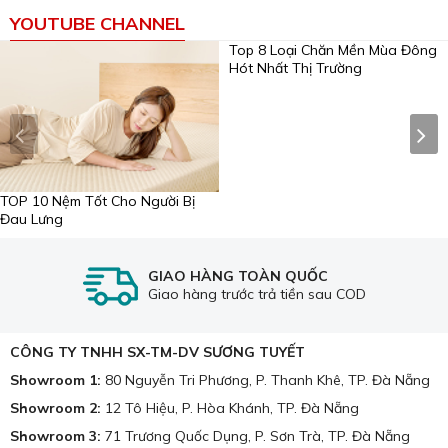
YOUTUBE CHANNEL
Top 8 Loại Chăn Mền Mùa Đông
Hót Nhất Thị Trường
TOP 10 Nệm Tốt Cho Người Bị
Đau Lưng
GIAO HÀNG TOÀN QUỐC
Giao hàng trước trả tiền sau COD
CÔNG TY TNHH SX-TM-DV SƯƠNG TUYẾT
Showroom 1:
80 Nguyễn Tri Phương, P. Thanh Khê, TP. Đà Nẵng
Showroom 2:
12 Tô Hiệu, P. Hòa Khánh, TP. Đà Nẵng
Showroom 3:
71 Trương Quốc Dụng, P. Sơn Trà, TP. Đà Nẵng