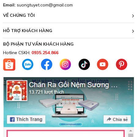
Email:
suongtuyet.com@gmail.com
VỀ CHÚNG TÔI
HỖ TRỢ KHÁCH HÀNG
BỘ PHẬN TƯ VẤN KHÁCH HÀNG
Hotline CSKH:
0935.254.866