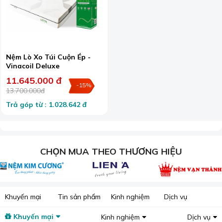
Nệm Lò Xo Túi Cuộn Ép -
Vinacoil Deluxe
11.645.000 đ
-15%
13.700.000đ
Trả góp từ : 1.028.642 đ
CHỌN MUA THEO THƯƠNG HIỆU
Khuyến mại
Tin sản phẩm
Kinh nghiệm
Dịch vụ
Khuyến mại
Kinh nghiệm
Dịch vụ