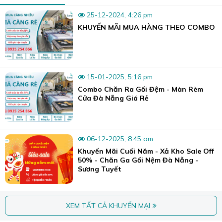
25-12-2024, 4:26 pm
KHUYẾN MÃI MUA HÀNG THEO COMBO
15-01-2025, 5:16 pm
Combo Chăn Ra Gối Đệm - Màn Rèm
Cửa Đà Nẵng Giá Rẻ
06-12-2025, 8:45 am
Khuyến Mãi Cuối Năm - Xả Kho Sale Off
50% - Chăn Ga Gối Nệm Đà Nẵng -
Sương Tuyết
XEM TẤT CẢ KHUYẾN MẠI