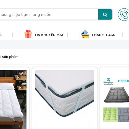
AL
TIN KHUYẾN MÃI
THANH TOÁN
4 sản phẩm)