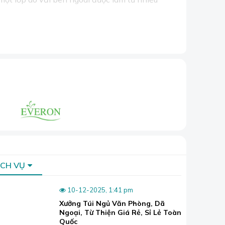
ỊCH VỤ
10-12-2025, 1:41 pm
Xưởng Túi Ngủ Văn Phòng, Dã
Ngoại, Từ Thiện Giá Rẻ, Sỉ Lẻ Toàn
Quốc