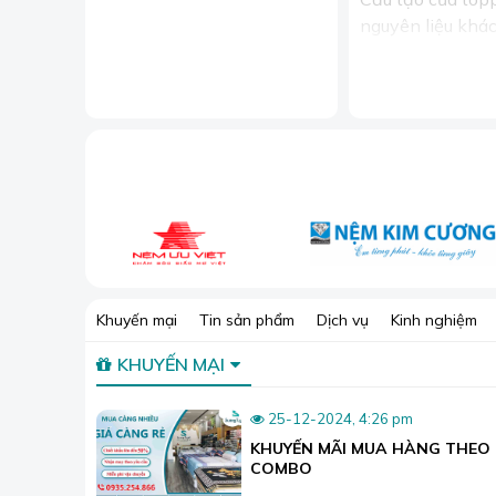
nguyên liệu khác
Khuyến mại
Tin sản phẩm
Dịch vụ
Kinh nghiệm
KHUYẾN MẠI
25-12-2024, 4:26 pm
KHUYẾN MÃI MUA HÀNG THEO
COMBO