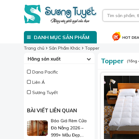
DANH MỤC SẢN PHẨM
HOT DE
Trang chủ
Sản Phẩm Khác
Topper
Hãng sản xuất
Topper
(Tổng 
Dana Pacific
Liên Á
Sương Tuyết
BÀI VIẾT LIÊN QUAN
Báo Giá Rèm Cửa
Đà Nẵng 2026 –
999+ Mẫu Đẹp,