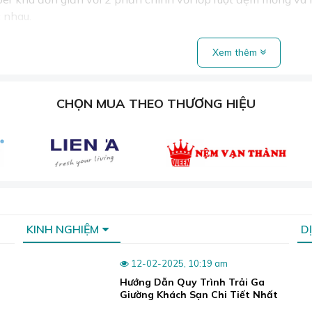
 nhau.
Xem thêm
CHỌN MUA THEO THƯƠNG HIỆU
KINH NGHIỆM
D
12-02-2025, 10:19 am
Hướng Dẫn Quy Trình Trải Ga
Giường Khách Sạn Chi Tiết Nhất