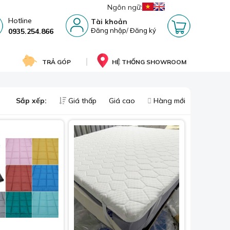
Ngôn ngữ:
Hotline
Tài khoản
Đăng nhập
/
Đăng ký
0935.254.866
TRẢ GÓP
HỆ THỐNG SHOWROOM
Sắp xếp:
Giá thấp
Giá cao
Hàng mới