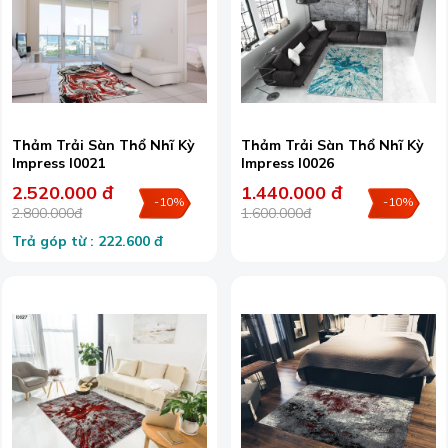
Thảm Trải Sàn Thổ Nhĩ Kỳ
Thảm Trải Sàn Thổ Nhĩ Kỳ
Impress I0021
Impress I0026
2.520.000 đ
1.440.000 đ
-10%
-10%
2.800.000đ
1.600.000đ
Trả góp từ : 222.600 đ