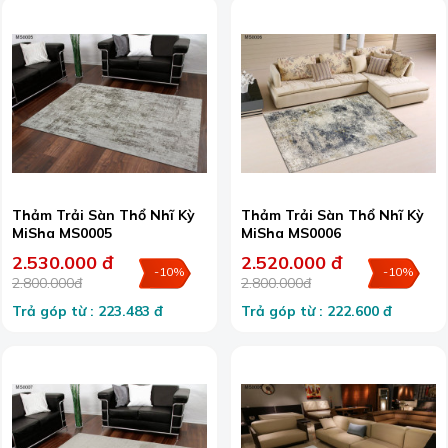
Thảm Trải Sàn Thổ Nhĩ Kỳ
Thảm Trải Sàn Thổ Nhĩ Kỳ
MiSha MS0005
MiSha MS0006
2.530.000 đ
2.520.000 đ
-10%
-10%
2.800.000đ
2.800.000đ
Trả góp từ : 223.483 đ
Trả góp từ : 222.600 đ