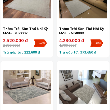
Thảm Trải Sàn Thổ Nhĩ Kỳ
Thảm Trải Sàn Thổ Nhĩ Kỳ
MiSha MS0007
MiSha MS0008
2.520.000 đ
4.230.000 đ
-10%
-10%
2.800.000đ
4.700.000đ
Trả góp từ : 222.600 đ
Trả góp từ : 373.650 đ