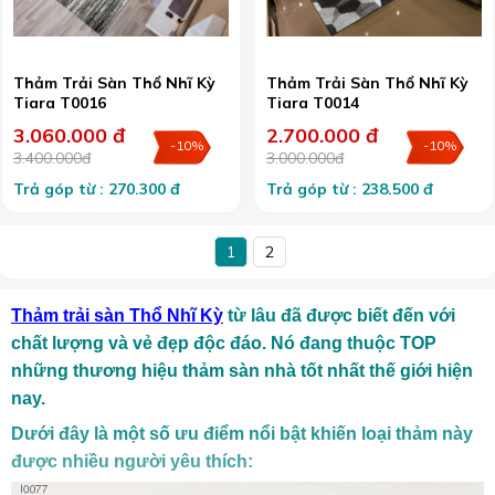
Thảm Trải Sàn Thổ Nhĩ Kỳ
Thảm Trải Sàn Thổ Nhĩ Kỳ
Tiara T0016
Tiara T0014
3.060.000 đ
2.700.000 đ
-10%
-10%
3.400.000đ
3.000.000đ
Trả góp từ : 270.300 đ
Trả góp từ : 238.500 đ
1
2
Thảm trải sàn Thổ Nhĩ Kỳ
từ lâu đã được biết đến với
chất lượng và vẻ đẹp độc đáo. Nó đang thuộc TOP
những thương hiệu thảm sàn nhà tốt nhất thế giới hiện
nay.
Dưới đây là một số ưu điểm nổi bật khiến loại thảm này
được nhiều người yêu thích: