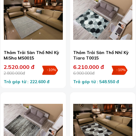
Thảm Trải Sàn Thổ Nhĩ Kỳ
Thảm Trải Sàn Thổ Nhĩ Kỳ
MiSha MS0015
Tiara T0015
2.520.000 đ
6.210.000 đ
-10%
-10%
2.800.000đ
6.900.000đ
Trả góp từ : 222.600 đ
Trả góp từ : 548.550 đ