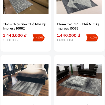
Thảm Trải Sàn Thổ Nhĩ Kỳ
Thảm Trải Sàn Thổ Nhĩ Kỳ
Impress I0062
Impress I0066
1.440.000 đ
1.440.000 đ
-10%
-10%
1.600.000đ
1.600.000đ