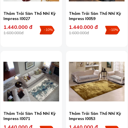
Thảm Trải Sàn Thổ Nhĩ Kỳ
Thảm Trải Sàn Thổ Nhĩ Kỳ
Impress I0027
Impress I0059
1.440.000 đ
1.440.000 đ
-10%
-10%
1.600.000đ
1.600.000đ
Thảm Trải Sàn Thổ Nhĩ Kỳ
Thảm Trải Sàn Thổ Nhĩ Kỳ
Impress I0071
Impress I0053
1.440.000 đ
1.440.000 đ