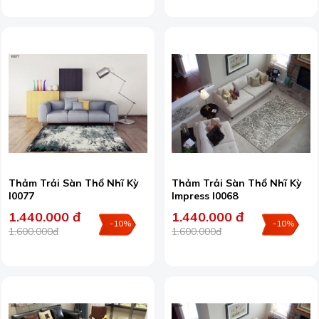
Thảm Trải Sàn Thổ Nhĩ Kỳ
Thảm Trải Sàn Thổ Nhĩ Kỳ
I0077
Impress I0068
1.440.000 đ
1.440.000 đ
-10%
-10%
1.600.000đ
1.600.000đ