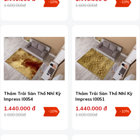
-10%
-10%
1.600.000đ
1.600.000đ
Thảm Trải Sàn Thổ Nhĩ Kỳ
Thảm Trải Sàn Thổ Nhĩ Kỳ
Impress I0054
Impress I0051
1.440.000 đ
1.440.000 đ
-10%
-10%
1.600.000đ
1.600.000đ