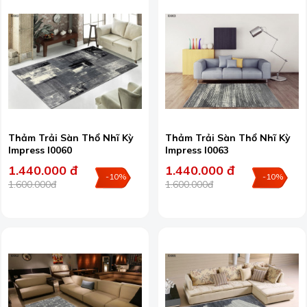
Thảm Trải Sàn Thổ Nhĩ Kỳ
Thảm Trải Sàn Thổ Nhĩ Kỳ
Impress I0060
Impress I0063
1.440.000 đ
1.440.000 đ
-10%
-10%
1.600.000đ
1.600.000đ