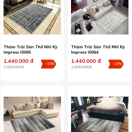
Thảm Trải Sàn Thổ Nhĩ Kỳ
Thảm Trải Sàn Thổ Nhĩ Kỳ
Impress I0065
Impress I0064
1.440.000 đ
1.440.000 đ
-10%
-10%
1.600.000đ
1.600.000đ