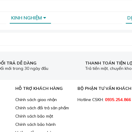
KINH NGHIỆM
D
ĐỔI TRẢ DỄ DÀNG
THANH TOÁN TIỆN LỢ
ổi mới trong 30 ngày đầu
Trả tiền mặt, chuyển kh
HỖ TRỢ KHÁCH HÀNG
BỘ PHẬN TƯ VẤN KHÁC
Chính sách giao nhận
Hotline CSKH:
0935.254.866
Chính sách đổi trả sản phẩm
Chính sách bảo mật
Chính sách bảo hành