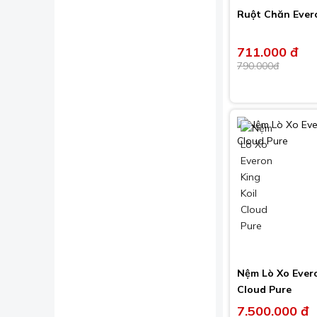
Ruột Chăn Ever
711.000 đ
790.000đ
Nệm Lò Xo Evero
Cloud Pure
7.500.000 đ