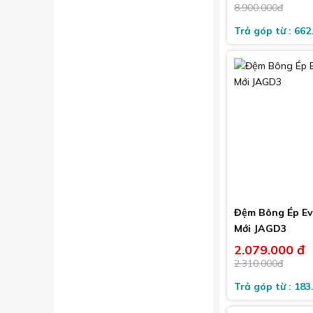
8.900.000đ
Trả góp từ : 662
Đệm Bông Ép Ev
Mới JAGD3
2.079.000 đ
2.310.000đ
Trả góp từ : 183