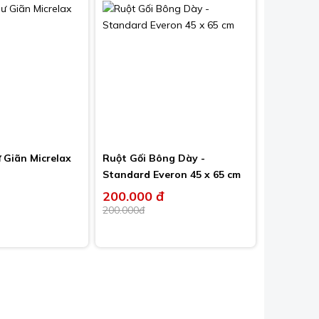
 Giãn Micrelax
Ruột Gối Bông Dày -
Standard Everon 45 x 65 cm
200.000 đ
-13%
200.000đ