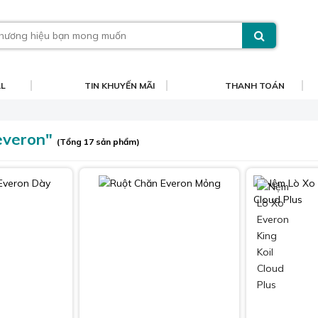
AL
TIN KHUYẾN MÃI
THANH TOÁN
"everon"
(Tổng 17 sản phẩm)