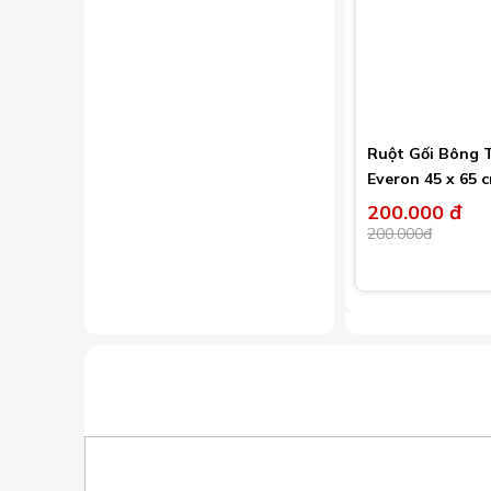
Ruột Gối Bông T
Everon 45 x 65 
200.000 đ
200.000đ