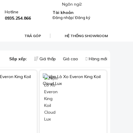
Ngôn ngữ:
Hotline
Tài khoản
Đăng nhập
/
Đăng ký
0935.254.866
TRẢ GÓP
HỆ THỐNG SHOWROOM
Sắp xếp:
Giá thấp
Giá cao
Hàng mới