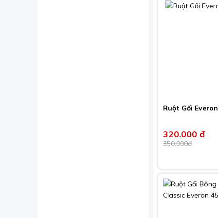
Ruột Gối Everon
320.000 đ
350.000đ