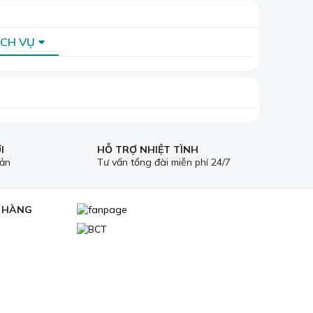
ỊCH VỤ
I
HỖ TRỢ NHIỆT TÌNH
oản
Tư vấn tổng đài miễn phí 24/7
H HÀNG