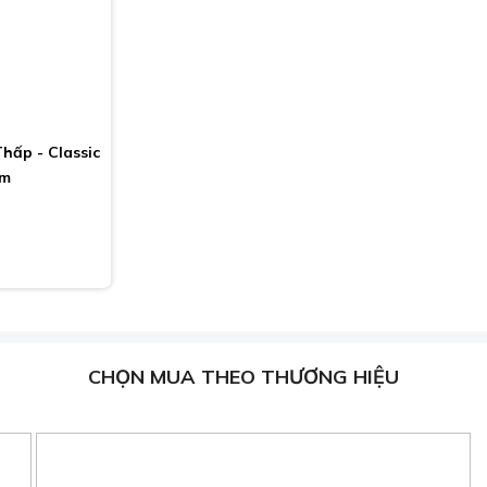
hấp - Classic
cm
CHỌN MUA THEO THƯƠNG HIỆU