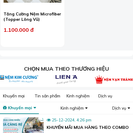
Tăng Cường Nệm Microfiber
(Topper Lông Vũ)
1.100.000 đ
CHỌN MUA THEO THƯƠNG HIỆU
Khuyến mại
Tin sản phẩm
Kinh nghiệm
Dịch vụ
Khuyến mại
Kinh nghiệm
Dịch vụ
25-12-2024, 4:26 pm
KHUYẾN MÃI MUA HÀNG THEO COMBO