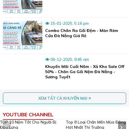
15-01-2025, 5:16 pm
Combo Chăn Ra Gối Đệm - Màn Rèm
Cửa Đà Nẵng Giá Rẻ
06-12-2025, 8:45 am
Khuyến Mãi Cuối Năm - Xả Kho Sale Off
50% - Chăn Ga Gối Nệm Đà Nẵng -
Sương Tuyết
XEM TẤT CẢ KHUYẾN MẠI
YOUTUBE CHANNEL
Top 8 Loại Chăn Mền Mùa Đông
Hót Nhất Thị Trường