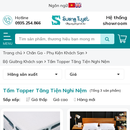
Ngôn ngữ:
Hệ thống
Hotline
0935.254.866
showroom
MENU
Trang chủ
Chăn Ga - Phụ Kiện Khách Sạn
Bộ Giường Khách sạn
Tấm Topper Tăng Tiện Nghi Nệm
Hãng sản xuất
Giá
Tấm Topper Tăng Tiện Nghi Nệm
(Tổng 3 sản phẩm)
Sắp xếp:
Giá thấp
Giá cao
Hàng mới