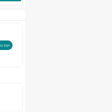
ủa bạn