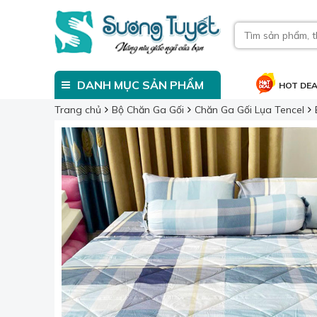
DANH MỤC SẢN PHẨM
HOT DE
Trang chủ
Bộ Chăn Ga Gối
Chăn Ga Gối Lụa Tencel