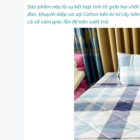
Sản phẩm này là sự kết hợp tinh tế giữa hai chất 
đàn, khuynh diệp và sợi Cotton bền bỉ từ cây b
cả về cảm giác lẫn độ bền vượt trội.