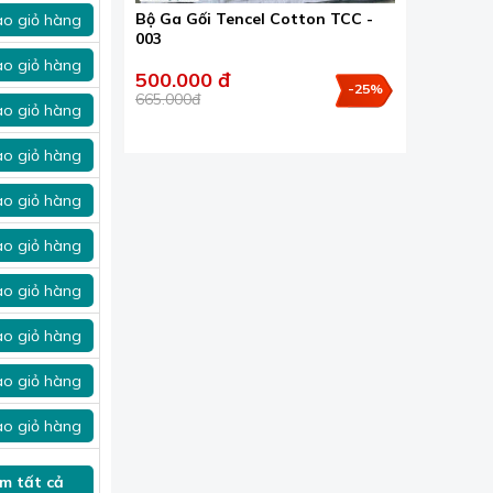
Bộ Ga Gối Tencel Cotton TCC -
o giỏ hàng
003
o giỏ hàng
500.000 đ
-25%
665.000đ
o giỏ hàng
o giỏ hàng
o giỏ hàng
o giỏ hàng
o giỏ hàng
o giỏ hàng
o giỏ hàng
o giỏ hàng
m tất cả