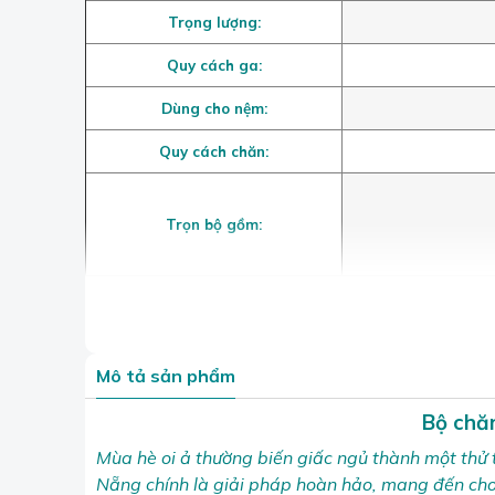
Trọng lượng:
Quy cách ga:
Dùng cho nệm:
Quy cách chăn:
Trọn bộ gồm:
Mô tả sản phẩm
Bộ chă
Mùa hè oi ả thường biến giấc ngủ thành một thử 
Nẵng chính là giải pháp hoàn hảo, mang đến ch