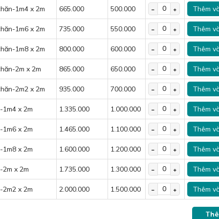
 chăn-1m4 x 2m
665.000
500.000
Thêm và
 chăn-1m6 x 2m
735.000
550.000
Thêm và
 chăn-1m8 x 2m
800.000
600.000
Thêm và
 chăn-2m x 2m
865.000
650.000
Thêm và
 chăn-2m2 x 2m
935.000
700.000
Thêm và
n-1m4 x 2m
1.335.000
1.000.000
Thêm và
n-1m6 x 2m
1.465.000
1.100.000
Thêm và
n-1m8 x 2m
1.600.000
1.200.000
Thêm và
n-2m x 2m
1.735.000
1.300.000
Thêm và
n-2m2 x 2m
2.000.000
1.500.000
Thêm và
Thê