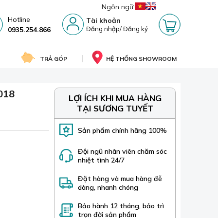
Ngôn ngữ:
Hotline
Tài khoản
Đăng nhập
/
Đăng ký
0935.254.866
TRẢ GÓP
HỆ THỐNG SHOWROOM
 018
LỢI ÍCH KHI MUA HÀNG
TẠI SƯƠNG TUYẾT
Sản phẩm chính hãng 100%
Đội ngũ nhân viên chăm sóc
nhiệt tình 24/7
Đặt hàng và mua hàng đễ
dàng, nhanh chóng
Bảo hành 12 tháng, bảo trì
trọn đời sản phẩm