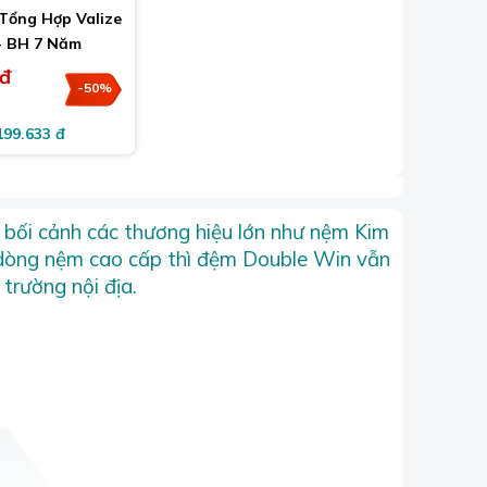
Tổng Hợp Valize
- BH 7 Năm
 đ
-50%
199.633 đ
 bối cảnh các thương hiệu lớn như nệm Kim
 dòng nệm cao cấp thì đệm Double Win vẫn
trường nội địa.