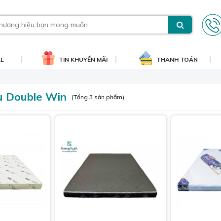
AL
TIN KHUYẾN MÃI
THANH TOÁN
 Double Win
(Tổng 3 sản phẩm)