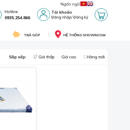
Ngôn ngữ:
Hotline
Tài khoản
Đăng nhập
/
Đăng ký
0935.254.866
TRẢ GÓP
HỆ THỐNG SHOWROOM
Sắp xếp:
Giá thấp
Giá cao
Hàng mới