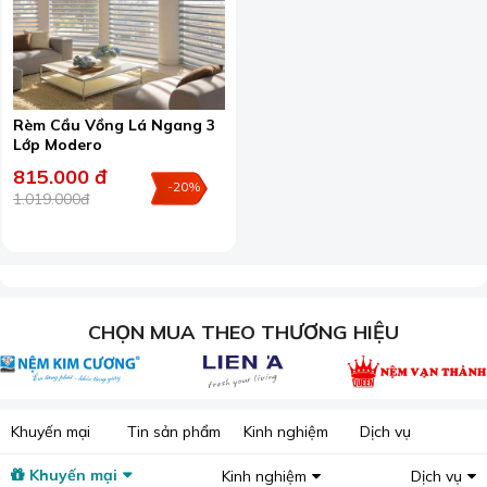
Rèm Cầu Vồng Lá Ngang 3
Lớp Modero
815.000 đ
-20%
1.019.000đ
CHỌN MUA THEO THƯƠNG HIỆU
Khuyến mại
Tin sản phẩm
Kinh nghiệm
Dịch vụ
Khuyến mại
Kinh nghiệm
Dịch vụ