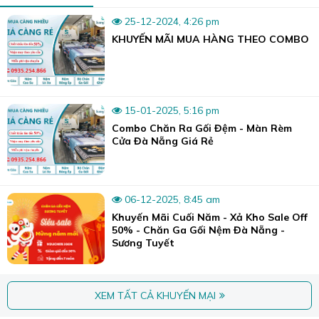
25-12-2024, 4:26 pm
KHUYẾN MÃI MUA HÀNG THEO COMBO
15-01-2025, 5:16 pm
Combo Chăn Ra Gối Đệm - Màn Rèm
Cửa Đà Nẵng Giá Rẻ
06-12-2025, 8:45 am
Khuyến Mãi Cuối Năm - Xả Kho Sale Off
50% - Chăn Ga Gối Nệm Đà Nẵng -
Sương Tuyết
XEM TẤT CẢ KHUYẾN MẠI