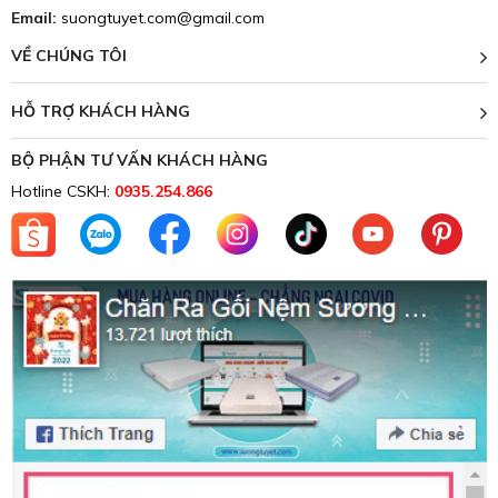
Email:
suongtuyet.com@gmail.com
VỀ CHÚNG TÔI
HỖ TRỢ KHÁCH HÀNG
BỘ PHẬN TƯ VẤN KHÁCH HÀNG
Hotline CSKH:
0935.254.866