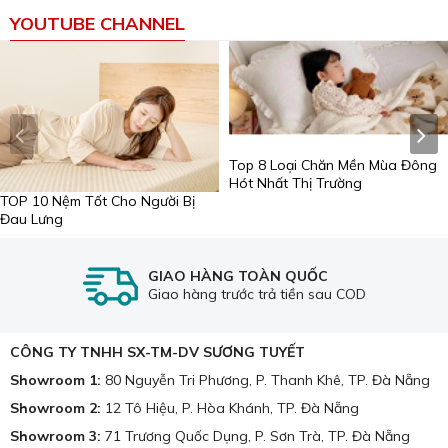
YOUTUBE CHANNEL
Top 8 Loại Chăn Mền Mùa Đông
Hót Nhất Thị Trường
TOP 10 Nệm Tốt Cho Người Bị
Đau Lưng
GIAO HÀNG TOÀN QUỐC
Giao hàng trước trả tiền sau COD
CÔNG TY TNHH SX-TM-DV SƯƠNG TUYẾT
Showroom 1:
80 Nguyễn Tri Phương, P. Thanh Khê, TP. Đà Nẵng
Showroom 2:
12 Tô Hiệu, P. Hòa Khánh, TP. Đà Nẵng
Showroom 3:
71 Trương Quốc Dụng, P. Sơn Trà, TP. Đà Nẵng