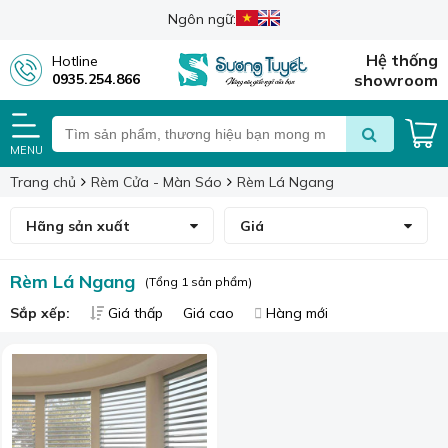
Ngôn ngữ:
Hệ thống
Hotline
0935.254.866
showroom
MENU
Trang chủ
Rèm Cửa - Màn Sáo
Rèm Lá Ngang
Hãng sản xuất
Giá
Rèm Lá Ngang
(Tổng 1 sản phẩm)
Sắp xếp:
Giá thấp
Giá cao
Hàng mới