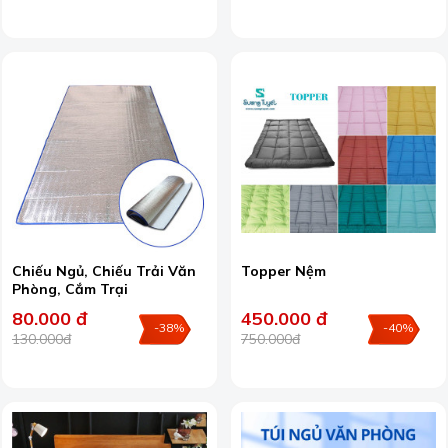
Chiếu Ngủ, Chiếu Trải Văn
Topper Nệm
Phòng, Cắm Trại
80.000 đ
450.000 đ
-38%
-40%
130.000đ
750.000đ