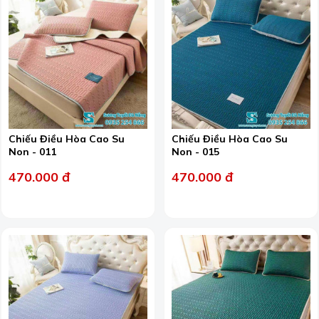
Chiếu Điều Hòa Cao Su
Chiếu Điều Hòa Cao Su
Non - 011
Non - 015
470.000 đ
470.000 đ