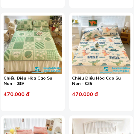
Chiếu Điều Hòa Cao Su
Chiếu Điều Hòa Cao Su
Non - 039
Non - 035
470.000 đ
470.000 đ