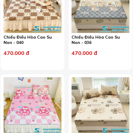
Chiếu Điều Hòa Cao Su
Chiếu Điều Hòa Cao Su
Non - 040
Non - 036
470.000 đ
470.000 đ