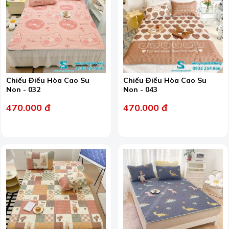
Chiếu Điều Hòa Cao Su
Chiếu Điều Hòa Cao Su
Non - 032
Non - 043
470.000 đ
470.000 đ