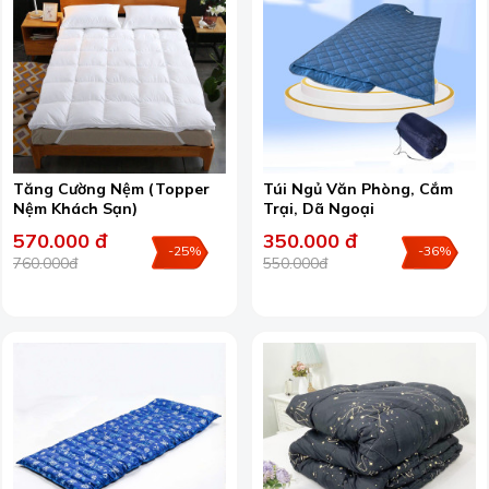
Tăng Cường Nệm (Topper
Túi Ngủ Văn Phòng, Cắm
Nệm Khách Sạn)
Trại, Dã Ngoại
570.000 đ
350.000 đ
-25%
-36%
760.000đ
550.000đ