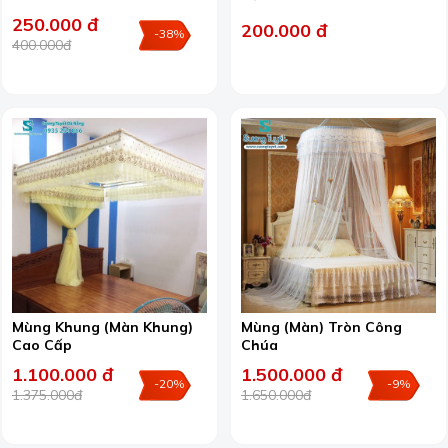
250.000 đ
200.000 đ
-38%
400.000đ
Mùng Khung (Màn Khung)
Mùng (Màn) Tròn Công
Cao Cấp
Chúa
1.100.000 đ
1.500.000 đ
-20%
-9%
1.375.000đ
1.650.000đ