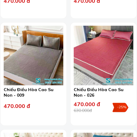
470.000 đ
470.000 đ
Chiếu Điều Hòa Cao Su
Chiếu Điều Hòa Cao Su
Non - 009
Non - 026
470.000 đ
470.000 đ
-25%
630.000đ