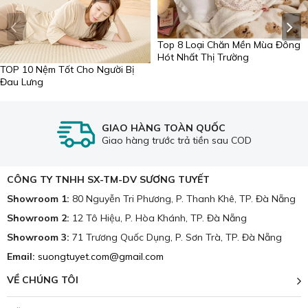
Top 8 Loại Chăn Mền Mùa Đông
Hót Nhất Thị Trường
TOP 10 Nệm Tốt Cho Người Bị
Đau Lưng
GIAO HÀNG TOÀN QUỐC
Giao hàng trước trả tiền sau COD
CÔNG TY TNHH SX-TM-DV SƯƠNG TUYẾT
Showroom 1:
80 Nguyễn Tri Phương, P. Thanh Khê, TP. Đà Nẵng
Showroom 2:
12 Tô Hiệu, P. Hòa Khánh, TP. Đà Nẵng
Showroom 3:
71 Trương Quốc Dụng, P. Sơn Trà, TP. Đà Nẵng
Email:
suongtuyet.com@gmail.com
VỀ CHÚNG TÔI