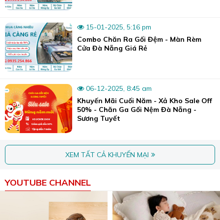
15-01-2025, 5:16 pm
Combo Chăn Ra Gối Đệm - Màn Rèm
Cửa Đà Nẵng Giá Rẻ
06-12-2025, 8:45 am
Khuyến Mãi Cuối Năm - Xả Kho Sale Off
50% - Chăn Ga Gối Nệm Đà Nẵng -
Sương Tuyết
XEM TẤT CẢ KHUYẾN MẠI
YOUTUBE CHANNEL