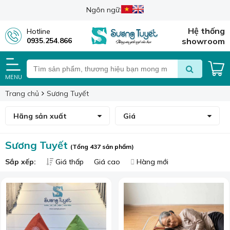
Ngôn ngữ:
Hệ thống
Hotline
0935.254.866
showroom
MENU
Trang chủ
Sương Tuyết
Hãng sản xuất
Giá
Sương Tuyết
(Tổng 437 sản phẩm)
Sắp xếp:
Giá thấp
Giá cao
Hàng mới