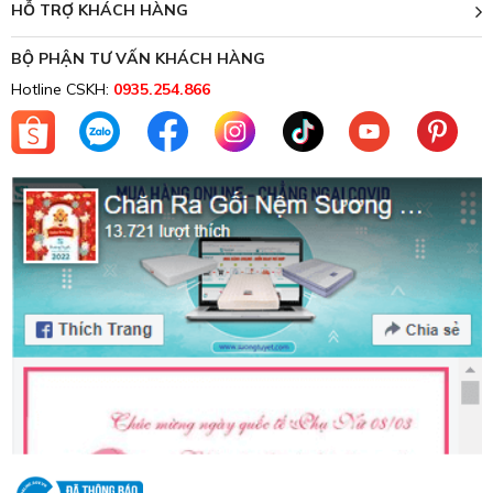
HỖ TRỢ KHÁCH HÀNG
BỘ PHẬN TƯ VẤN KHÁCH HÀNG
Hotline CSKH:
0935.254.866