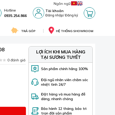
Ngôn ngữ:
Hotline
Tài khoản
Đăng nhập
/
Đăng ký
0935.254.866
TRẢ GÓP
HỆ THỐNG SHOWROOM
08
LỢI ÍCH KHI MUA HÀNG
TẠI SƯƠNG TUYẾT
0 đánh giá
Sản phẩm chính hãng 100%
Đội ngũ nhân viên chăm sóc
nhiệt tình 24/7
Đặt hàng và mua hàng đễ
dàng, nhanh chóng
Bảo hành 12 tháng, bảo trì
trọn đời sản phẩm