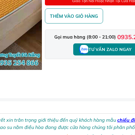
Giao Tận Nơi Hoặc Nhận Tại Cửa Hà
THÊM VÀO GIỎ HÀNG
0935.
Gọi mua hàng (8:00 - 21:00)
TƯ VẤN ZALO NGAY
t xin trân trọng giới thiệu đến quý khách hàng mẫu
chiếu đ
cao su nằm điều hòa đang được cửa hàng chúng tôi phân phối