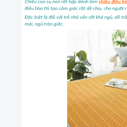
Chiếu cao su non rất hợp dành làm
chiếu điều h
điều hòa thì tạo cảm giác rất dễ chịu, cho người
Đặc biệt là đối với trẻ nhỏ vốn rất khó ngủ, dễ t
mái, ngủ tròn giấc.