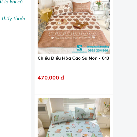
t là khi có
m thấy thoải
Chiếu Điều Hòa Cao Su Non - 043
470.000 đ