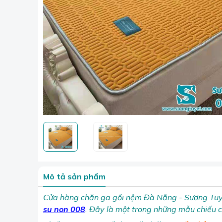
Mô tả sản phẩm
Cửa hàng chăn ga gối nệm Đà Nẵng - Sương Tuyế
su non 008
. Đây là một trong những mẫu chiếu 