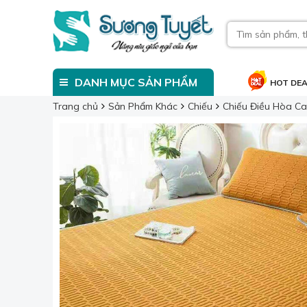
DANH MỤC SẢN PHẨM
HOT DE
Trang chủ
Sản Phẩm Khác
Chiếu
Chiếu Điều Hòa C