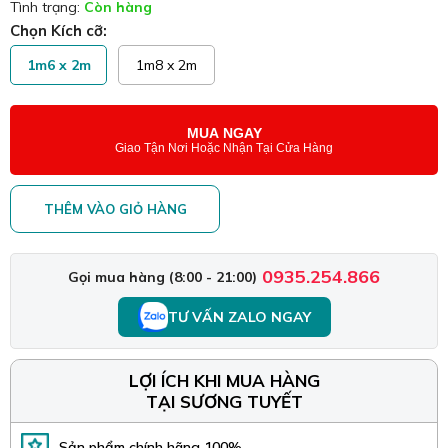
Tình trạng:
Còn hàng
Chọn Kích cỡ:
1m6 x 2m
1m8 x 2m
MUA NGAY
Giao Tận Nơi Hoặc Nhận Tại Cửa Hàng
THÊM VÀO GIỎ HÀNG
0935.254.866
Gọi mua hàng (8:00 - 21:00)
TƯ VẤN ZALO NGAY
LỢI ÍCH KHI MUA HÀNG
TẠI SƯƠNG TUYẾT
Sản phẩm chính hãng 100%