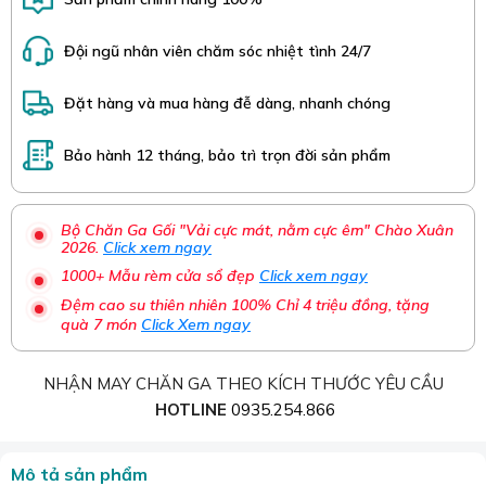
Đội ngũ nhân viên chăm sóc nhiệt tình 24/7
Đặt hàng và mua hàng đễ dàng, nhanh chóng
Bảo hành 12 tháng, bảo trì trọn đời sản phẩm
Bộ Chăn Ga Gối "Vải cực mát, nằm cực êm" Chào Xuân
2026.
Click xem ngay
1000+ Mẫu rèm cửa sổ đẹp
Click xem ngay
Đệm cao su thiên nhiên 100% Chỉ 4 triệu đồng, tặng
quà 7 món
Click Xem ngay
NHẬN MAY CHĂN GA THEO KÍCH THƯỚC YÊU CẦU
HOTLINE
0935.254.866
Mô tả sản phẩm