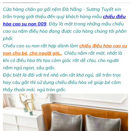
Cửa hàng chăn ga gối nệm Đà Nẵng - Sương Tuyết xin
trân trọng giới thiệu đến quý khách hàng mẫu
chiếu điều
hòa cao su non 009
. Đây là một trong những mẫu chiếu
cao su nằm điều hòa đang được cửa hàng chúng tôi phân
phối.
Chiếu cao su non rất hợp dành làm
chiếu điều hòa cao su
non cho bé
, cho người già..
. Chiếu nằm rất mát, nhất là
khi có điều hòa thì tạo cảm giác rất dễ chịu, cho người
nằm ngủ ngon, sâu giấc.
Đặc biệt là đối với trẻ nhỏ vốn rất khó ngủ, dễ trằn trọc
hay cáu gắt thì sử dụng chiếu điều hòa sẽ giúp bé cảm
thấy thoải mái, ngủ tròn giấc.