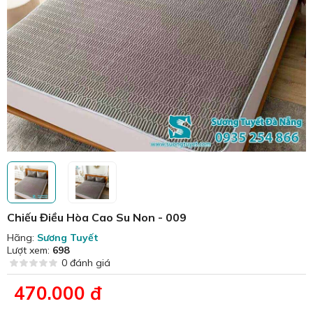
Chiếu Điều Hòa Cao Su Non - 009
Hãng:
Sương Tuyết
Lượt xem:
698
0 đánh giá
470.000 đ