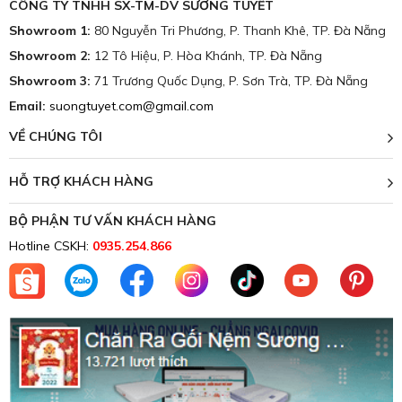
CÔNG TY TNHH SX-TM-DV SƯƠNG TUYẾT
Showroom 1:
80 Nguyễn Tri Phương, P. Thanh Khê, TP. Đà Nẵng
Showroom 2:
12 Tô Hiệu, P. Hòa Khánh, TP. Đà Nẵng
Showroom 3:
71 Trương Quốc Dụng, P. Sơn Trà, TP. Đà Nẵng
Email:
suongtuyet.com@gmail.com
VỀ CHÚNG TÔI
HỖ TRỢ KHÁCH HÀNG
BỘ PHẬN TƯ VẤN KHÁCH HÀNG
Hotline CSKH:
0935.254.866