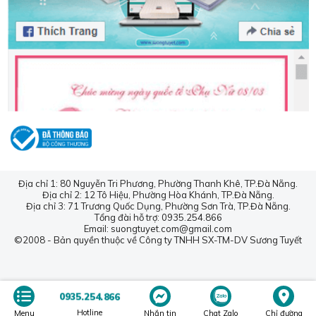
Địa chỉ 1: 80 Nguyễn Tri Phương, Phường Thanh Khê, TP.Đà Nẵng.
Địa chỉ 2: 12 Tô Hiệu, Phường Hòa Khánh, TP.Đà Nẵng.
Địa chỉ 3: 71 Trương Quốc Dụng, Phường Sơn Trà, TP.Đà Nẵng.
Tổng đài hỗ trợ: 0935.254.866
Email: suongtuyet.com@gmail.com
©2008 - Bản quyền thuộc về Công ty TNHH SX-TM-DV Sương Tuyết
0935.254.866
Hotline
Menu
Nhắn tin
Chat Zalo
Chỉ đường