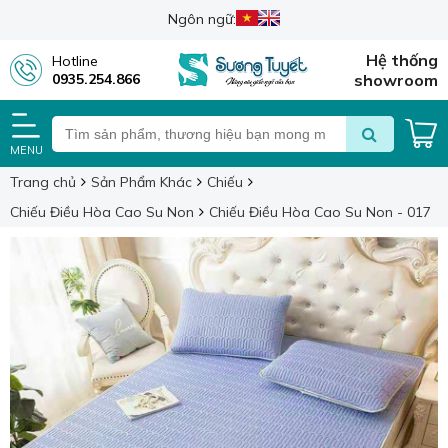
Ngôn ngữ:
Hệ thống
Hotline
0935.254.866
showroom
MENU
Trang chủ
Sản Phẩm Khác
Chiếu
Chiếu Điều Hòa Cao Su Non
Chiếu Điều Hòa Cao Su Non - 017