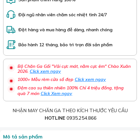
Đội ngũ nhân viên chăm sóc nhiệt tình 24/7
Đặt hàng và mua hàng đễ dàng, nhanh chóng
Bảo hành 12 tháng, bảo trì trọn đời sản phẩm
Bộ Chăn Ga Gối "Vải cực mát, nằm cực êm" Chào Xuân
2026.
Click xem ngay
1000+ Mẫu rèm cửa sổ đẹp
Click xem ngay
Đệm cao su thiên nhiên 100% Chỉ 4 triệu đồng, tặng
quà 7 món
Click Xem ngay
NHẬN MAY CHĂN GA THEO KÍCH THƯỚC YÊU CẦU
HOTLINE
0935.254.866
Mô tả sản phẩm