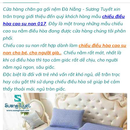
Cửa hàng chăn ga gối nệm Đà Nẵng - Sương Tuyết xin
trân trọng giới thiệu đến quý khách hàng mẫu
chiếu điều
hòa cao su non 017
. Đây là một trong những mẫu chiếu
cao su nằm điều hòa đang được cửa hàng chúng tôi phân
phối.
Chiếu cao su non rất hợp dành làm
chiếu điều hòa cao su
non cho bé
, cho người già..
. Chiếu nằm rất mát, nhất là
khi có điều hòa thì tạo cảm giác rất dễ chịu, cho người
nằm ngủ ngon, sâu giấc.
Đặc biệt là đối với trẻ nhỏ vốn rất khó ngủ, dễ trằn trọc
hay cáu gắt thì sử dụng chiếu điều hòa sẽ giúp bé cảm
thấy thoải mái, ngủ tròn giấc.