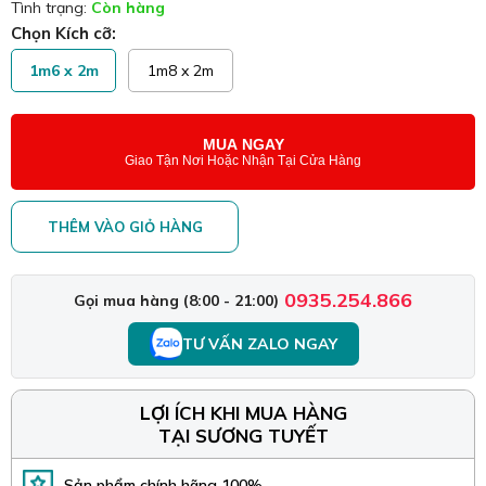
Tình trạng:
Còn hàng
Chọn Kích cỡ:
1m6 x 2m
1m8 x 2m
MUA NGAY
Giao Tận Nơi Hoặc Nhận Tại Cửa Hàng
THÊM VÀO GIỎ HÀNG
0935.254.866
Gọi mua hàng (8:00 - 21:00)
TƯ VẤN ZALO NGAY
LỢI ÍCH KHI MUA HÀNG
TẠI SƯƠNG TUYẾT
Sản phẩm chính hãng 100%