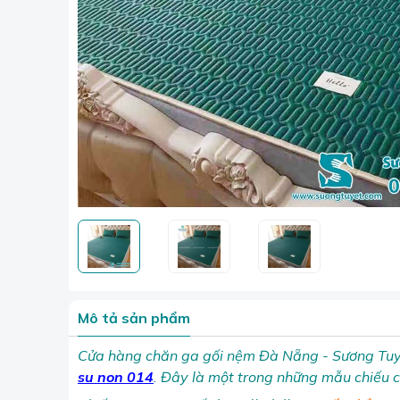
Mô tả sản phẩm
Cửa hàng chăn ga gối nệm Đà Nẵng - Sương Tuyế
su non 014
. Đây là một trong những mẫu chiếu 