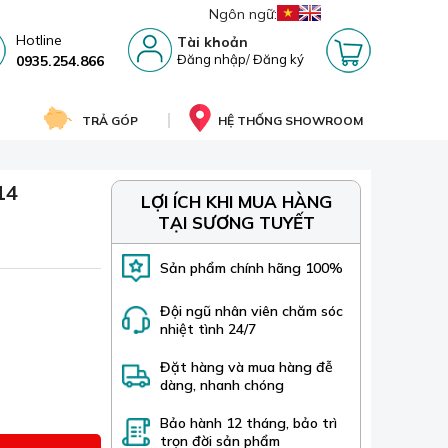
Ngôn ngữ:
Hotline
Tài khoản
Đăng nhập
/
Đăng ký
0935.254.866
TRẢ GÓP
HỆ THỐNG SHOWROOM
14
LỢI ÍCH KHI MUA HÀNG
TẠI SƯƠNG TUYẾT
Sản phẩm chính hãng 100%
Đội ngũ nhân viên chăm sóc
nhiệt tình 24/7
Đặt hàng và mua hàng đễ
dàng, nhanh chóng
Bảo hành 12 tháng, bảo trì
trọn đời sản phẩm