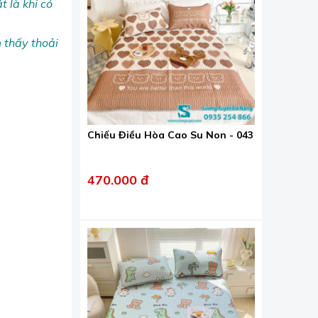
t là khi có
m thấy thoải
Chiếu Điều Hòa Cao Su Non - 043
470.000 đ