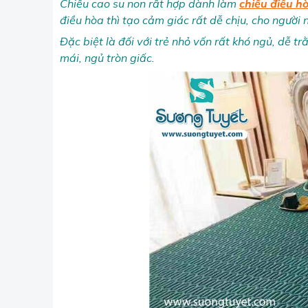
Chiếu cao su non rất hợp dành làm
chiếu điều h
điều hòa thì tạo cảm giác rất dễ chịu, cho người
Đặc biệt là đối với trẻ nhỏ vốn rất khó ngủ, dễ t
mái, ngủ tròn giấc.