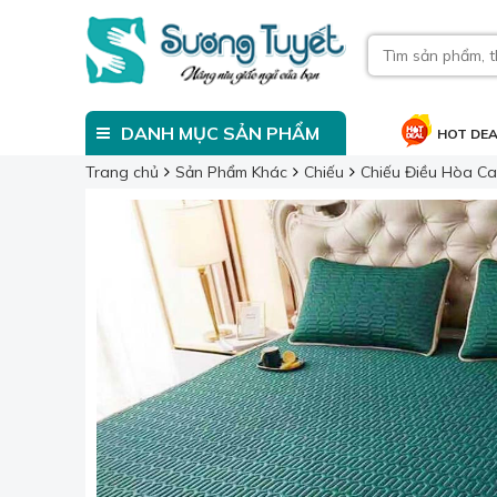
DANH MỤC SẢN PHẨM
HOT DE
Trang chủ
Sản Phẩm Khác
Chiếu
Chiếu Điều Hòa C