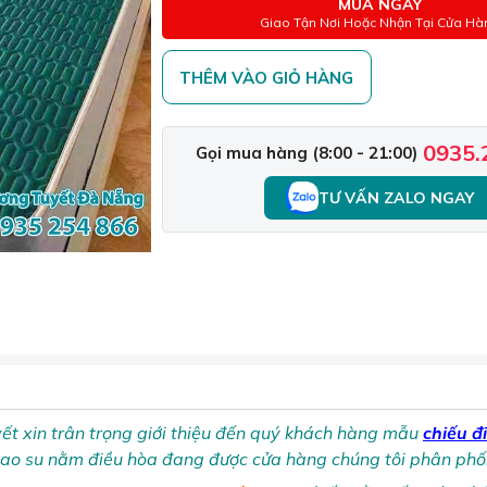
MUA NGAY
Giao Tận Nơi Hoặc Nhận Tại Cửa Hà
THÊM VÀO GIỎ HÀNG
0935.
Gọi mua hàng (8:00 - 21:00)
TƯ VẤN ZALO NGAY
t xin trân trọng giới thiệu đến quý khách hàng mẫu
chiếu đ
cao su nằm điều hòa đang được cửa hàng chúng tôi phân phối