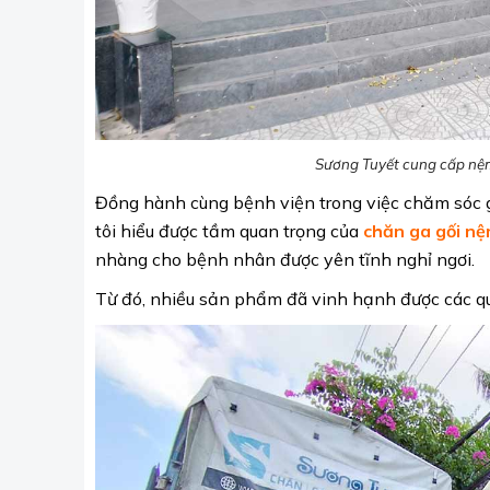
Sương Tuyết cung cấp nệm 
Đồng hành cùng bệnh viện trong việc chăm sóc 
tôi hiểu được tầm quan trọng của
chăn ga gối nệ
nhàng cho bệnh nhân được yên tĩnh nghỉ ngơi.
Từ đó, nhiều sản phẩm đã vinh hạnh được các qu