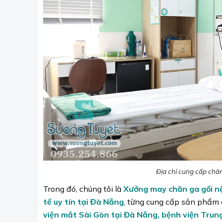
Địa chỉ cung cấp chăn 
Trong đó, chúng tôi là
Xưởng may chăn ga gối n
tế uy tín tại Đà Nẵng
, từng cung cấp sản phẩm 
viện mắt Sài Gòn tại Đà Nẵng, bệnh viện Trung