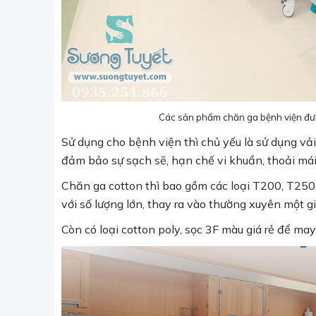
Các sản phẩm chăn ga bệnh viện đượ
Sử dụng cho bệnh viện thì chủ yếu là sử dụng vải
đảm bảo sự sạch sẽ, hạn chế vi khuẩn, thoải mái
Chăn ga cotton thì bao gồm các loại T200, T250,
với số lượng lớn, thay ra vào thường xuyên một g
Còn có loại cotton poly, sọc 3F màu giá rẻ để ma