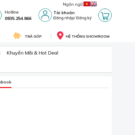
Ngôn ngữ:
Hotline
Tài khoản
Đăng nhập
/
Đăng ký
0935.254.866
TRẢ GÓP
HỆ THỐNG SHOWROOM
t
Khuyến Mãi & Hot Deal
ebook