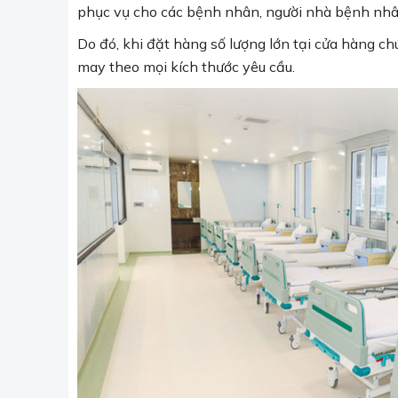
phục vụ cho các bệnh nhân, người nhà bệnh nhân
Do đó, khi đặt hàng số lượng lớn tại cửa hàng ch
may theo mọi kích thước yêu cầu.