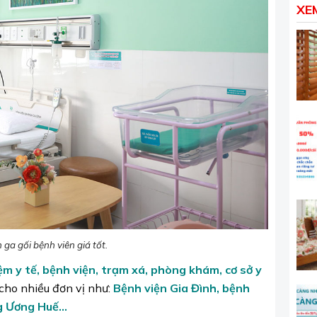
XE
ga gối bệnh viên giá tốt.
ệm y tế
, bệnh viện, trạm xá, phòng khám, cơ sở y
cho nhiều đơn vị như:
Bệnh viện Gia Đình, bệnh
 Ương Huế...