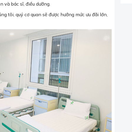
 và bác sĩ, điều dưỡng.
úng tôi, quý cơ quan sẽ được hưởng mức ưu đãi lớn,