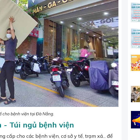
 cho bệnh viện tại Đà Nẵng.
 - Túi ngủ bệnh viện
cấp cho các bệnh viện, cơ sở y tế, trạm xá... để