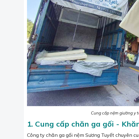
Cung cấp nệm giường y tế
1. Cung cấp chăn ga gối - Khăn
Công ty chăn ga gối nệm Sương Tuyết chuyên cung 