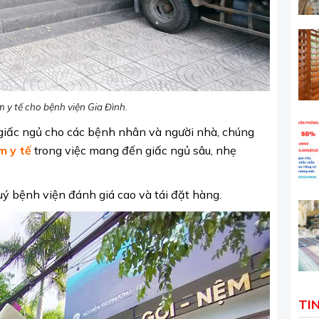
y tế cho bệnh viện Gia Đình.
giấc ngủ cho các bệnh nhân và người nhà, chúng
m y tế
trong việc mang đến giấc ngủ sâu, nhẹ
ý bệnh viện đánh giá cao và tái đặt hàng.
TI