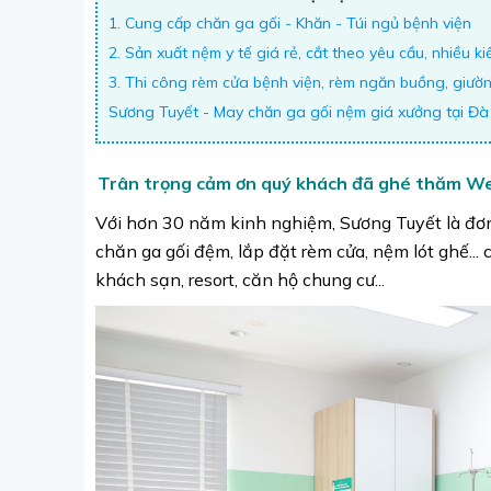
1. Cung cấp chăn ga gối - Khăn - Túi ngủ bệnh viện
2. Sản xuất nệm y tế giá rẻ, cắt theo yêu cầu, nhiều k
3. Thi công rèm cửa bệnh viện, rèm ngăn buồng, giườn
Sương Tuyết - May chăn ga gối nệm giá xưởng tại Đ
Trân trọng cảm ơn quý khách đã ghé thăm We
Với hơn 30 năm kinh nghiệm, Sương Tuyết là đơn 
chăn ga gối đệm, lắp đặt rèm cửa, nệm lót ghế... 
khách sạn, resort, căn hộ chung cư...