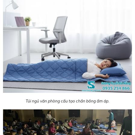
Túi ngủ văn phòng cấu tạo chần bông ấm áp.