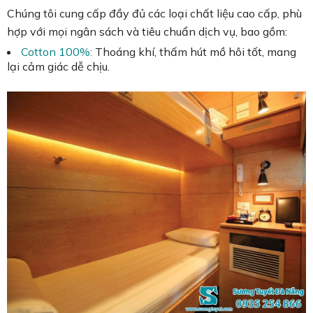
Chúng tôi cung cấp đầy đủ các loại chất liệu cao cấp, phù
hợp với mọi ngân sách và tiêu chuẩn dịch vụ, bao gồm:
Cotton 100%:
Thoáng khí, thấm hút mồ hôi tốt, mang
lại cảm giác dễ chịu.