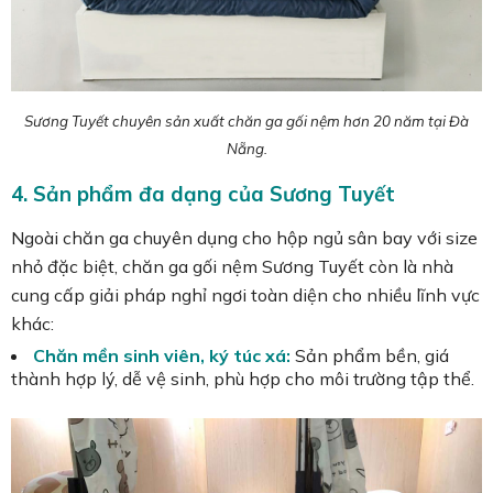
Sương Tuyết chuyên sản xuất chăn ga gối nệm hơn 20 năm tại Đà
Nẵng.
4. Sản phẩm đa dạng của Sương Tuyết
Ngoài chăn ga chuyên dụng cho hộp ngủ sân bay với size
nhỏ đặc biệt, chăn ga gối nệm Sương Tuyết còn là nhà
cung cấp giải pháp nghỉ ngơi toàn diện cho nhiều lĩnh vực
khác:
Chăn mền sinh viên, ký túc xá:
Sản phẩm bền, giá
thành hợp lý, dễ vệ sinh, phù hợp cho môi trường tập thể.