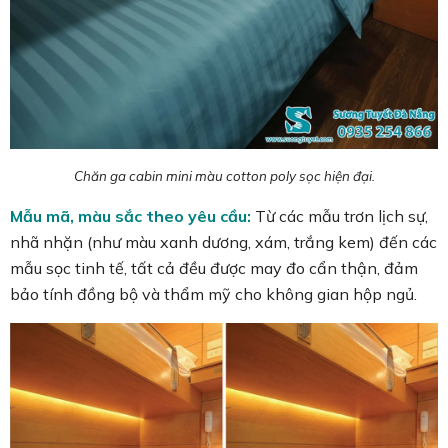
Chăn ga cabin mini màu cotton poly sọc hiện đại.
Mẫu mã, màu sắc theo yêu cầu:
Từ các mẫu trơn lịch sự,
nhã nhặn (như màu xanh dương, xám, trắng kem) đến các
mẫu sọc tinh tế, tất cả đều được may đo cẩn thận, đảm
bảo tính đồng bộ và thẩm mỹ cho không gian hộp ngủ.