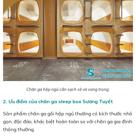
Chăn ga hộp ngủ cần sạch sẽ và sang trọng.
2. Ưu điểm của chăn ga sleep box Sương Tuyết
Sản phẩm chăn ga gối hộp ngủ thường có kích thước nhỏ
gọn, độc đáo, khác biệt hoàn toàn so với chăn ga gia đình
thông thường.