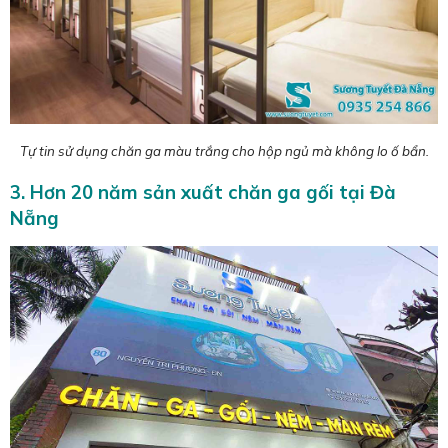
Tự tin sử dụng chăn ga màu trắng cho hộp ngủ mà không lo ố bẩn.
3. Hơn 20 năm sản xuất chăn ga gối tại Đà
Nẵng