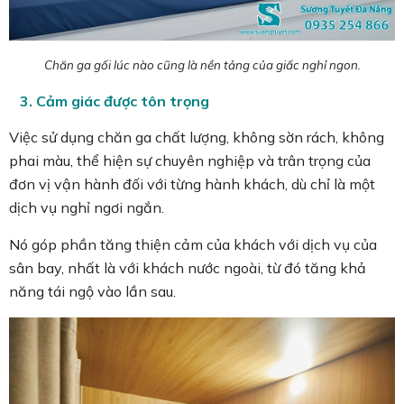
Chăn ga gối lúc nào cũng là nền tảng của giấc nghỉ ngon.
3. Cảm giác được tôn trọng
Việc sử dụng chăn ga chất lượng, không sờn rách, không
phai màu, thể hiện sự chuyên nghiệp và trân trọng của
đơn vị vận hành đối với từng hành khách, dù chỉ là một
dịch vụ nghỉ ngơi ngắn.
Nó góp phần tăng thiện cảm của khách với dịch vụ của
sân bay, nhất là với khách nước ngoài, từ đó tăng khả
năng tái ngộ vào lần sau.