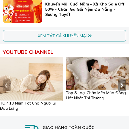
Khuyến Mãi Cuối Năm - Xả Kho Sale Off
50% - Chăn Ga Gối Nệm Đà Nẵng -
Sương Tuyết
XEM TẤT CẢ KHUYẾN MẠI
YOUTUBE CHANNEL
Top 8 Loại Chăn Mền Mùa Đông
Hót Nhất Thị Trường
TOP 10 Nệm Tốt Cho Người Bị
Đau Lưng
GIAO HÀNG TOÀN QUỐC