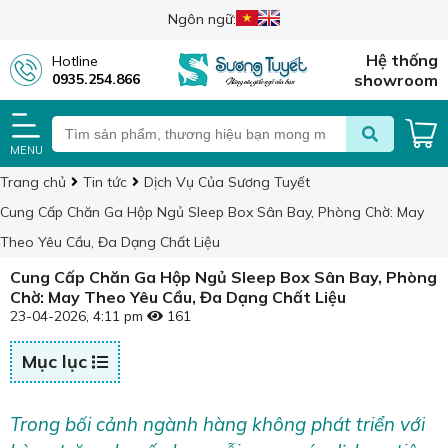
Ngôn ngữ:
Hệ thống
Hotline
0935.254.866
showroom
MENU
Trang chủ
Tin tức
Dịch Vụ Của Sương Tuyết
Cung Cấp Chăn Ga Hộp Ngủ Sleep Box Sân Bay, Phòng Chờ: May
Theo Yêu Cầu, Đa Dạng Chất Liệu
Cung Cấp Chăn Ga Hộp Ngủ Sleep Box Sân Bay, Phòng
Chờ: May Theo Yêu Cầu, Đa Dạng Chất Liệu
23-04-2026, 4:11 pm
161
Mục lục
Trong bối cảnh ngành hàng không phát triển với