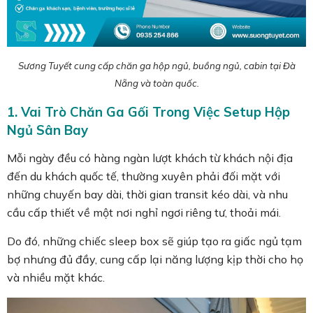
Sương Tuyết cung cấp chăn ga hộp ngủ, buồng ngủ, cabin tại Đà
Nẵng và toàn quốc.
1. Vai Trò Chăn Ga Gối Trong Việc Setup Hộp
Ngủ Sân Bay
Mỗi ngày đều có hàng ngàn lượt khách từ khách nội địa
đến du khách quốc tế, thường xuyên phải đối mặt với
những chuyến bay dài, thời gian transit kéo dài, và nhu
cầu cấp thiết về một nơi nghỉ ngơi riêng tư, thoải mái.
Do đó, những chiếc sleep box sẽ giúp tạo ra giấc ngủ tạm
bợ nhưng đủ đầy, cung cấp lại năng lượng kịp thời cho họ
và nhiều mặt khác.