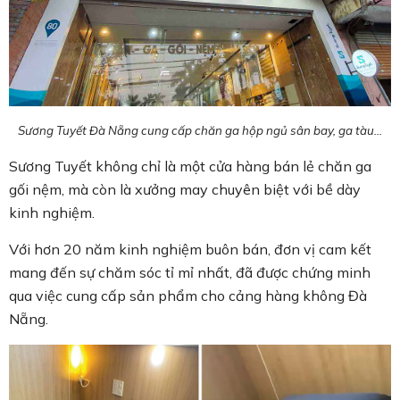
Sương Tuyết Đà Nẵng cung cấp chăn ga hộp ngủ sân bay, ga tàu...
Sương Tuyết không chỉ là một cửa hàng bán lẻ chăn ga
gối nệm, mà còn là xưởng may chuyên biệt với bề dày
kinh nghiệm.
Với hơn 20 năm kinh nghiệm buôn bán, đơn vị cam kết
mang đến sự chăm sóc tỉ mỉ nhất, đã được chứng minh
qua việc cung cấp sản phẩm cho cảng hàng không Đà
Nẵng.