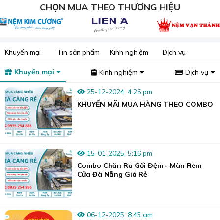
CHỌN MUA THEO THƯƠNG HIỆU
Khuyến mại
Tin sản phẩm
Kinh nghiệm
Dịch vụ
Khuyến mại
Kinh nghiệm
Dịch vụ
25-12-2024, 4:26 pm
KHUYẾN MÃI MUA HÀNG THEO COMBO
15-01-2025, 5:16 pm
Combo Chăn Ra Gối Đệm - Màn Rèm
Cửa Đà Nẵng Giá Rẻ
06-12-2025, 8:45 am