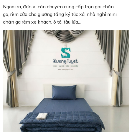
Ngoài ra, đơn vị còn chuyên cung cấp trọn gói chăn
ga, rèm cửa cho giường tầng ký túc xá, nhà nghỉ mini,
chăn ga rèm xe khách, ô tô, tàu lửa...