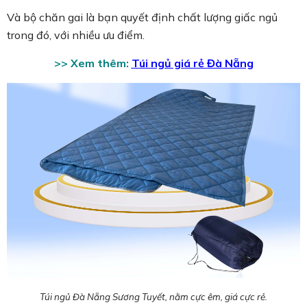
Và bộ chăn gai là bạn quyết định chất lượng giấc ngủ
trong đó, với nhiều ưu điểm.
>> Xem thêm:
Túi ngủ giá rẻ Đà Nẵng
Túi ngủ Đà Nẵng Sương Tuyết, nằm cực êm, giá cực rẻ.