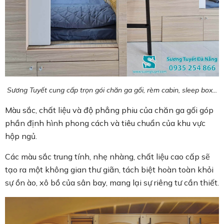
Sương Tuyết cung cấp trọn gói chăn ga gối, rèm cabin, sleep box...
Màu sắc, chất liệu và độ phẳng phiu của chăn ga gối góp
phần định hình phong cách và tiêu chuẩn của khu vực
hộp ngủ.
Các màu sắc trung tính, nhẹ nhàng, chất liệu cao cấp sẽ
tạo ra một không gian thư giãn, tách biệt hoàn toàn khỏi
sự ồn ào, xô bồ của sân bay, mang lại sự riêng tư cần thiết.