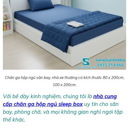
Chăn ga hộp ngủ sân bay, nhà xe thường có kích thước 80 x 200cm,
100 x 200cm.
Với bề dày kinh nghiệm, chúng tôi là
nhà cung
cấp chăn ga hộp ngủ sleep box
uy tín cho sân
bay, phòng chờ, và mọi không gian nghỉ ngơi tập
thể khác.