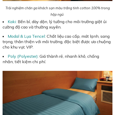
Trải nghiệm chăn ga khách sạn màu trắng tinh cotton 100% trong
hộp ngủ
Kaki:
Bền bỉ, dày dặn, lý tưởng cho môi trường giặt ủi
cường độ cao và thường xuyên.
Modal & Lụa Tencel:
Chất liệu cao cấp, mát lạnh, sang
trọng, thân thiện với môi trường, đặc biệt được ưa chuộng
cho khu vực VIP.
Poly (Polyester):
Giá thành rẻ, nhanh khô, chống
nhăn, tiết kiệm chi phí.