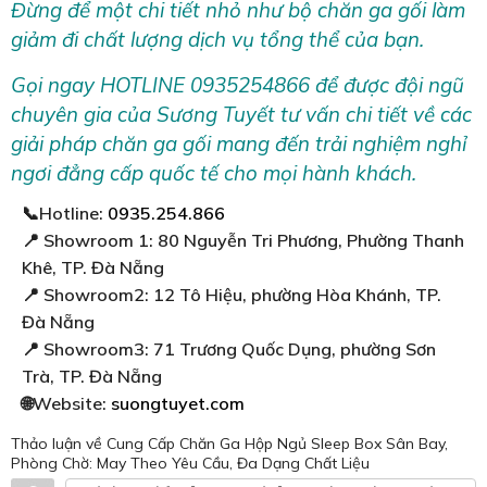
Đừng để một chi tiết nhỏ như bộ chăn ga gối làm
giảm đi chất lượng dịch vụ tổng thể của bạn.
Gọi ngay HOTLINE 0935254866 để được đội ngũ
chuyên gia của Sương Tuyết tư vấn chi tiết về các
giải pháp chăn ga gối mang đến trải nghiệm nghỉ
ngơi đẳng cấp quốc tế cho mọi hành khách.
📞Hotline:
0935.254.866
📍 Showroom 1: 80 Nguyễn Tri Phương, Phường Thanh
Khê, TP. Đà Nẵng
📍 Showroom2: 12 Tô Hiệu, phường Hòa Khánh, TP.
Đà Nẵng
📍 Showroom3: 71 Trương Quốc Dụng, phường Sơn
Trà, TP. Đà Nẵng
🌐Website:
suongtuyet.com
Thảo luận
về Cung Cấp Chăn Ga Hộp Ngủ Sleep Box Sân Bay,
Phòng Chờ: May Theo Yêu Cầu, Đa Dạng Chất Liệu