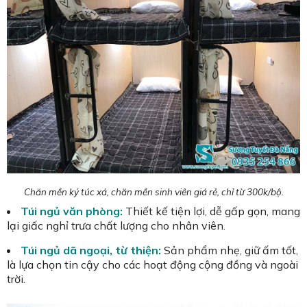
Chăn mền ký túc xá, chăn mền sinh viên giá rẻ, chỉ từ 300k/bộ.
Túi ngủ văn phòng:
Thiết kế tiện lợi, dễ gấp gọn, mang
lại giấc nghỉ trưa chất lượng cho nhân viên.
Túi ngủ dã ngoại, từ thiện:
Sản phẩm nhẹ, giữ ấm tốt,
là lựa chọn tin cậy cho các hoạt động cộng đồng và ngoài
trời.