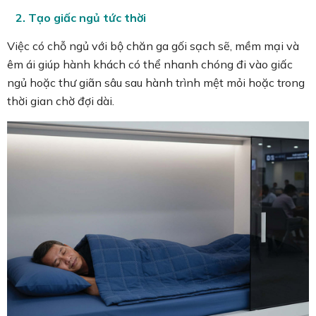
2. Tạo giấc ngủ tức thời
Việc có chỗ ngủ với bộ chăn ga gối sạch sẽ, mềm mại và
êm ái giúp hành khách có thể nhanh chóng đi vào giấc
ngủ hoặc thư giãn sâu sau hành trình mệt mỏi hoặc trong
thời gian chờ đợi dài.