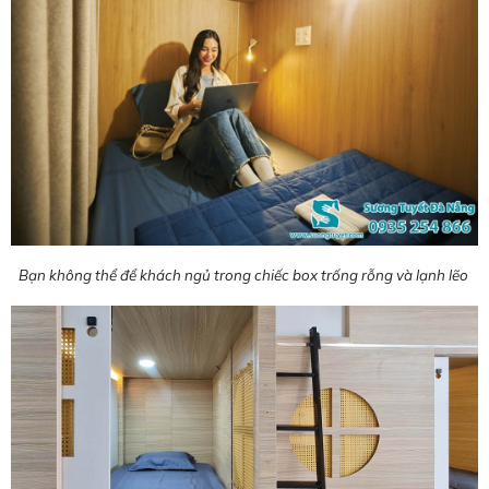
Bạn không thể để khách ngủ trong chiếc box trống rỗng và lạnh lẽo