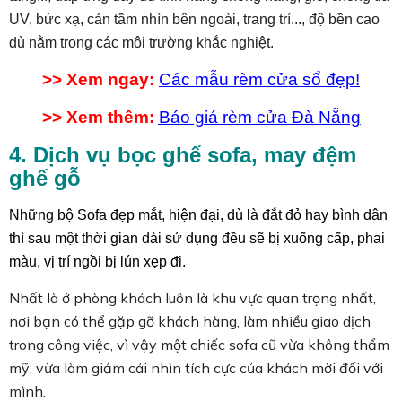
UV, bức xạ, cản tầm nhìn bên ngoài, trang trí..., độ bền cao
dù nằm trong các môi trường khắc nghiệt.
>> Xem ngay:
Các mẫu rèm cửa sổ đẹp
!
>> Xem thêm:
Báo giá rèm cửa Đà Nẵng
4. Dịch vụ bọc ghế sofa, may đệm
ghế gỗ
Những bộ Sofa đẹp mắt, hiện đại, dù là đắt đỏ hay bình dân
thì sau một thời gian dài sử dụng đều sẽ bị xuống cấp, phai
màu, vị trí ngồi bị lún xẹp đi.
Nhất là ở phòng khách luôn là khu vực quan trọng nhất,
nơi bạn có thể gặp gỡ khách hàng, làm nhiều giao dịch
trong công việc, vì vậy một chiếc sofa cũ vừa không thẩm
mỹ, vừa làm giảm cái nhìn tích cực của khách mời đối với
mình.