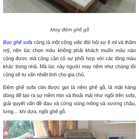
May đệm ghế gỗ
Bọc ghế sofa
cũng là một công việc đòi hỏi sự tỉ mỉ và thẩm
mỹ, nên lúc chọn màu không phải khách muốn màu nào
cũng được mà cũng cần có sự phối hợp với các tông màu
khác trong nhà. Mà lúc này người may nệm như chúng tôi
cũng sẽ tư vấn nhiệt tình cho gia chủ.
Đệm ghế sofa còn được gọi là nệm ghế gỗ, là mặt hàng
dùng để tạo ra sự mềm mịn và thoải mái như ngồi trên sofa,
giải quyết vấn đề đau và cứng vùng mông và xương chậu,
lưng… khi dựa, ngồi ghế gỗ.