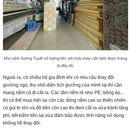
Kho nệm Sương Tuyết số lượng lớn, với máy may, cắt nệm được trang
bị đầy đủ.
Ngoài ra, có nhiều hộ gia đình khi có nhu cầu thay đổi
giường ngủ, thu nhỏ diện tích giường của mình lại thì cần
mang nệm cũ đi cắt ra. Các tấm nệm rẻ như PE, bông ép...
thì có thể mua mới lại còn các dòng nệm cao su thiên nhiên
có giá trị lớn và độ bền còn cao thì đem cắt ra vừa tránh lãng
phí, tiết kiệm tiền lại vừa đảm bảo được tính năng sử dụng
không hề thay đổi.