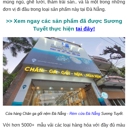
mùng ngủ, ghế lười, thảm trải sàn.. và là một trong những
đơn vị đi đầu trong loại sản phẩm này tại Đà Nẵng.
>> Xem ngay các sản phẩm đã được Sương
Tuyết thực hiện
tại đây!
Cửa hàng Chăn ga gối nệm Đà Nẵng -
Rèm cửa Đà Nẵng
Sương Tuyết.
Với hơn 5000+ mẫu vải các loại hàng hóa với đầy đủ màu