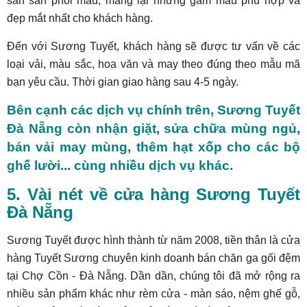
sẵn sằn phối màu, mang lại những gam màu phù hợp và
đẹp mắt nhất cho khách hàng.
Đến với Sương Tuyết, khách hàng sẽ được tư vấn về các
loại vải, màu sắc, hoa văn và may theo đúng theo mẫu mã
bạn yêu cầu. Thời gian giao hàng sau 4-5 ngày.
Bên cạnh các dịch vụ chính trên, Sương Tuyết
Đà Nẵng còn nhận giặt, sửa chữa mùng ngủ,
bán vải may mùng, thêm hạt xốp cho các bộ
ghế lười... cùng nhiều dịch vụ khác.
5. Vài nét về cửa hàng Sương Tuyết
Đà Nẵng
Sương Tuyết được hình thành từ năm 2008, tiền thân là cửa
hàng Tuyết Sương chuyên kinh doanh bán chăn ga gối đệm
tại Chợ Cồn - Đà Nẵng. Dần dần, chúng tôi đã mở rộng ra
nhiều sản phẩm khác như rèm cửa - màn sáo, nệm ghế gỗ,