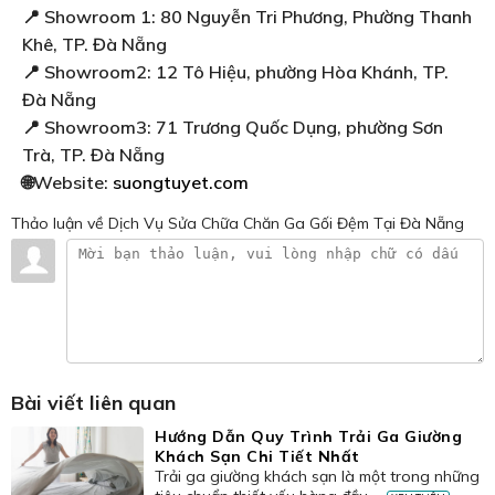
📍 Showroom 1: 80 Nguyễn Tri Phương, Phường Thanh
Khê, TP. Đà Nẵng
📍 Showroom2: 12 Tô Hiệu, phường Hòa Khánh, TP.
Đà Nẵng
📍 Showroom3: 71 Trương Quốc Dụng, phường Sơn
Trà, TP. Đà Nẵng
🌐Website:
suongtuyet.com
Thảo luận
về Dịch Vụ Sửa Chữa Chăn Ga Gối Đệm Tại Đà Nẵng
Bài viết liên quan
Hướng Dẫn Quy Trình Trải Ga Giường
Khách Sạn Chi Tiết Nhất
Trải ga giường khách sạn là một trong những