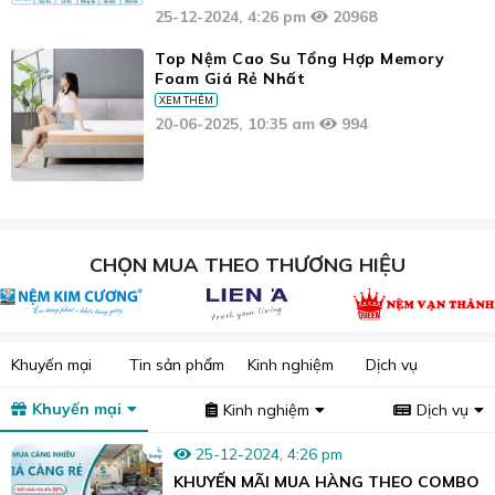
25-12-2024, 4:26 pm
20968
Top Nệm Cao Su Tổng Hợp Memory
Foam Giá Rẻ Nhất
XEM THÊM
20-06-2025, 10:35 am
994
CHỌN MUA THEO THƯƠNG HIỆU
Khuyến mại
Tin sản phẩm
Kinh nghiệm
Dịch vụ
Khuyến mại
Kinh nghiệm
Dịch vụ
25-12-2024, 4:26 pm
KHUYẾN MÃI MUA HÀNG THEO COMBO