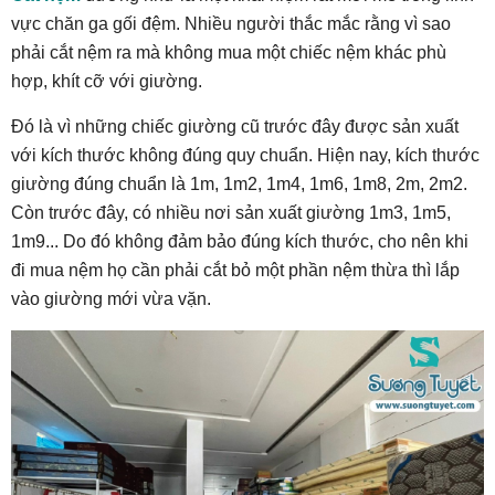
vực chăn ga gối đệm. Nhiều người thắc mắc rằng vì sao
phải cắt nệm ra mà không mua một chiếc nệm khác phù
hợp, khít cỡ với giường.
Đó là vì những chiếc giường cũ trước đây được sản xuất
với kích thước không đúng quy chuẩn. Hiện nay, kích thước
giường đúng chuẩn là 1m, 1m2, 1m4, 1m6, 1m8, 2m, 2m2.
Còn trước đây, có nhiều nơi sản xuất giường 1m3, 1m5,
1m9... Do đó không đảm bảo đúng kích thước, cho nên khi
đi mua nệm họ cần phải cắt bỏ một phần nệm thừa thì lắp
vào giường mới vừa vặn.