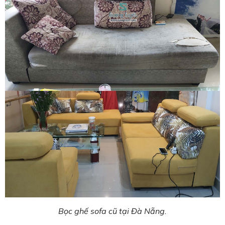
Bọc ghế sofa cũ tại Đà Nẵng.