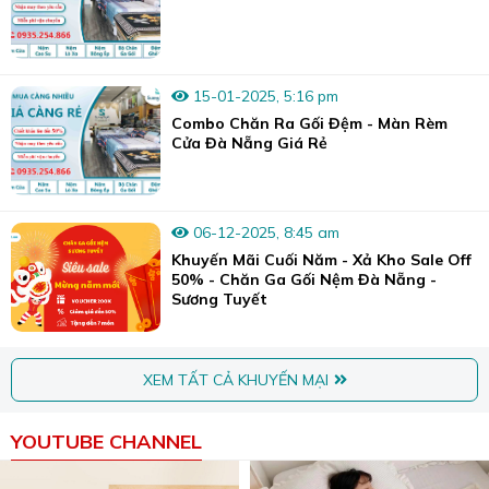
15-01-2025, 5:16 pm
Combo Chăn Ra Gối Đệm - Màn Rèm
Cửa Đà Nẵng Giá Rẻ
06-12-2025, 8:45 am
Khuyến Mãi Cuối Năm - Xả Kho Sale Off
50% - Chăn Ga Gối Nệm Đà Nẵng -
Sương Tuyết
XEM TẤT CẢ KHUYẾN MẠI
YOUTUBE CHANNEL