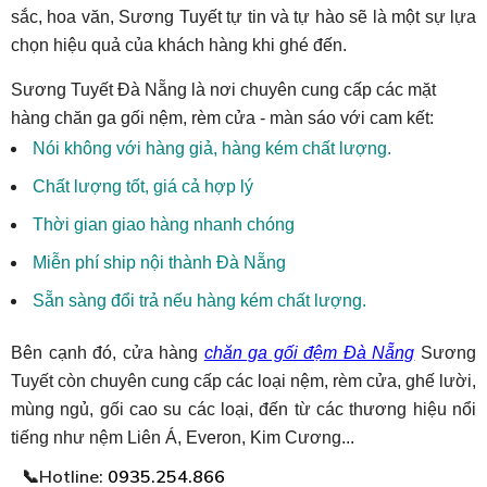
sắc, hoa văn, Sương Tuyết tự tin và tự hào sẽ là một sự lựa
chọn hiệu quả của khách hàng khi ghé đến.
Sương Tuyết Đà Nẵng là nơi chuyên cung cấp các mặt
hàng
chăn ga gối nệm, rèm cửa - màn sáo với cam kết:
Nói không với hàng giả, hàng kém chất lượng.
Chất lượng tốt, giá cả hợp lý
Thời gian giao hàng nhanh chóng
Miễn phí ship nội thành Đà Nẵng
Sẵn sàng đổi trả nếu hàng kém chất lượng.
Bên cạnh đó, cửa hàng
chăn ga gối đệm Đà Nẵng
Sương
Tuyết còn chuyên cung cấp các loại nệm, rèm cửa, ghế lười,
mùng ngủ, gối cao su các loại, đến từ các thương hiệu nổi
tiếng như nệm Liên Á, Everon, Kim Cương...
📞Hotline:
0935.254.866