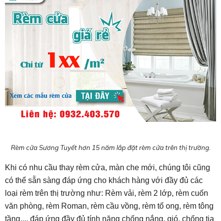
Rèm cửa Sương Tuyết hơn 15 năm lắp đặt rèm cửa trên thị trường.
Khi có nhu cầu thay rèm cửa, màn che mới, chúng tôi cũng
có thể sẵn sàng đáp ứng cho khách hàng với đầy đủ các
loại rèm trên thị trường như: Rèm vải, rèm 2 lớp, rèm cuốn
văn phòng, rèm Roman, rèm cầu vồng, rèm tổ ong, rèm tông
tầng..., đáp ứng đầy đủ tính năng chống nắng, gió, chống tia