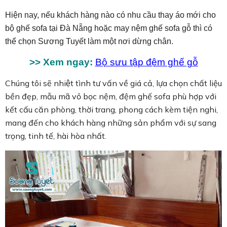
Hiện nay, nếu khách hàng nào có nhu cầu thay áo mới cho
bộ ghế sofa tại Đà Nẵng hoặc may nệm ghế sofa gỗ thì có
thể chọn Sương Tuyết làm một nơi dừng chân.
>> Xem ngay:
Bộ sưu tập đệm ghế gỗ
Chúng tôi sẽ nhiệt tình tư vấn về giá cả, lựa chọn chất liệu
bền đẹp, mẫu mã vỏ bọc nệm, đệm ghế sofa phù hợp với
kết cấu căn phòng, thời trang, phong cách kèm tiện nghi,
mang đến cho khách hàng những sản phẩm với sự sang
trọng, tinh tế, hài hòa nhất.