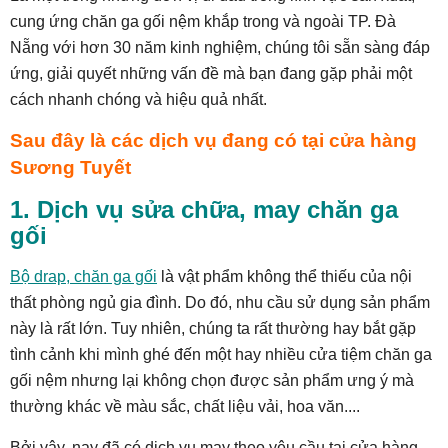
cung ứng chăn ga gối nệm khắp trong và ngoài TP. Đà
Nẵng với hơn 30 năm kinh nghiệm, chúng tôi sẵn sàng đáp
ứng, giải quyết những vấn đề mà bạn đang gặp phải một
cách nhanh chóng và hiệu quả nhất.
Sau đây là các dịch vụ đang có tại cửa hàng
Sương Tuyết
1. Dịch vụ sửa chữa, may chăn ga
gối
Bộ drap, chăn ga gối
là vật phẩm không thể thiếu của nội
thất phòng ngủ gia đình. Do đó, nhu cầu sử dụng sản phẩm
này là rất lớn. Tuy nhiên, chúng ta rất thường hay bắt gặp
tình cảnh khi mình ghé đến một hay nhiều cửa tiệm chăn ga
gối nệm nhưng lại không chọn được sản phẩm ưng ý mà
thường khác về màu sắc, chất liệu vải, hoa văn....
Bởi vậy, nay đã có dịch vụ may theo yêu cầu tại cửa hàng