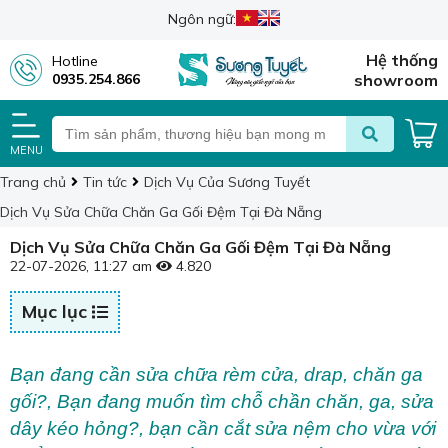
Ngôn ngữ:
Hệ thống
Hotline
0935.254.866
showroom
MENU
Trang chủ
Tin tức
Dịch Vụ Của Sương Tuyết
Dịch Vụ Sửa Chữa Chăn Ga Gối Đệm Tại Đà Nẵng
Dịch Vụ Sửa Chữa Chăn Ga Gối Đệm Tại Đà Nẵng
22-07-2026, 11:27 am
4.820
Mục lục
Bạn đang cần sửa chữa rèm cửa, drap, chăn ga
gối?, Bạn đang muốn tìm chỗ chần chăn, ga, sửa
dây kéo hỏng?, bạn cần cắt sửa nệm cho vừa với