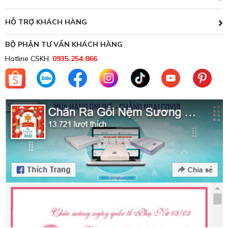
HỖ TRỢ KHÁCH HÀNG
BỘ PHẬN TƯ VẤN KHÁCH HÀNG
Hotline CSKH:
0935.254.866