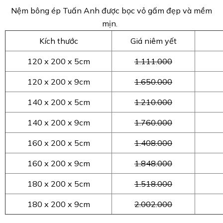
Nệm bông ép Tuấn Anh được bọc vỏ gấm đẹp và mềm
mịn.
Kích thước
Giá niêm yết
120 x 200 x 5cm
1.111.000
120 x 200 x 9cm
1.650.000
140 x 200 x 5cm
1.210.000
140 x 200 x 9cm
1.760.000
160 x 200 x 5cm
1.408.000
160 x 200 x 9cm
1.848.000
180 x 200 x 5cm
1.518.000
180 x 200 x 9cm
2.002.000