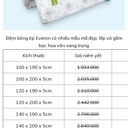
Đệm bông ép Everon có nhiều mẫu mã đẹp, lớp vỏ gấm
bạc hoa văn sang trọng.
Kích thước
Giá niêm yết
100 x 190 x 5cm
1.933.000
100 x 200 x 5cm
2.035.000
120 x 190 x 5cm
2.310.000
120 x 200 x 5cm
2.442.000
140 x 190 x 5cm
2.706.000
140 x 200 x 5cm
2.849.000