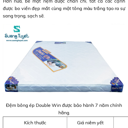
Hơn nữa, bề mặt nệm được chần chỉ, tất cả các cạnh
được bo viền đẹp mắt cùng một tông màu trắng tạo ra sự
sang trọng, sạch sẽ.
Đệm bông ép Double Win được bảo hành 7 năm chính
hãng.
Kích thước
Giá niêm yết