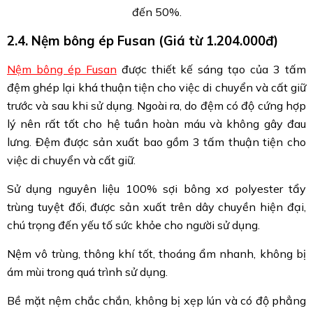
đến 50%.
2.4. Nệm bông ép Fusan (Giá từ 1.204.000đ)
Nệm bông ép Fusan
được thiết kế sáng tạo của 3 tấm
đệm ghép lại khá thuận tiện cho việc di chuyển và cất giữ
trước và sau khi sử dụng. Ngoài ra, do đệm có độ cứng hợp
lý nên rất tốt cho hệ tuần hoàn máu và không gây đau
lưng. Đệm được sản xuất bao gồm 3 tấm thuận tiện cho
việc di chuyển và cất giữ.
Sử dụng nguyên liệu 100% sợi bông xơ polyester tẩy
trùng tuyệt đối, được sản xuất trên dây chuyền hiện đại,
chú trọng đến yếu tố sức khỏe cho người sử dụng.
Nệm vô trùng, thông khí tốt, thoáng ẩm nhanh, không bị
ám mùi trong quá trình sử dụng.
Bề mặt nệm chắc chắn, không bị xẹp lún và có độ phẳng