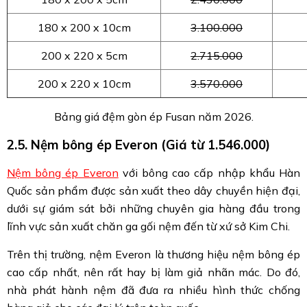
180 x 200 x 10cm
3.100.000
200 x 220 x 5cm
2.715.000
200 x 220 x 10cm
3.570.000
Bảng giá đệm gòn ép Fusan năm 2026.
2.5. Nệm bông ép Everon (Giá từ 1.546.000)
Nệm bông ép Everon
với bông cao cấp nhập khẩu Hàn
Quốc sản phẩm được sản xuất theo dây chuyền hiện đại,
dưới sự giám sát bởi những chuyên gia hàng đầu trong
lĩnh vực sản xuất chăn ga gối nệm đến từ xứ sở Kim Chi.
Trên thị trường, nệm Everon là thương hiệu nệm bông ép
cao cấp nhất, nên rất hay bị làm giả nhãn mác. Do đó,
nhà phát hành nệm đã đưa ra nhiều hình thức chống