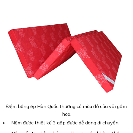
Đệm bông ép Hàn Quốc thường có màu đỏ của vải gấm
hoa.
Nệm được thiết kế 3 gấp được dễ dàng di chuyển.