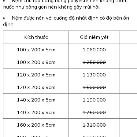
Nệm cấu tạo bằng bông pollyeste nên không thấm
nước như bông gòn nên không gây mùi hôi.
Nệm được nén với cường độ nhất định có độ bền ổn
định.
Kích thước
Giá niêm yết
100 x 200 x 5cm
1.060.000
100 x 200 x 9cm
1.250.000
120 x 200 x 5cm
1.130.000
120 x 200 x 9cm
1.500.000
140 x 200 x 5cm
1.190.000
140 x 200 x 9cm
1.750.000
160 x 200 x 5cm
1.310.000