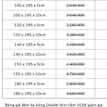
100 x 195 x 5cm
2.040.000
100 x 195 x 10cm
3.040.000
120 x 195 x 5cm
2.160.000
120 x 195 x 10cm
3.280.000
140 x 195 x 5cm
2.280.000
140 x 195 x 10cm
3.520.000
155 x 195 x 5cm
2.400.000
155 x 195 x 10cm
3.760.000
180 x 195 x 5cm
2.800.000
180 x 195 x 10cm
4.560.000
Bảng giá đệm ép bông Double Win năm 2026 giảm giá