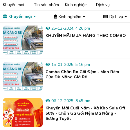
Khuyến mại
Tin sản phẩm
Kinh nghiệm
Dịch vụ
Khuyến mại
Kinh nghiệm
Dịch vụ
25-12-2024, 4:26 pm
KHUYẾN MÃI MUA HÀNG THEO COMBO
15-01-2025, 5:16 pm
Combo Chăn Ra Gối Đệm - Màn Rèm
Cửa Đà Nẵng Giá Rẻ
06-12-2025, 8:45 am
Khuyến Mãi Cuối Năm - Xả Kho Sale Off
50% - Chăn Ga Gối Nệm Đà Nẵng -
Sương Tuyết