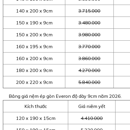
140 x 200 x 9cm
3.715.000
150 x 190 x 9cm
3.480.000
150 x 200 x 9cm
3.980.000
160 x 195 x 9cm
3.770.000
160 x 200 x 9cm
3.860.000
180 x 200 x 9cm
4.270.000
200 x 220 x 9cm
5.840.000
Bảng giá nệm ép gòn Everon độ dày 9cm năm 2026.
Kích thước
Giá niêm yết
120 x 190 x 15cm
4.410.000
150 x 190 x 15cm
5.330.000