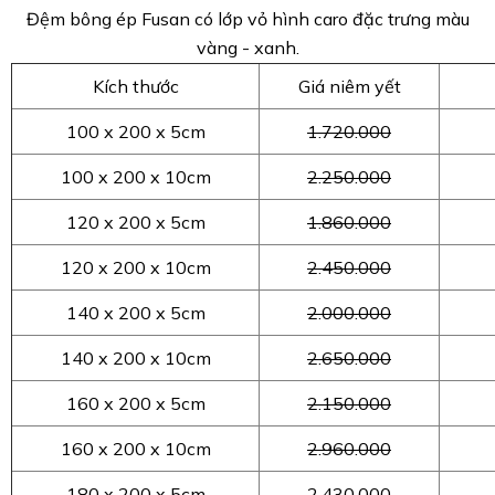
Đệm bông ép Fusan có lớp vỏ hình caro đặc trưng màu
vàng - xanh.
Kích thước
Giá niêm yết
100 x 200 x 5cm
1.720.000
100 x 200 x 10cm
2.250.000
120 x 200 x 5cm
1.860.000
120 x 200 x 10cm
2.450.000
140 x 200 x 5cm
2.000.000
140 x 200 x 10cm
2.650.000
160 x 200 x 5cm
2.150.000
160 x 200 x 10cm
2.960.000
180 x 200 x 5cm
2.430.000