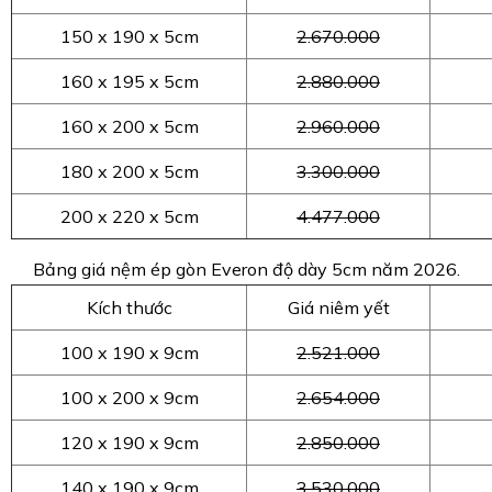
150 x 190 x 5cm
2.670.000
160 x 195 x 5cm
2.880.000
160 x 200 x 5cm
2.960.000
180 x 200 x 5cm
3.300.000
200 x 220 x 5cm
4.477.000
Bảng giá nệm ép gòn Everon độ dày 5cm năm 2026.
Kích thước
Giá niêm yết
100 x 190 x 9cm
2.521.000
100 x 200 x 9cm
2.654.000
120 x 190 x 9cm
2.850.000
140 x 190 x 9cm
3.530.000