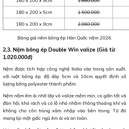
160 x 200 x 9cm
1.880.000
180 x 200 x 5cm
1.500.000
180 x 200 x 9cm
2.060.000
Bảng giá nêm bông ép Hàn Quốc năm 2026.
2.3. Nệm bông ép Double Win valize (Giá từ
1.020.000đ)
Nệm được tích hợp công nghệ Italia vào trong sản xuất,
với ruột bông ép, độ dày 5cm và 10cm quyết định số
lượng bông polyester thành phẩm.
Nệm nằm êm ái nhờ lớp vỏ valize mềm mịn, co giãn tốt và
đàn hồi, khó rách và có lỗ nhỏ nhằm thông thoáng khí và
không cho côn trùng xâm nhập vào bên trong. Từ đó
mang lại một giấc ngủ êm ái và an toàn.