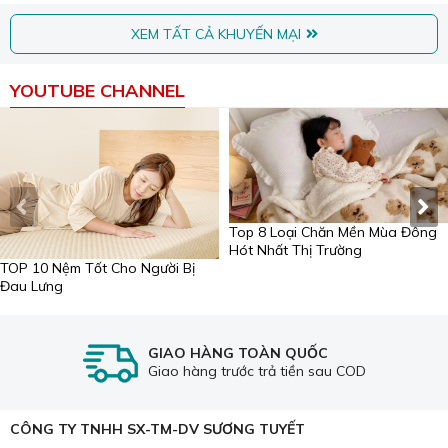
XEM TẤT CẢ KHUYẾN MẠI
YOUTUBE CHANNEL
Top 8 Loại Chăn Mền Mùa Đông
Hót Nhất Thị Trường
TOP 10 Nệm Tốt Cho Người Bị
Đau Lưng
GIAO HÀNG TOÀN QUỐC
Giao hàng trước trả tiền sau COD
CÔNG TY TNHH SX-TM-DV SƯƠNG TUYẾT