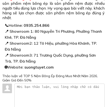
sản phẩm nệm bông ép là sản phẩm nệm được nhiều
người tiêu dùng lựa chọn. Hy vọng qua bài viết này, khách
hàng sẽ lựa chọn được sản phẩm nệm bông ép đúng ý
nhất.
📞Hotline:
0935.254.866
📍 Showroom 1: 80 Nguyễn Tri Phương, Phường Thanh
Khê, TP. Đà Nẵng
📍 Showroom2: 12 Tô Hiệu, phường Hòa Khánh, TP.
Đà Nẵng
📍 Showroom3: 71 Trương Quốc Dụng, phường Sơn
Trà, TP. Đà Nẵng
🌐Website:
suongtuyet.com
Thảo luận
về TOP 5 Nệm Bông Ép Đáng Mua Nhất Năm 2026,
Giảm Giá Đến 50%