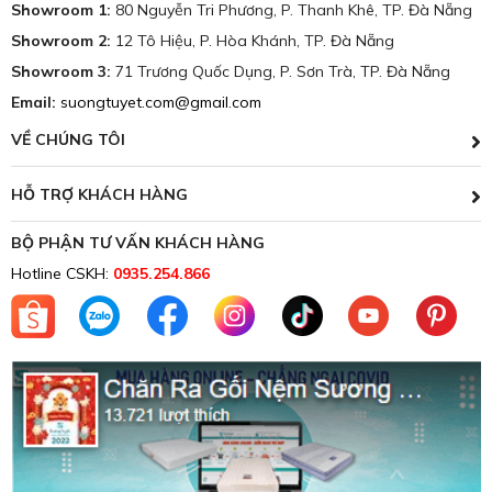
Showroom 1:
80 Nguyễn Tri Phương, P. Thanh Khê, TP. Đà Nẵng
Showroom 2:
12 Tô Hiệu, P. Hòa Khánh, TP. Đà Nẵng
Showroom 3:
71 Trương Quốc Dụng, P. Sơn Trà, TP. Đà Nẵng
Email:
suongtuyet.com@gmail.com
VỀ CHÚNG TÔI
HỖ TRỢ KHÁCH HÀNG
BỘ PHẬN TƯ VẤN KHÁCH HÀNG
Hotline CSKH:
0935.254.866