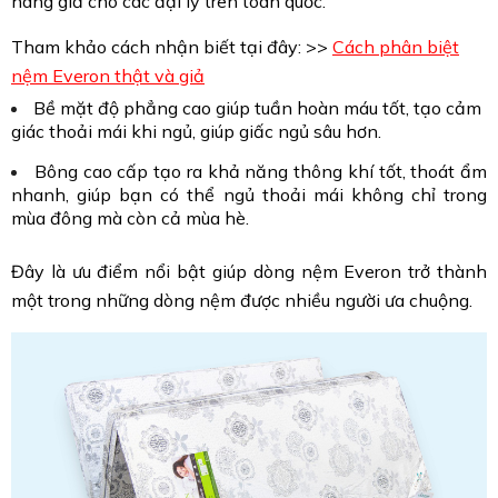
hàng giả cho các đại lý trên toàn quốc.
Tham khảo cách nhận biết tại đây: >>
Cách phân biệt
nệm Everon thật và giả
Bề mặt độ phẳng cao giúp tuần hoàn máu tốt, tạo cảm
giác thoải mái khi ngủ, giúp giấc ngủ sâu hơn.
Bông cao cấp tạo ra khả năng thông khí tốt, thoát ẩm
nhanh, giúp bạn có thể ngủ thoải mái không chỉ trong
mùa đông mà còn cả mùa hè.
Đây là ưu điểm nổi bật giúp dòng nệm Everon trở thành
một trong những dòng nệm được nhiều người ưa chuộng.