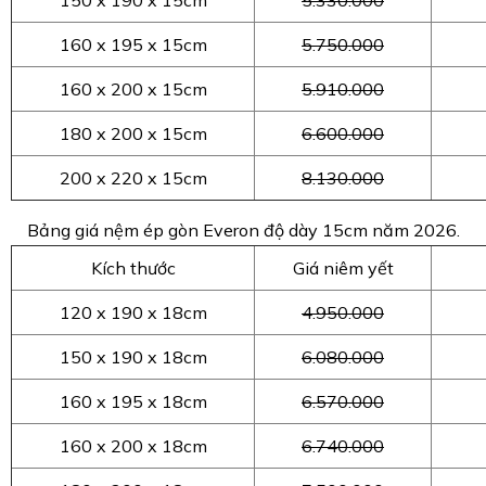
160 x 195 x 15cm
5.750.000
160 x 200 x 15cm
5.910.000
180 x 200 x 15cm
6.600.000
200 x 220 x 15cm
8.130.000
Bảng giá nệm ép gòn Everon độ dày 15cm năm 2026.
Kích thước
Giá niêm yết
120 x 190 x 18cm
4.950.000
150 x 190 x 18cm
6.080.000
160 x 195 x 18cm
6.570.000
160 x 200 x 18cm
6.740.000