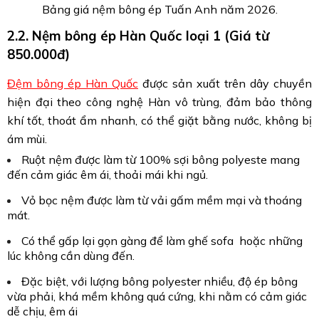
Bảng giá nệm bông ép Tuấn Anh năm 2026.
2.2. Nệm bông ép Hàn Quốc loại 1 (Giá từ
850.000đ)
Đệm bông ép Hàn Quốc
được sản xuất trên dây chuyền
hiện đại theo công nghệ Hàn vô trùng, đảm bảo thông
khí tốt, thoát ẩm nhanh, có thể giặt bằng nước, không bị
ám mùi.
Ruột nệm được làm từ 100% sợi bông polyeste mang
đến cảm giác êm ái, thoải mái khi ngủ.
Vỏ bọc nệm được làm từ vải gấm mềm mại và thoáng
mát.
Có thể gấp lại gọn gàng để làm ghế sofa hoặc những
lúc không cần dùng đến.
Đặc biệt, với lượng bông polyester nhiều, độ ép bông
vừa phải, khá mềm không quá cứng, khi nằm có cảm giác
dễ chịu, êm ái