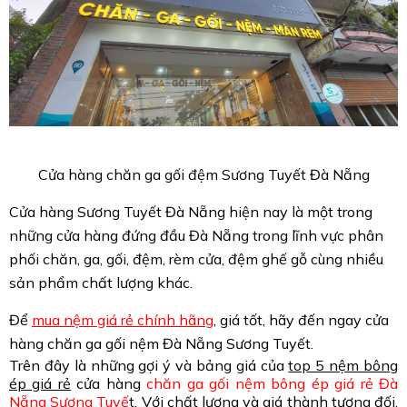
Cửa hàng chăn ga gối đệm Sương Tuyết Đà Nẵng
Cửa hàng Sương Tuyết Đà Nẵng hiện nay là một trong
những cửa hàng đứng đầu Đà Nẵng trong lĩnh vực phân
phối chăn, ga, gối, đệm, rèm cửa, đệm ghế gỗ cùng nhiều
sản phẩm chất lượng khác.
Để
mua nệm giá rẻ chính hãng
, giá tốt, hãy đến ngay cửa
hàng chăn ga gối nệm Đà Nẵng Sương Tuyết.
Trên đây là những gợi ý và bảng giá của
top 5 nệm bông
ép giá rẻ
cửa hàng
chăn ga gối nệm bông ép giá rẻ Đà
Nẵng Sương Tuyế
t
. Với chất lượng và giá thành tương đối,