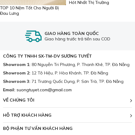
Hót Nhất Thị Trường
TOP 10 Nệm Tốt Cho Người Bị
Đau Lưng
GIAO HÀNG TOÀN QUỐC
Giao hàng trước trả tiền sau COD
CÔNG TY TNHH SX-TM-DV SƯƠNG TUYẾT
Showroom 1:
80 Nguyễn Tri Phương, P. Thanh Khê, TP. Đà Nẵng
Showroom 2:
12 Tô Hiệu, P. Hòa Khánh, TP. Đà Nẵng
Showroom 3:
71 Trương Quốc Dụng, P. Sơn Trà, TP. Đà Nẵng
Email:
suongtuyet.com@gmail.com
VỀ CHÚNG TÔI
HỖ TRỢ KHÁCH HÀNG
BỘ PHẬN TƯ VẤN KHÁCH HÀNG