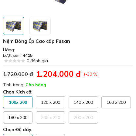
Nệm Bông Ép Cao cấp Fusan
Hãng:
Lượt xem:
4415
0 đánh giá
1.204.000 đ
1.720.000 đ
(-30 %)
Tình trạng:
Còn hàng
Chọn Kích cỡ:
100x 200
120 x 200
140 x 200
160 x 200
180 x 200
200 x 220
200 x 200
Chọn Độ dày: