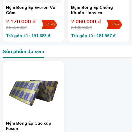
Nệm Bông Ép Everon Vải
Đệm Bông Ép Chống
Gấm
Khuẩn Hanvico
2.170.000 đ
2.060.000 đ
-15%
-6%
2.550.000đ
2.190.000đ
Trả góp từ : 191.683 đ
Trả góp từ : 181.967 đ
Sản phẩm đã xem
Nệm Bông Ép Cao cấp
Fusan