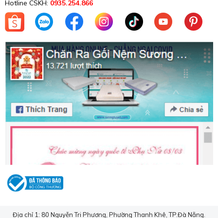
Hotline CSKH:
0935.254.866
Địa chỉ 1: 80 Nguyễn Tri Phương, Phường Thanh Khê, TP.Đà Nẵng.