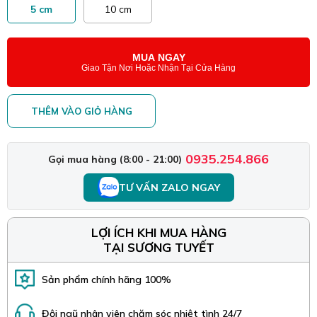
5 cm
10 cm
MUA NGAY
Giao Tận Nơi Hoặc Nhận Tại Cửa Hàng
THÊM VÀO GIỎ HÀNG
0935.254.866
Gọi mua hàng (8:00 - 21:00)
TƯ VẤN ZALO NGAY
LỢI ÍCH KHI MUA HÀNG
TẠI SƯƠNG TUYẾT
Sản phẩm chính hãng 100%
Đội ngũ nhân viên chăm sóc nhiệt tình 24/7