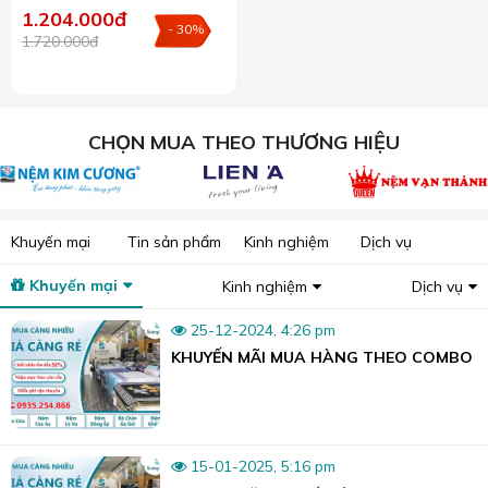
1.204.000đ
- 30%
1.720.000đ
CHỌN MUA THEO THƯƠNG HIỆU
Khuyến mại
Tin sản phẩm
Kinh nghiệm
Dịch vụ
Khuyến mại
Kinh nghiệm
Dịch vụ
25-12-2024, 4:26 pm
KHUYẾN MÃI MUA HÀNG THEO COMBO
15-01-2025, 5:16 pm