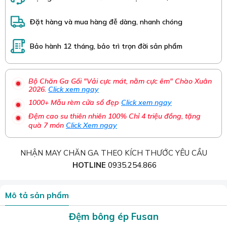
Đặt hàng và mua hàng đễ dàng, nhanh chóng
Bảo hành 12 tháng, bảo trì trọn đời sản phẩm
Bộ Chăn Ga Gối "Vải cực mát, nằm cực êm" Chào Xuân
2026.
Click xem ngay
1000+ Mẫu rèm cửa sổ đẹp
Click xem ngay
Đệm cao su thiên nhiên 100% Chỉ 4 triệu đồng, tặng
quà 7 món
Click Xem ngay
NHẬN MAY CHĂN GA THEO KÍCH THƯỚC YÊU CẦU
HOTLINE
0935.254.866
Mô tả sản phẩm
Đệm bông ép Fusan