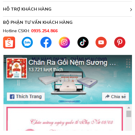
HỖ TRỢ KHÁCH HÀNG
BỘ PHẬN TƯ VẤN KHÁCH HÀNG
Hotline CSKH:
0935.254.866