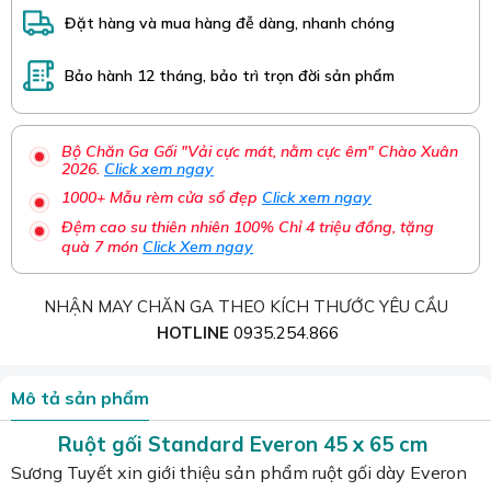
Đặt hàng và mua hàng đễ dàng, nhanh chóng
Bảo hành 12 tháng, bảo trì trọn đời sản phẩm
Bộ Chăn Ga Gối "Vải cực mát, nằm cực êm" Chào Xuân
2026.
Click xem ngay
1000+ Mẫu rèm cửa sổ đẹp
Click xem ngay
Đệm cao su thiên nhiên 100% Chỉ 4 triệu đồng, tặng
quà 7 món
Click Xem ngay
NHẬN MAY CHĂN GA THEO KÍCH THƯỚC YÊU CẦU
HOTLINE
0935.254.866
Mô tả sản phẩm
Ruột gối Standard Everon 45 x 65 cm
Sương Tuyết xin giới thiệu sản phẩm ruột gối dày Everon