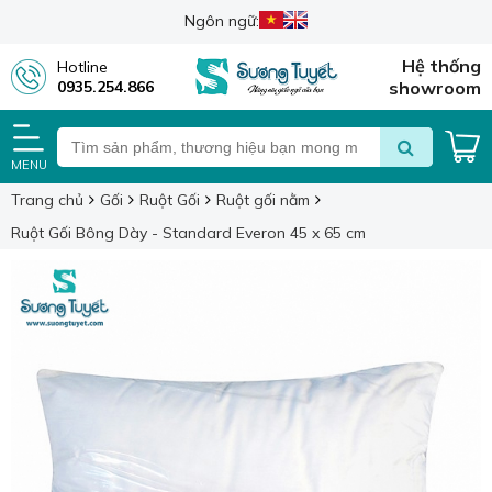
Ngôn ngữ:
Hệ thống
Hotline
0935.254.866
showroom
MENU
Trang chủ
Gối
Ruột Gối
Ruột gối nằm
Ruột Gối Bông Dày - Standard Everon 45 x 65 cm