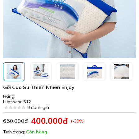
Gối Cao Su Thiên Nhiên Enjoy
Hãng:
Lượt xem:
512
0 đánh giá
400.000đ
650.000đ
(-39%)
Tình trạng:
Còn hàng