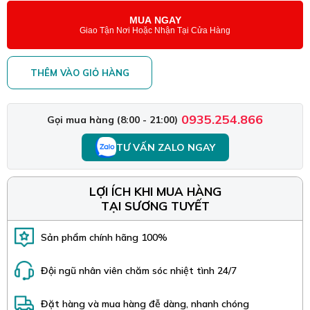
MUA NGAY
Giao Tận Nơi Hoặc Nhận Tại Cửa Hàng
THÊM VÀO GIỎ HÀNG
0935.254.866
Gọi mua hàng (8:00 - 21:00)
TƯ VẤN ZALO NGAY
LỢI ÍCH KHI MUA HÀNG
TẠI SƯƠNG TUYẾT
Sản phẩm chính hãng 100%
Đội ngũ nhân viên chăm sóc nhiệt tình 24/7
Đặt hàng và mua hàng đễ dàng, nhanh chóng