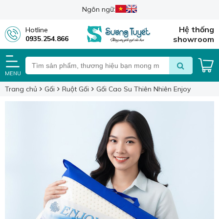
Ngôn ngữ:
Hệ thống
Hotline
0935.254.866
showroom
MENU
Trang chủ
Gối
Ruột Gối
Gối Cao Su Thiên Nhiên Enjoy