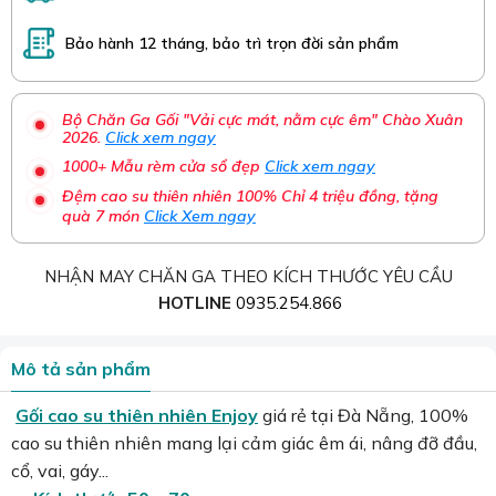
Bảo hành 12 tháng, bảo trì trọn đời sản phẩm
Bộ Chăn Ga Gối "Vải cực mát, nằm cực êm" Chào Xuân
2026.
Click xem ngay
1000+ Mẫu rèm cửa sổ đẹp
Click xem ngay
Đệm cao su thiên nhiên 100% Chỉ 4 triệu đồng, tặng
quà 7 món
Click Xem ngay
NHẬN MAY CHĂN GA THEO KÍCH THƯỚC YÊU CẦU
HOTLINE
0935.254.866
Mô tả sản phẩm
Gối cao su thiên nhiên Enjoy
giá rẻ tại Đà Nẵng, 100%
cao su thiên nhiên mang lại cảm giác êm ái, nâng đỡ đầu,
cổ, vai, gáy...