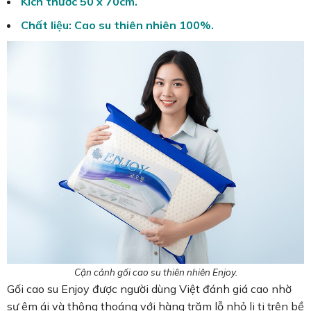
Kích thước 50 x 70cm.
Chất liệu: Cao su thiên nhiên 100%.
Cận cảnh gối cao su thiên nhiên Enjoy.
Gối cao su Enjoy được người dùng Việt đánh giá cao nhờ
sự êm ái và thông thoáng với hàng trăm lỗ nhỏ li ti trên bề