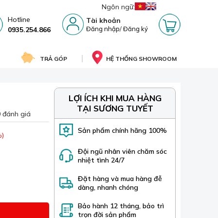
Ngôn ngữ:
Hotline
Tài khoản
Đăng nhập
/
Đăng ký
0935.254.866
TRẢ GÓP
HỆ THỐNG SHOWROOM
LỢI ÍCH KHI MUA HÀNG
TẠI SƯƠNG TUYẾT
 đánh giá
Sản phẩm chính hãng 100%
%)
Đội ngũ nhân viên chăm sóc
nhiệt tình 24/7
Đặt hàng và mua hàng đễ
dàng, nhanh chóng
Bảo hành 12 tháng, bảo trì
trọn đời sản phẩm