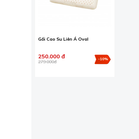
Gối Cao Su Liên Á Oval
250.000 đ
-10%
279.000đ