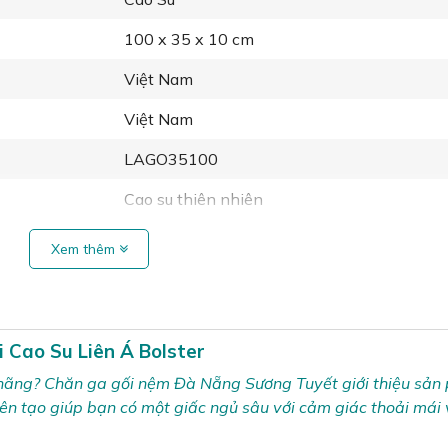
100 x 35 x 10 cm
Việt Nam
Việt Nam
LAGO35100
Cao su thiên nhiên
Xem thêm
i Cao Su Liên Á Bolster
h hãng? Chăn ga gối nệm Đà Nẵng Sương Tuyết giới thiệu sả
iên tạo giúp bạn có một giấc ngủ sâu với cảm giác thoải mái