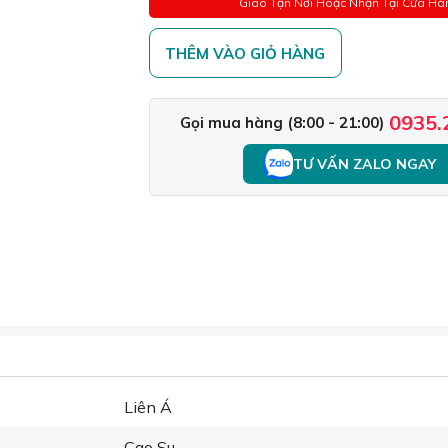
Giao Tận Nơi Hoặc Nhận Tại Cửa Hà
THÊM VÀO GIỎ HÀNG
0935.
Gọi mua hàng (8:00 - 21:00)
TƯ VẤN ZALO NGAY
Liên Á
Cao Su