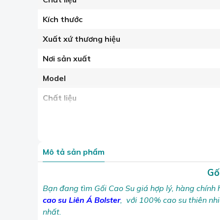
Kích thước
Xuất xứ thương hiệu
Nơi sản xuất
Model
Chất liệu
Mô tả sản phẩm
Gố
Bạn đang tìm Gối Cao Su giá hợp lý, hàng chín
cao su Liên Á Bolster
, với 100% cao su thiên nh
nhất.