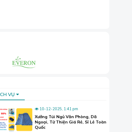
Cửa cho cá
 phù hợp với
ỊCH VỤ
10-12-2025, 1:41 pm
Xưởng Túi Ngủ Văn Phòng, Dã
Ngoại, Từ Thiện Giá Rẻ, Sỉ Lẻ Toàn
Quốc