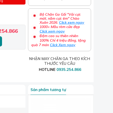
ng
Bộ Chăn Ga Gối "Vải cực
mát, nằm cực êm" Chào
Xuân 2026.
Click xem ngay
1000+ Mẫu rèm cửa đẹp
254.866
Click xem ngay
Đệm cao su thiên nhiên
100% Chỉ 4 triệu đồng, tặng
quà 7 món
Click Xem ngay
NHẬN MAY CHĂN GA THEO KÍCH
THƯỚC YÊU CẦU
HOTLINE
0935.254.866
Sản phẩm tương tự