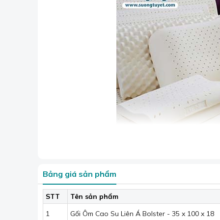
Bảng giá sản phẩm
STT
Tên sản phẩm
Ưu điểm của gối bolster:
1
Gối Ôm Cao Su Liên Á Bolster - 35 x 100 x 18
Gối Ôm Cao Su Liên Á Bolster có độ cứng đồn