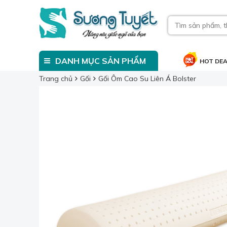
DANH MỤC SẢN PHẨM
HOT DE
Trang chủ
Gối
Gối Ôm Cao Su Liên Á Bolster