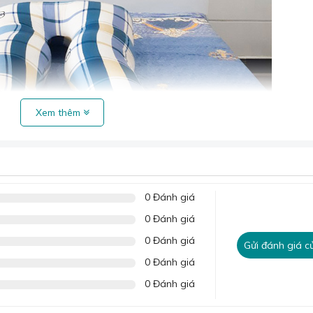
Xem thêm
0 Đánh giá
0 Đánh giá
ối chữ U bà bầu Sương Tuyết.
0 Đánh giá
Gửi đánh giá c
0 Đánh giá
0 Đánh giá