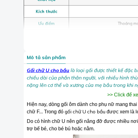
Kích thước
Ưu điểm
Thoáng mát
Mô tả sản phẩm
Gối chữ U cho bầu
là loại gối được thiết kế đặc
chiều dài của phần thân người, với nhiều hình t
nặng lên cơ thể và xương của mẹ bầu trong khi n
>> Click để x
Hiện nay, dòng gối ôm dành cho phụ nữ mang thai có
gối chữ U cho bầu
chữ F... Trong đó
được xem là lo
Do có hình chữ U nên gối nâng đỡ được nhiều nơi 
trợ bế bé, cho bé bú hoặc nằm.