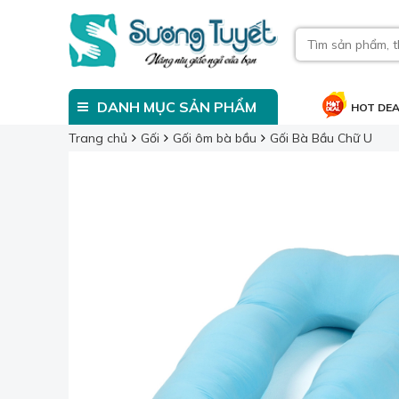
DANH MỤC SẢN PHẨM
HOT DE
Trang chủ
Gối
Gối ôm bà bầu
Gối Bà Bầu Chữ U