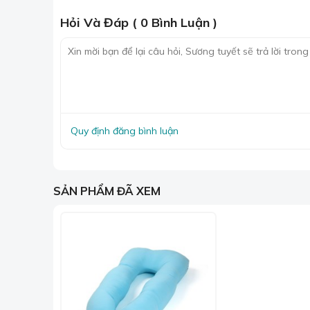
Hỏi Và Đáp ( 0 Bình Luận )
Quy định đăng bình luận
SẢN PHẨM ĐÃ XEM