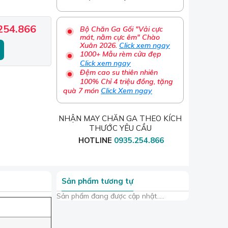
254.866
Bộ Chăn Ga Gối "Vải cực
mát, nằm cực êm" Chào
Xuân 2026.
Click xem ngay
1000+ Mẫu rèm cửa đẹp
Click xem ngay
Đệm cao su thiên nhiên
100% Chỉ 4 triệu đồng, tặng
quà 7 món
Click Xem ngay
NHẬN MAY CHĂN GA THEO KÍCH
THƯỚC YÊU CẦU
HOTLINE
0935.254.866
Sản phẩm tương tự
Sản phẩm đang được cập nhật.....