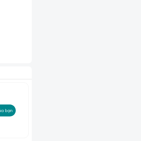
ủa bạn