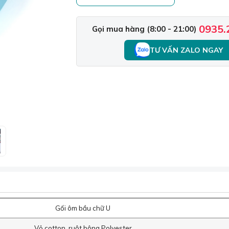
0935.
Gọi mua hàng (8:00 - 21:00)
TƯ VẤN ZALO NGAY
Gối ôm bầu chữ U
Vỏ cotton, ruột bông Polyester