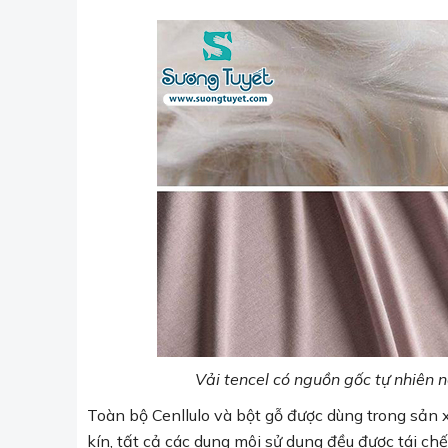
Vải tencel có nguồn gốc tự nhiên n
Toàn bộ Cenllulo và bột gỗ được dùng trong sản x
kín, tất cả các dung môi sử dụng đều được tái chế 