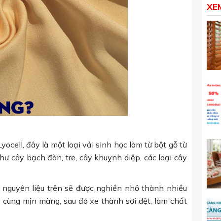
XE
yocell, đây là một loại vải sinh học làm từ bột gỗ từ
ư cây bạch đàn, tre, cây khuỵnh diệp, các loại cây
i nguyên liệu trên sẽ được nghiền nhỏ thành nhiều
 cùng mịn màng, sau đó xe thành sợi dệt, làm chất