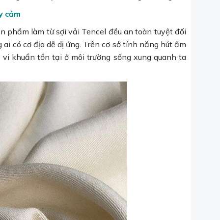
ạy cảm
n phẩm làm từ sợi vải Tencel đều an toàn tuyệt đối
ai có cơ địa dễ dị ứng. Trên cơ sở tính năng hút ẩm
ại vi khuẩn tồn tại ở môi trường sống xung quanh ta