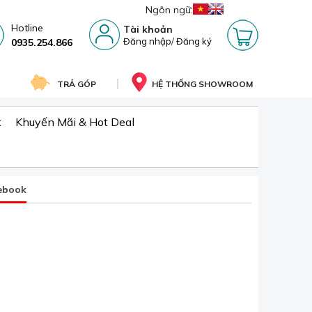
Ngôn ngữ:
Hotline
Tài khoản
Đăng nhập
/
Đăng ký
0935.254.866
TRẢ GÓP
HỆ THỐNG SHOWROOM
t
Khuyến Mãi & Hot Deal
ebook