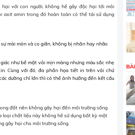
 hại với con người, không hề gây độc hại tới môi
 axit amin trong đó hoàn toàn có thể tái sử dụng
c sự mài mòn và co giãn, không bị nhăn hay nhão
ảm giác như bề mặt vải mịn màng nhưng màu sắc nhẹ
BÀ
. Cùng với đó, đa phần họa tiết in trên vải chứ
các dường chỉ lớn thì có thể ảnh hưởng đến kết cấu
rong đất nên không gây hại đến môi trường sống
ra loại chất liệu này không hề sử dụng bất kỳ một
g gây hại cho môi trường sống.