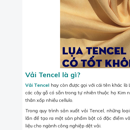
Vải Tencel là gì?
Vải Tencel
hay còn được gọi với cái tên khác là L
các cây gỗ có sẵn trong tự nhiên thuộc họ Kim nh
thân xốp nhiều cellulo.
Trong quy trình sản xuất vải Tencel, những loạ
lần để tạo ra một sản phẩm bột có đặc điểm vô
liệu cho ngành công nghiệp dệt vải.