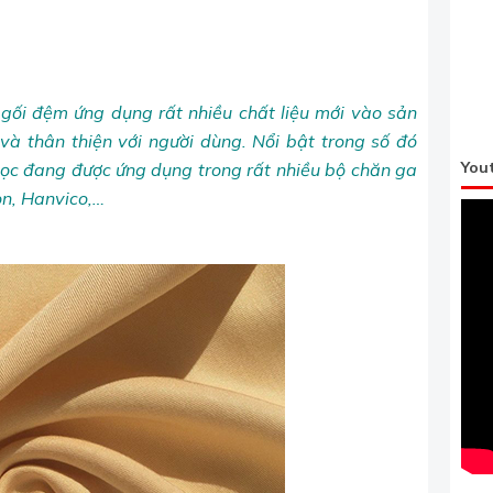
gối đệm ứng dụng rất nhiều chất liệu mới vào sản
 và thân thiện với người dùng. Nổi bật trong số đó
You
nh học đang được ứng dụng trong rất nhiều bộ chăn ga
on, Hanvico,…