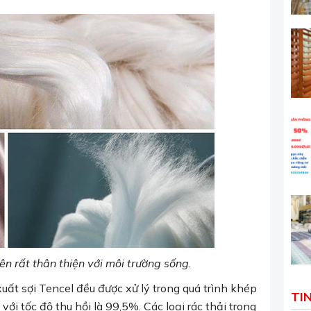
ên rất thân thiện với môi trường sống.
uất sợi Tencel đều được xử lý trong quá trình khép
TI
với tốc độ thu hồi là 99,5%. Các loại rác thải trong