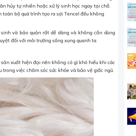
ân hủy tự nhiên hoặc xử lý sinh học ngay tại chỗ.
n toàn bộ quá trình tạo ra sợi Tencel đều không
 sinh và bảo quản rất dễ dàng và không cần dùng
yệt đối với môi trường sống xung quanh ta.
sản xuất hiện đại nên không có gì khó hiểu khi các
u trong việc chăm sóc sức khỏe và bảo vệ giấc ngủ.