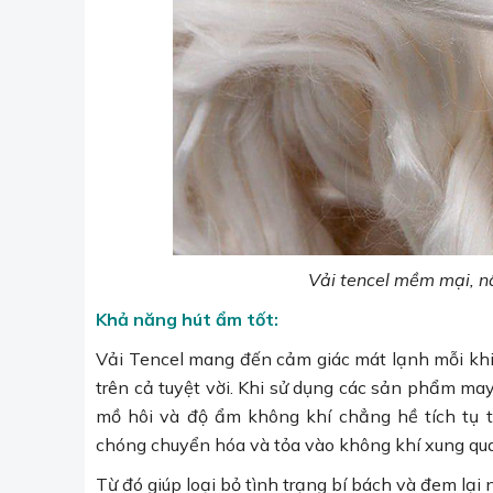
Vải tencel mềm mại, n
Khả năng hút ẩm tốt:
Vải Tencel mang đến cảm giác mát lạnh mỗi kh
trên cả tuyệt vời. Khi sử dụng các sản phẩm ma
mồ hôi và độ ẩm không khí chẳng hề tích tụ t
chóng chuyển hóa và tỏa vào không khí xung qu
Từ đó giúp loại bỏ tình trạng bí bách và đem lạ