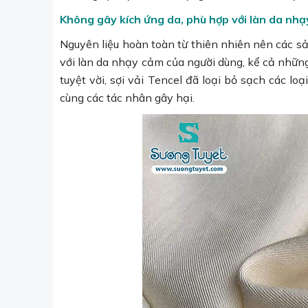
Không gây kích ứng da, phù hợp với làn da nh
Nguyên liệu hoàn toàn từ thiên nhiên nên các sả
với làn da nhạy cảm của người dùng, kể cả những 
tuyệt vời, sợi vải Tencel đã loại bỏ sạch các lo
cùng các tác nhân gây hại.