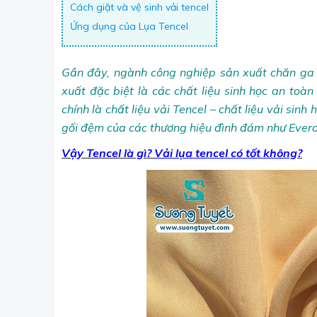
Cách giặt và vệ sinh vải tencel
Ứng dụng của Lụa Tencel
Gần đây, ngành công nghiệp sản xuất chăn ga 
xuất đặc biệt là các chất liệu sinh học an toàn
chính là chất liệu vải Tencel – chất liệu vải si
gối đệm của các thương hiệu đình đám như Ever
Vậy Tencel là gì?
Vải lụa tencel có tốt không
?