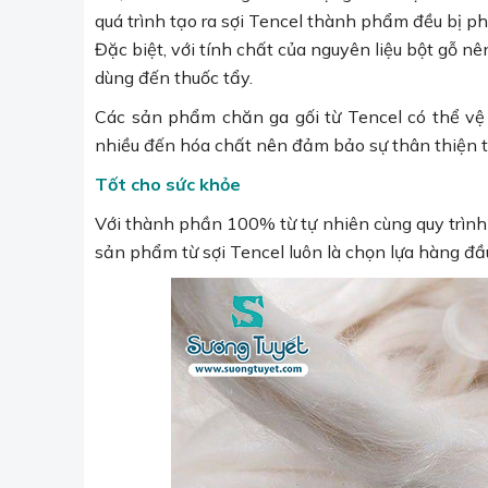
quá trình tạo ra sợi Tencel thành phẩm đều bị ph
Đặc biệt, với tính chất của nguyên liệu bột gỗ nê
dùng đến thuốc tẩy.
Các sản phẩm chăn ga gối từ Tencel có thể vệ
nhiều đến hóa chất nên đảm bảo sự thân thiện tu
Tốt cho sức khỏe
Với thành phần 100% từ tự nhiên cùng quy trình 
sản phẩm từ sợi Tencel luôn là chọn lựa hàng đầ