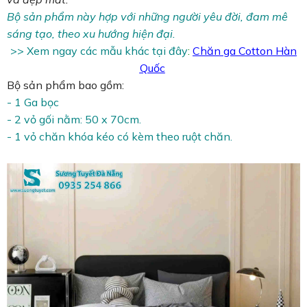
Bộ sản phẩm này hợp với những người yêu đời, đam mê
sáng tạo, theo xu hướng hiện đại.
>> Xem ngay các mẫu khác tại đây
:
Chăn ga Cotton Hàn
Quốc
Bộ sản phẩm bao gồm:
- 1 Ga bọc
- 2 vỏ gối nằm: 50 x 70cm.
- 1 vỏ chăn khóa kéo có kèm theo ruột chăn.