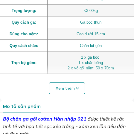
Trọng lượng:
<3.00kg
Quy cách ga:
Ga bọc thun
Dùng cho nệm:
Cao dưới 15 cm
Quy cách chăn:
Chăn lót gòn
1 x ga bọc
Trọn bộ gồm:
1 x chăn bông
2 x vỏ gối nằm: 50 x 70cm
Xem thêm
Mô tả sản phẩm
Bộ
chăn ga gối cotton Hàn nhập 021
được thiết kế rất
tinh tế với họa tiết sọc xéo trắng - xám xen lẫn đều đặn
và đẹp mắt.