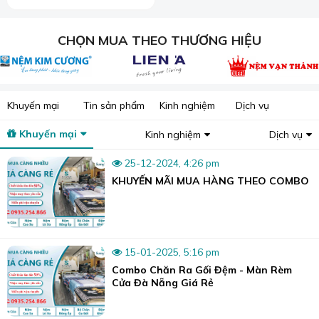
CHỌN MUA THEO THƯƠNG HIỆU
Khuyến mại
Tin sản phẩm
Kinh nghiệm
Dịch vụ
Khuyến mại
Kinh nghiệm
Dịch vụ
Tại Sương Tuyết có đầy đủ các mẫu chăn ga để lựa chọn.
25-12-2024, 4:26 pm
KHUYẾN MÃI MUA HÀNG THEO COMBO
15-01-2025, 5:16 pm
Combo Chăn Ra Gối Đệm - Màn Rèm
Cửa Đà Nẵng Giá Rẻ