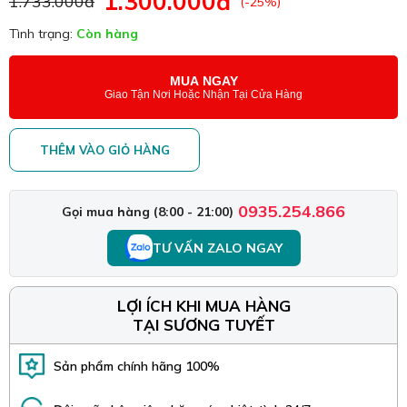
1.300.000đ
1.733.000đ
(-25%)
Tình trạng:
Còn hàng
MUA NGAY
Giao Tận Nơi Hoặc Nhận Tại Cửa Hàng
THÊM VÀO GIỎ HÀNG
0935.254.866
Gọi mua hàng (8:00 - 21:00)
TƯ VẤN ZALO NGAY
LỢI ÍCH KHI MUA HÀNG
TẠI SƯƠNG TUYẾT
Sản phẩm chính hãng 100%