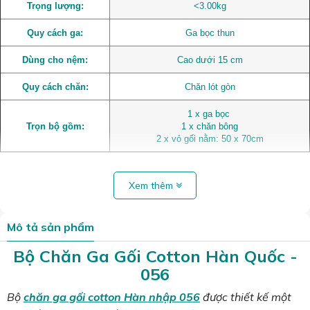
Trọng lượng:
<3.00kg
Quy cách ga:
Ga bọc thun
Dùng cho nệm:
Cao dưới 15 cm
Quy cách chăn:
Chăn lót gòn
1 x ga bọc
Trọn bộ gồm:
1 x chăn bông
2 x vỏ gối nằm: 50 x 70cm
Xem thêm
Mô tả sản phẩm
Bộ Chăn Ga Gối Cotton Hàn Quốc -
056
Bộ
chăn ga gối cotton Hàn nhập 056
được thiết kế một