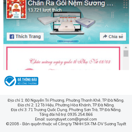
🌐Website:
suongtuyet.com
Địa chỉ 1: 80 Nguyễn Tri Phương, Phường Thanh Khê, TP.Đà Nẵng.
Địa chỉ 2: 12 Tô Hiệu, Phường Hòa Khánh, TP.Đà Nẵng.
Địa chỉ 3: 71 Trương Quốc Dụng, Phường Sơn Trà, TP.Đà Nẵng.
Tổng đài hỗ trợ: 0935.254.866
Email: suongtuyet.com@gmail.com
©2008 - Bản quyền thuộc về Công ty TNHH SX-TM-DV Sương Tuyết