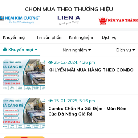
CHỌN MUA THEO THƯƠNG HIỆU
Khuyến mại
Tin sản phẩm
Kinh nghiệm
Dịch vụ
Khuyến mại
Kinh nghiệm
Dịch vụ
25-12-2024, 4:26 pm
KHUYẾN MÃI MUA HÀNG THEO COMBO
Tại Sương Tuyết có đầy đủ các mẫu chăn ga để lựa chọn.
15-01-2025, 5:16 pm
Combo Chăn Ra Gối Đệm - Màn Rèm
Cửa Đà Nẵng Giá Rẻ