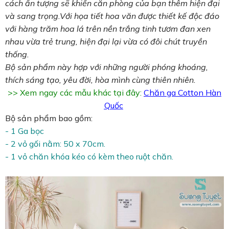
cách ấn tượng sẽ khiến căn phòng của bạn thêm hiện đại
và sang trọng.Với họa tiết hoa văn được thiết kế độc đáo
với hàng trăm hoa lá trên nền trắng tinh tươm đan xen
nhau vừa trẻ trung, hiện đại lại vừa có đôi chút truyền
thống.
Bộ sản phẩm này hợp với những người phóng khoáng,
thích sáng tạo, yêu đời, hòa mình cùng thiên nhiên.
>> Xem ngay các mẫu khác tại đây:
Chăn ga Cotton Hàn
Quốc
Bộ sản phẩm bao gồm:
- 1 Ga bọc
- 2 vỏ gối nằm: 50 x 70cm.
- 1 vỏ chăn khóa kéo có kèm theo ruột chăn.