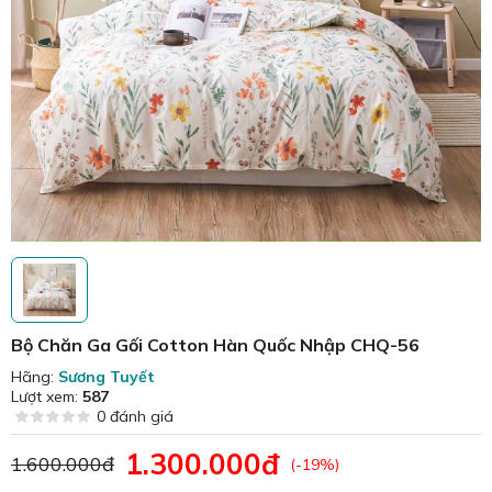
Bộ Chăn Ga Gối Cotton Hàn Quốc Nhập CHQ-56
Hãng:
Sương Tuyết
Lượt xem:
587
0 đánh giá
1.300.000đ
1.600.000đ
(-19%)