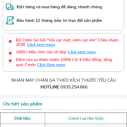
Đặt hàng và mua hàng đễ dàng, nhanh chóng
Bảo hành 12 tháng, bảo trì trọn đời sản phẩm
Bộ Chăn Ga Gối "Vải cực mát, nằm cực êm" Chào Xuân
2026.
Click xem ngay
1000+ Mẫu rèm cửa sổ đẹp
Click xem ngay
Đệm cao su thiên nhiên 100% Chỉ 4 triệu đồng, tặng
quà 7 món
Click Xem ngay
NHẬN MAY CHĂN GA THEO KÍCH THƯỚC YÊU CẦU
HOTLINE
0935.254.866
Chi tiết sản phẩm
Chất liệu:
Cotton Lụa Hàn Quốc