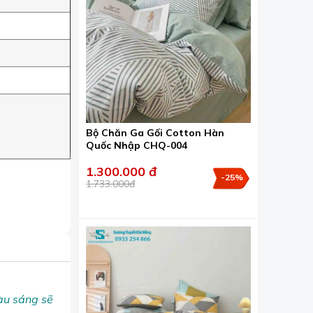
Bộ Chăn Ga Gối Cotton Hàn
Quốc Nhập CHQ-004
1.300.000 đ
-25%
1.733.000đ
àu sáng sẽ