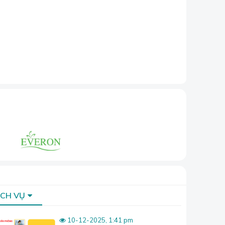
ỊCH VỤ
10-12-2025, 1:41 pm