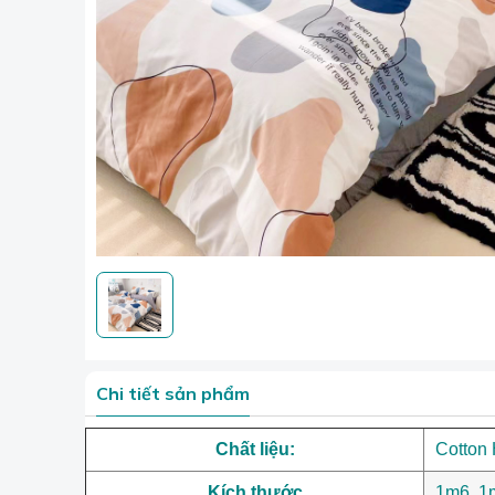
Chi tiết sản phẩm
Chất liệu:
Cotton
Kích thước
1m6, 1