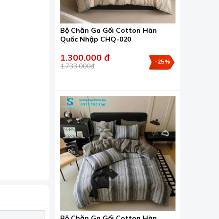
Bộ Chăn Ga Gối Cotton Hàn
Quốc Nhập CHQ-020
1.300.000 đ
-25%
1.733.000đ
Bộ Chăn Ga Gối Cotton Hàn