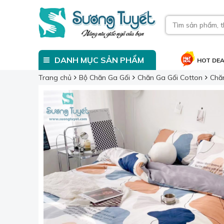
DANH MỤC SẢN PHẨM
HOT DE
Trang chủ
Bộ Chăn Ga Gối
Chăn Ga Gối Cotton
Chă