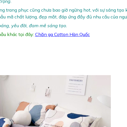
trọng.
ong trang phục cũng chưa bao giờ ngừng hot, với sự sáng tạo
ẫu mã chất lượng, đẹp mắt, đáp ứng đầy đủ nhu cầu của ngư
áng, yêu đời, đam mê sáng tạo.
ẫu khác tại đây:
Chăn ga Cotton Hàn Quốc