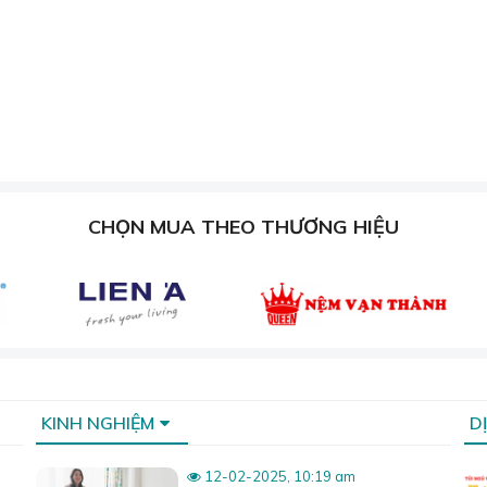
CHỌN MUA THEO THƯƠNG HIỆU
KINH NGHIỆM
D
12-02-2025, 10:19 am