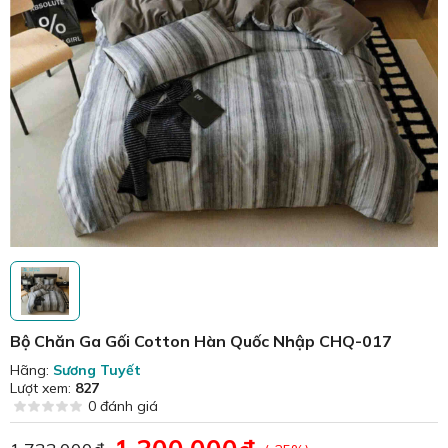
Bộ Chăn Ga Gối Cotton Hàn Quốc Nhập CHQ-017
Hãng:
Sương Tuyết
Lượt xem:
827
0 đánh giá