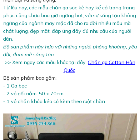
Từ lâu nay, các mẫu chăn ga sọc kẻ hay kể cả trong trang
phục cũng chưa bao giờ ngừng hot, với sự sáng tạo không
ngừng của ngành may mặc đã cho ra đời nhiều mẫu mã
chất lượng, đẹp mắt, đáp ứng đầy đủ nhu cầu của người
dân.
Bộ sản phẩm này hợp với những người phóng khoáng, yêu
đời, đam mê sáng tạo.
>> Xem ngay các mẫu khác tại đây:
Chăn ga Cotton Hàn
Quốc
Bộ sản phẩm bao gồm:
- 1 Ga bọc
- 2 vỏ gối nằm: 50 x 70cm.
- 1 vỏ chăn khóa kéo có kèm theo ruột chăn.