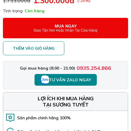
1.300.000đ
1.733.000đ
(-25%)
Tình trạng:
Còn hàng
MUA NGAY
Giao Tận Nơi Hoặc Nhận Tại Cửa Hàng
THÊM VÀO GIỎ HÀNG
0935.254.866
Gọi mua hàng (8:00 - 21:00)
TƯ VẤN ZALO NGAY
LỢI ÍCH KHI MUA HÀNG
TẠI SƯƠNG TUYẾT
Sản phẩm chính hãng 100%