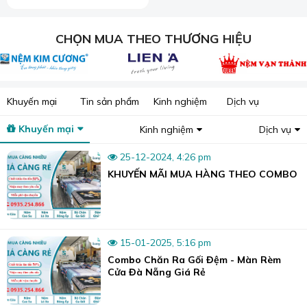
CHỌN MUA THEO THƯƠNG HIỆU
Khuyến mại
Tin sản phẩm
Kinh nghiệm
Dịch vụ
Khuyến mại
Kinh nghiệm
Dịch vụ
25-12-2024, 4:26 pm
KHUYẾN MÃI MUA HÀNG THEO COMBO
Tại Sương Tuyết có đầy đủ các mẫu chăn ga để lựa chọn.
15-01-2025, 5:16 pm
Combo Chăn Ra Gối Đệm - Màn Rèm
Cửa Đà Nẵng Giá Rẻ