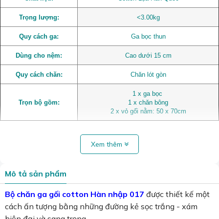
Trọng lượng:
<3.00kg
Quy cách ga:
Ga bọc thun
Dùng cho nệm:
Cao dưới 15 cm
Quy cách chăn:
Chăn lót gòn
1 x ga bọc
Trọn bộ gồm:
1 x chăn bông
2 x vỏ gối nằm: 50 x 70cm
Xem thêm
Mô tả sản phẩm
Bộ
chăn ga gối cotton Hàn nhập 017
được thiết kế một
cách ấn tượng bằng những đường kẻ sọc trắng - xám
hiện đại và sang trọng.