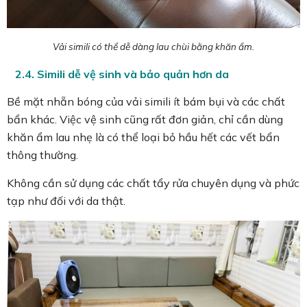
Vải simili có thể dễ dàng lau chùi bằng khăn ẩm.
2.4. Simili dễ vệ sinh và bảo quản hơn da
Bề mặt nhẵn bóng của vải simili ít bám bụi và các chất
bẩn khác. Việc vệ sinh cũng rất đơn giản, chỉ cần dùng
khăn ẩm lau nhẹ là có thể loại bỏ hầu hết các vết bẩn
thông thường.
Không cần sử dụng các chất tẩy rửa chuyên dụng và phức
tạp như đối với da thật.