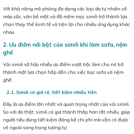
Với khả năng mô phỏng đa dạng các loại da tự nhiên về
màu sắc, vân bề mặt và độ mềm mại, simili trở thành lựa
chọn thay thế kinh tế và tiện lợi cho nhiều ứng dụng khác
nhau.
2. Ưu điểm nổi bật của simili khi làm sofa, nệm
ghế
Vải simili sở hữu nhiều ưu điểm vượt trội, làm cho nó trở
thành một lựa chọn hấp dẫn cho việc bọc sofa và nệm
ghế:
2.1. Simili có giá rẻ, tiết kiệm nhiều tiền
Đây là ưu điểm lớn nhất và quan trọng nhất của vải simili.
So với da thật, simili có giá thành thấp hơn rất nhiều, giúp
người tiêu dùng tiết kiệm đáng kể chi phí mà vẫn có được
vẻ ngoài sang trọng tương tự.