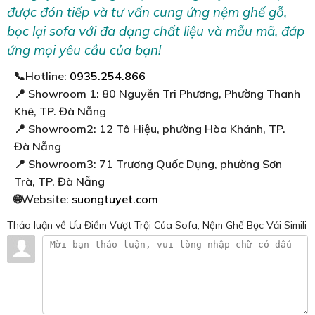
bọc lại sofa với đa dạng chất liệu và mẫu mã, đáp
ứng mọi yêu cầu của bạn!
📞Hotline:
0935.254.866
📍 Showroom 1: 80 Nguyễn Tri Phương, Phường Thanh
Khê, TP. Đà Nẵng
📍 Showroom2: 12 Tô Hiệu, phường Hòa Khánh, TP.
Đà Nẵng
📍 Showroom3: 71 Trương Quốc Dụng, phường Sơn
Trà, TP. Đà Nẵng
🌐Website:
suongtuyet.com
Thảo luận
về Ưu Điểm Vượt Trội Của Sofa, Nệm Ghế Bọc Vải Simili