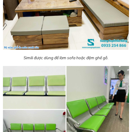
Simili được dùng để làm sofa hoặc đệm ghế gỗ.