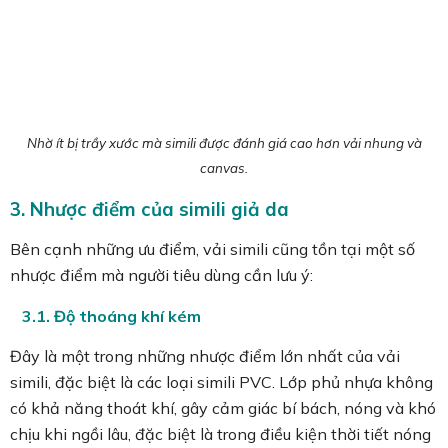
Nhờ ít bị trầy xước mà simili được đánh giá cao hơn vải nhung và
canvas.
3. Nhược điểm của simili giả da
Bên cạnh những ưu điểm, vải simili cũng tồn tại một số
nhược điểm mà người tiêu dùng cần lưu ý:
3.1. Độ thoáng khí kém
Đây là một trong những nhược điểm lớn nhất của vải
simili, đặc biệt là các loại simili PVC. Lớp phủ nhựa không
có khả năng thoát khí, gây cảm giác bí bách, nóng và khó
chịu khi ngồi lâu, đặc biệt là trong điều kiện thời tiết nóng