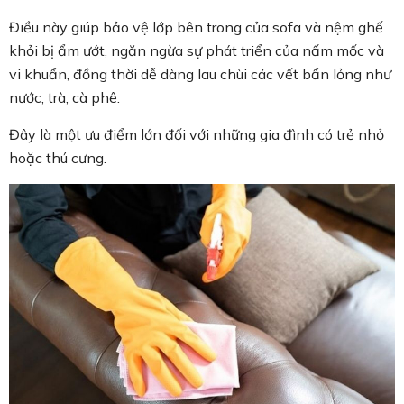
Điều này giúp bảo vệ lớp bên trong của sofa và nệm ghế
khỏi bị ẩm ướt, ngăn ngừa sự phát triển của nấm mốc và
vi khuẩn, đồng thời dễ dàng lau chùi các vết bẩn lỏng như
nước, trà, cà phê.
Đây là một ưu điểm lớn đối với những gia đình có trẻ nhỏ
hoặc thú cưng.