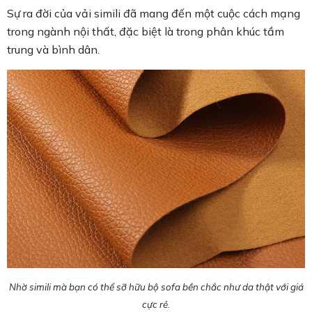
Sự ra đời của vải simili đã mang đến một cuộc cách mạng
trong ngành nội thất, đặc biệt là trong phân khúc tầm
trung và bình dân.
Nhờ simili mà bạn có thể sỡ hữu bộ sofa bền chắc như da thật với giá
cực rẻ.