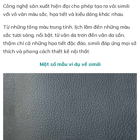
Công nghệ sản xuất hiện đại cho phép tạo ra vải simili
với vô vàn màu sắc, họa tiết và kiểu dáng khác nhau.
Từ những tông màu trung tính, lịch lãm đến những màu
sắc tươi sáng, nổi bật, từ vân da trơn đến vân da sần,
thậm chí cả những họa tiết độc đáo, simili đáp ứng mọi sở
thích và phong cách thiết kế nội thất.
Một số mẫu ví dụ về simili