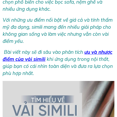
chọn phổ biến cho việc bọc sofa, nệm ghế và
nhiều ứng dụng khác.
Với những ưu điểm nổi bật về giá cả và tính thẩm
mỹ đa dạng, simili mang đến nhiều giải pháp cho
không gian sống và làm việc nhưng vẫn còn vài
điểm yếu.
Bài viết này sẽ đi sâu vào phân tích
ưu và nhược
điểm của vải simili
khi ứng dụng trong nội thất,
giúp bạn có cái nhìn toàn diện và đưa ra lựa chọn
phù hợp nhất.