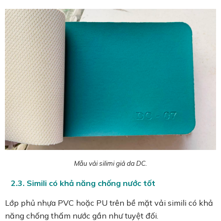
Mẫu vải silimi giả da DC.
2.3. Simili có khả năng chống nước tốt
Lớp phủ nhựa PVC hoặc PU trên bề mặt vải simili có khả
năng chống thấm nước gần như tuyệt đối.