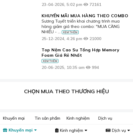
KHUYẾN MÃI MUA HÀNG THEO COMBO
Sương Tuyết triển khai chương trình mua
hàng giảm giá theo combo: "MUA CÀNG
NHIỀU - ...
XEM THÊM
25-12-2024, 4:26 pm
21000
Top Nệm Cao Su Tổng Hợp Memory
Foam Giá Rẻ Nhất
XEM THÊM
20-06-2025, 10:35 am
994
CHỌN MUA THEO THƯƠNG HIỆU
Khuyến mại
Tin sản phẩm
Kinh nghiệm
Dịch vụ