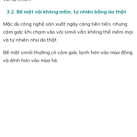
3.2. Bề mặt vải không mềm, tự nhiên bằng da thật
Mặc dù công nghệ sản xuất ngày càng tiên tiến, nhưng
cảm giác khi chạm vào vải simili vẫn không thể mềm mại
và tự nhiên như da thật.
Bề mặt simili thường có cảm giác lạnh hơn vào mùa đông
và dính hơn vào mùa hè.