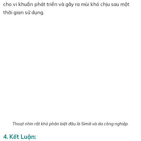
cho vi khuẩn phát triển và gây ra mùi khó chịu sau một
thời gian sử dụng.
Thoạt nhìn rất khó phân biệt đâu là Simili và da công nghiệp.
4. Kết Luận: