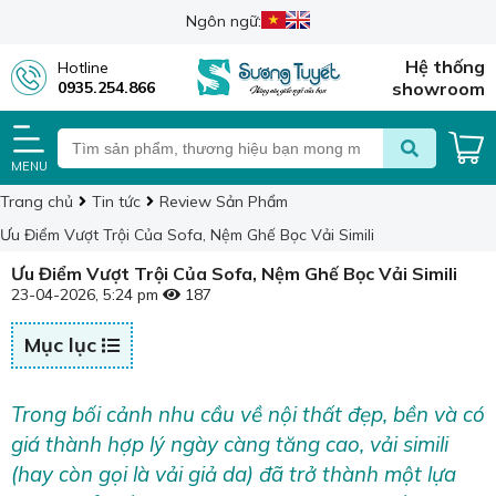
Ngôn ngữ:
Hệ thống
Hotline
0935.254.866
showroom
MENU
Trang chủ
Tin tức
Review Sản Phẩm
Ưu Điểm Vượt Trội Của Sofa, Nệm Ghế Bọc Vải Simili
Ưu Điểm Vượt Trội Của Sofa, Nệm Ghế Bọc Vải Simili
23-04-2026, 5:24 pm
187
Mục lục
Trong bối cảnh nhu cầu về nội thất đẹp, bền và có
giá thành hợp lý ngày càng tăng cao, vải simili
(hay còn gọi là vải giả da) đã trở thành một lựa