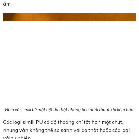
ẩm.
Nhìn vải simili bề mặt hệt da thật nhưng bên dưới thoát khí kém hơn.
Các loại simili PU có độ thoáng khí tốt hơn một chút,
nhưng vẫn không thể so sánh với da thật hoặc các loại
vải tự nhiên.