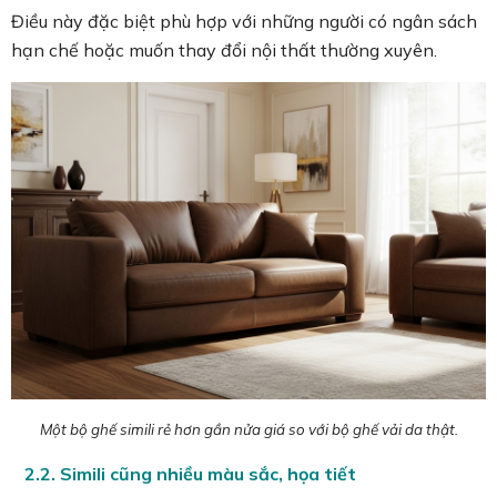
Điều này đặc biệt phù hợp với những người có ngân sách
hạn chế hoặc muốn thay đổi nội thất thường xuyên.
Một bộ ghế simili rẻ hơn gần nửa giá so với bộ ghế vải da thật.
2.2. Simili cũng nhiều màu sắc, họa tiết