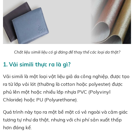
Chất liệu simili liệu có gì đáng để thay thế các loại da thật?
1. Vải simili thực ra là gì?
Vải simili là một loại vật liệu giả da công nghiệp, được tạo
ra từ lớp vải lót (thường là cotton hoặc polyester) được
phủ lên một hoặc nhiều lớp nhựa PVC (Polyvinyl
Chloride) hoặc PU (Polyurethane).
Quá trình này tạo ra một bề mặt có vẻ ngoài và cảm giác
tương tự như da thật, nhưng với chi phí sản xuất thấp
hơn đáng kể.