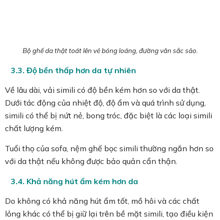
Bộ ghế da thật toát lên vẻ bóng loáng, đường vân sắc sảo.
3.3. Độ bền thấp hơn da tự nhiên
Về lâu dài, vải simili có độ bền kém hơn so với da thật.
Dưới tác động của nhiệt độ, độ ẩm và quá trình sử dụng,
simili có thể bị nứt nẻ, bong tróc, đặc biệt là các loại simili
chất lượng kém.
Tuổi thọ của sofa, nệm ghế bọc simili thường ngắn hơn so
với da thật nếu không được bảo quản cẩn thận.
3.4. Khả năng hút ẩm kém hơn da
Do không có khả năng hút ẩm tốt, mồ hôi và các chất
lỏng khác có thể bị giữ lại trên bề mặt simili, tạo điều kiện