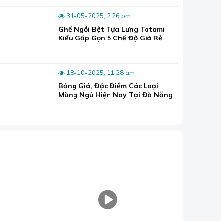
31-05-2025, 2:26 pm
Ghế Ngồi Bệt Tựa Lưng Tatami
Kiểu Gấp Gọn 5 Chế Độ Giá Rẻ
rang trí
18-10-2025, 11:28 am
Bảng Giá, Đặc Điểm Các Loại
Mùng Ngủ Hiện Nay Tại Đà Nẵng