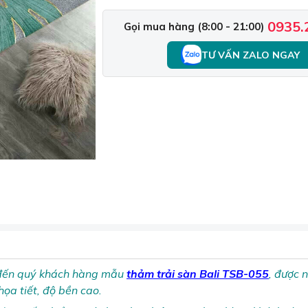
0935.
Gọi mua hàng (8:00 - 21:00)
TƯ VẤN ZALO NGAY
 đến quý khách hàng mẫu
thảm trải sàn Bali TSB-055
, được n
ọa tiết, độ bền cao.