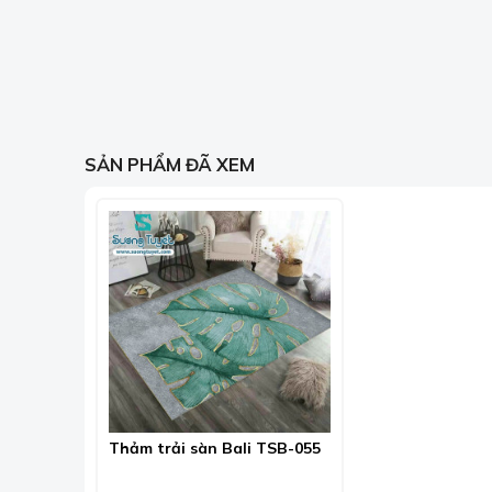
SẢN PHẨM ĐÃ XEM
Thảm trải sàn Bali TSB-055