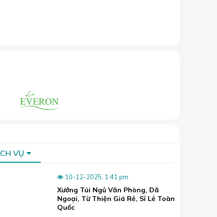
ỊCH VỤ
lỏng khác
10-12-2025, 1:41 pm
Xưởng Túi Ngủ Văn Phòng, Dã
ng chỉ với
Ngoại, Từ Thiện Giá Rẻ, Sỉ Lẻ Toàn
Quốc