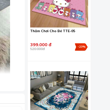
Thảm Chơi Cho Bé TTE-05
399.000 đ
-23%
520.000đ