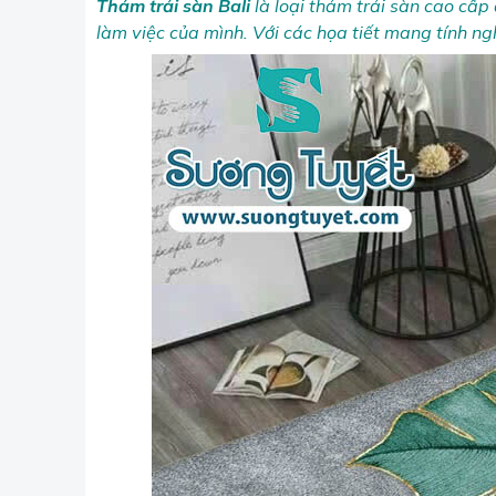
Thảm trải sàn
Bali
là loại thảm trải sàn cao cấp
làm việc của mình. Với các họa tiết mang tính ng