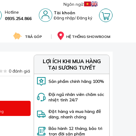
Ngôn ngữ:
Hotline
Tài khoản
Đăng nhập
/
Đăng ký
0935.254.866
TRẢ GÓP
HỆ THỐNG SHOWROOM
LỢI ÍCH KHI MUA HÀNG
TẠI SƯƠNG TUYẾT
0 đánh giá
Sản phẩm chính hãng 100%
Đội ngũ nhân viên chăm sóc
nhiệt tình 24/7
Đặt hàng và mua hàng đễ
ng
dàng, nhanh chóng
Bảo hành 12 tháng, bảo trì
trọn đời sản phẩm