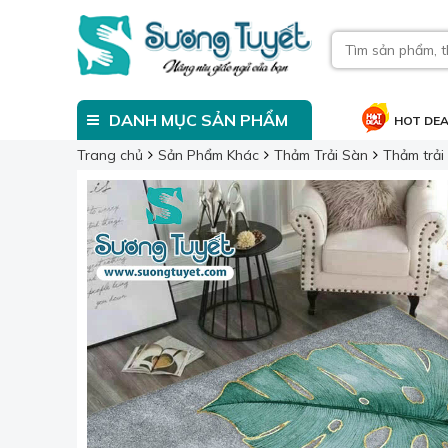
DANH MỤC SẢN PHẨM
HOT DE
Trang chủ
Sản Phẩm Khác
Thảm Trải Sàn
Thảm trải