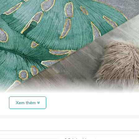
Xem thêm
ng, thảm xốp và thảm tấm là 4 loạt thảm thông dụng nhất hiện nay.