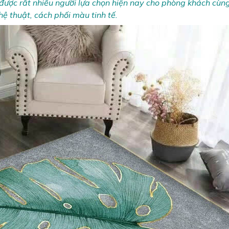
 được rất nhiều người lựa chọn hiện nay cho phòng khách cù
hệ thuật, cách phối màu tinh tế.