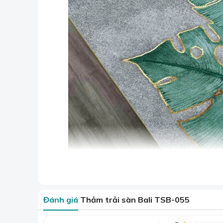
Đánh giá
Thảm trải sàn Bali TSB-055
Thảm trải sàn Bali cùng với thảm lô