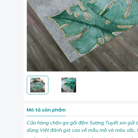
Mô tả sản phẩm
Cửa hàng chăn ga gối đệm Sương Tuyết xin gửi
dùng Việt đánh giá cao về mẫu mã và màu sắc, h