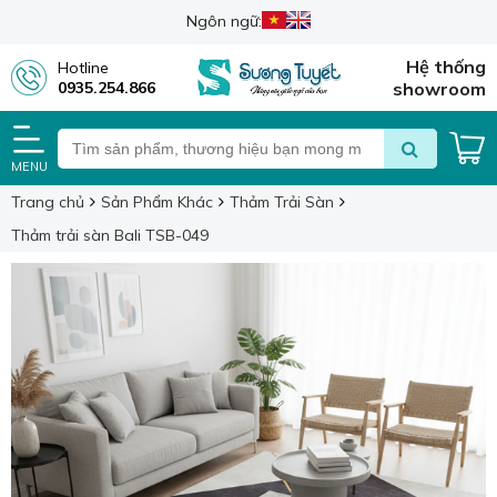
Ngôn ngữ:
Hệ thống
Hotline
0935.254.866
showroom
MENU
Trang chủ
Sản Phẩm Khác
Thảm Trải Sàn
Thảm trải sàn Bali TSB-049