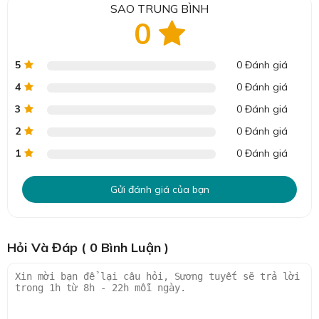
SAO TRUNG BÌNH
mình từ hiện đại đến cổ điển.
0
>> Xem thêm:
Thảm lông trải sàn
5
0 Đánh giá
4
0 Đánh giá
3
0 Đánh giá
2
0 Đánh giá
1
0 Đánh giá
Gửi đánh giá của bạn
Hỏi Và Đáp ( 0 Bình Luận )