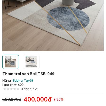
Thảm trải sàn Bali TSB-049
Hãng:
Sương Tuyết
Lượt xem:
409
0 đánh giá
400.000đ
500.000đ
(-20%)