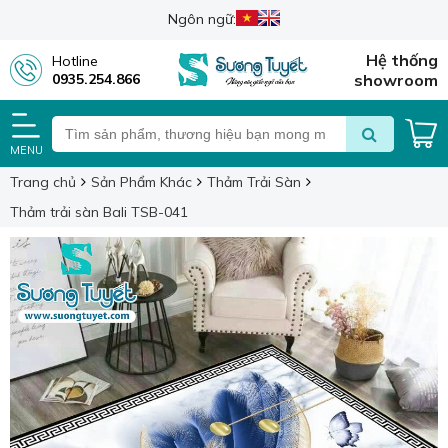
Ngôn ngữ:
Hệ thống
Hotline
0935.254.866
showroom
MENU
Trang chủ
Sản Phẩm Khác
Thảm Trải Sàn
Thảm trải sàn Bali TSB-041